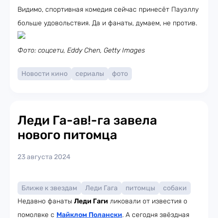
Видимо, спортивная комедия сейчас принесёт Пауэллу
больше удовольствия. Да и фанаты, думаем, не против.
Фото: соцсети, Eddy Chen, Getty Images
Новости кино
сериалы
фото
Леди Га-ав!-га завела
нового питомца
23 августа 2024
Ближе к звездам
Леди Гага
питомцы
собаки
Недавно фанаты
Леди Гаги
ликовали от известия о
помолвке с
Майклом Полански
. А сегодня звёздная