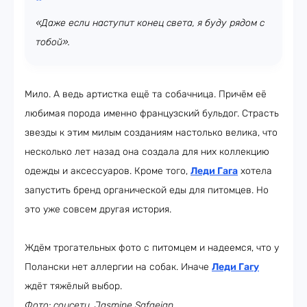
«Даже если наступит конец света, я буду рядом с
тобой».
Мило. А ведь артистка ещё та собачница. Причём её
любимая порода именно французский бульдог. Страсть
звезды к этим милым созданиям настолько велика, что
несколько лет назад она создала для них коллекцию
одежды и аксессуаров. Кроме того,
Леди Гага
хотела
запустить бренд органической еды для питомцев. Но
это уже совсем другая история.
Ждём трогательных фото с питомцем и надеемся, что у
Полански нет аллергии на собак. Иначе
Леди Гагу
ждёт тяжёлый выбор.
Фото: соцсети, Jasmine Safaeian