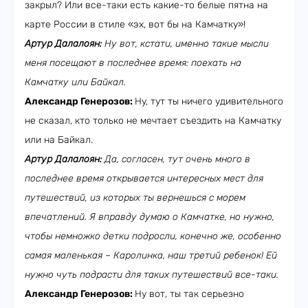
закрыл? Или все-таки есть какие-то белые пятна на
карте России в стиле «эх, вот бы на Камчатку»!
Артур Далалоян:
Ну вот, кстати, именно такие мысли
меня посещают в последнее время: поехать на
Камчатку или Байкал.
Александр Генерозов:
Ну, тут ты ничего удивительного
не сказал, кто только не мечтает съездить на Камчатку
или на Байкал.
Артур Далалоян:
Да, согласен, тут очень много в
последнее время открывается интересных мест для
путешествий, из которых ты вернешься с морем
впечатлений. Я вправду думаю о Камчатке, но нужно,
чтобы немножко детки подросли, конечно же, особенно
самая маленькая – Каролинка, наш третий ребенок! Ей
нужно чуть подрасти для таких путешествий все-таки.
Александр Генерозов:
Ну вот, ты так серьезно