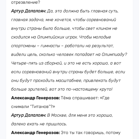
отрезвление?
Артур Далалоян:
Да, это должна быть главная суть,
главная задача, мне хочется, чтобы соревнований
внутри страны было больше, чтобы свет клином не
сходился на Олимпийских играх. Чтобы молодые
спортсмены – гимнасты – работали на результат,
видели цель, сколько человек попадает на Олимпиаду?
Четыре-пять из сборной, и это не есть хорошо, а вот
если соревнований внутри страны будет больше, если
они будут проходить масштабнее, привлекать будут
больше зрителей, вот это по-настоящему круто!
Александр Генерозов:
Тёма спрашивает: «Где
снимали “Титанов”?»
Артур Далалоян:
В Москве, для меня это хорошо,
далеко ехать не пришлось.
Александр Генерозов:
Это ты так говоришь, потому