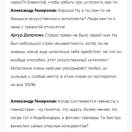
герой?» (смеются), чтобы забыть про усталость как-то.
Александр Генерозов:
Хорошо! Ну а ты сам-то не
боишься искусственного интеллекта? Люди как-то к
нему с тревогой относятся!
Артур Далалоян:
Страха прямо не было перед ним. Но
был небольшой страх неизвестности, когда ты не
знаешь, какие еще испытания тебе предстоят, на что он
вообще способен, этот искусственный интеллект.
Испытания очень красиво раскрывают людей, их
сильные и слабые места, в этом плане он постарался
на все 100%!
Александр Генерозов:
Когда состязаются гимнасты с
гимнастами – ну понятно, что ждать, более-менее. Но
когда тут и бодибилдеры, и фитнес-тренеры. Ты быстро
вычислил самых опасных конкурентов?