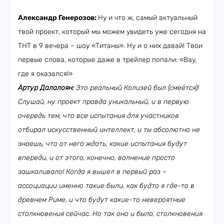
Александр Генерозов:
Ну и что ж, самый актуальный
твой проект, который мы можем увидеть уже сегодня на
ТНТ в 9 вечера – шоу «Титаны». Ну и о них давай! Твои
первые слова, которые даже в трейлер попали: «Вау,
где я оказался!»
Артур Далалоян:
Это реальный Колизей был (смеётся)!
Слушай, ну проект правда уникальный, и в первую
очередь тем, что все испытания для участников
отбирал искусственный интеллект, и ты абсолютно не
знаешь, что от него ждать, какие испытания будут
впереди, и от этого, конечно, волнение просто
зашкаливало! Когда я вышел в первый раз –
ассоциации именно такие были, как будто я где-то в
древнем Риме, и что будут какие-то невероятные
столкновения сейчас. Но так оно и было, столкновения