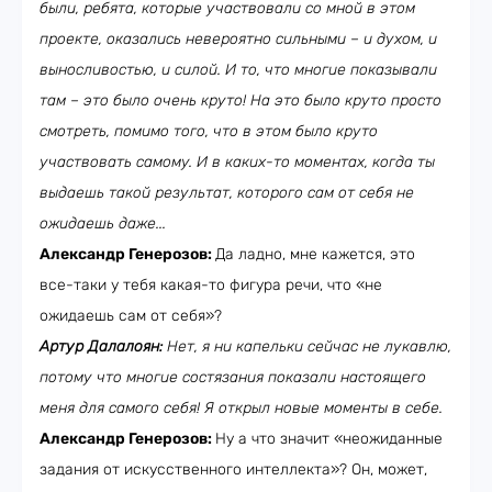
были, ребята, которые участвовали со мной в этом
проекте, оказались невероятно сильными – и духом, и
выносливостью, и силой. И то, что многие показывали
там – это было очень круто! На это было круто просто
смотреть, помимо того, что в этом было круто
участвовать самому. И в каких-то моментах, когда ты
выдаешь такой результат, которого сам от себя не
ожидаешь даже...
Александр Генерозов:
Да ладно, мне кажется, это
все-таки у тебя какая-то фигура речи, что «не
ожидаешь сам от себя»?
Артур Далалоян:
Нет, я ни капельки сейчас не лукавлю,
потому что многие состязания показали настоящего
меня для самого себя! Я открыл новые моменты в себе.
Александр Генерозов:
Ну а что значит «неожиданные
задания от искусственного интеллекта»? Он, может,