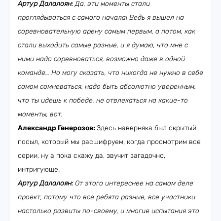
Артур Далалоян:
Да, эти моменты стали
проглядываться с самого начала! Ведь я вышел на
соревновательную арену самым первым, а потом, как
стали выходить самые разные, и я думаю, что мне с
ними надо соревноваться, возможно даже в одной
команде… Но могу сказать, что никогда не нужно в себе
самом сомневаться, надо быть абсолютно уверенным,
что ты идешь к победе, не отвлекаться на какие-то
моменты, вот.
Александр Генерозов:
Здесь наверняка был скрытый
посыл, который мы расшифруем, когда просмотрим все
серии, ну а пока скажу да, звучит загадочно,
интригующе.
Артур Далалоян:
От этого интереснее на самом деле
проект, потому что все ребята разные, все участники
настолько развиты по-своему, и многие испытания это