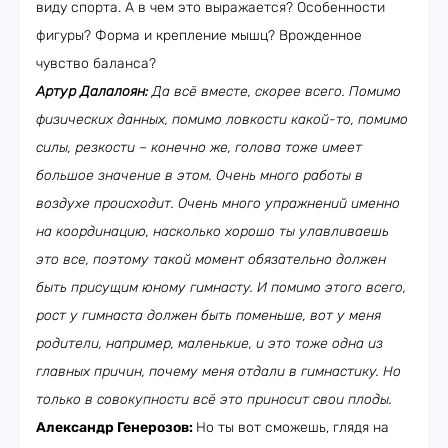
виду спорта. А в чем это выражается? Особенности
фигуры? Форма и крепление мышц? Врожденное
чувство баланса?
Артур Далалоян:
Да всё вместе, скорее всего. Помимо
физических данных, помимо ловкости какой-то, помимо
силы, резкости – конечно же, голова тоже имеет
большое значение в этом. Очень много работы в
воздухе происходит. Очень много упражнений именно
на координацию, насколько хорошо ты улавливаешь
это все, поэтому такой момент обязательно должен
быть присущим юному гимнасту. И помимо этого всего,
рост у гимнаста должен быть поменьше, вот у меня
родители, например, маленькие, и это тоже одна из
главных причин, почему меня отдали в гимнастику. Но
только в совокупности всё это приносит свои плоды.
Александр Генерозов:
Но ты вот сможешь, глядя на