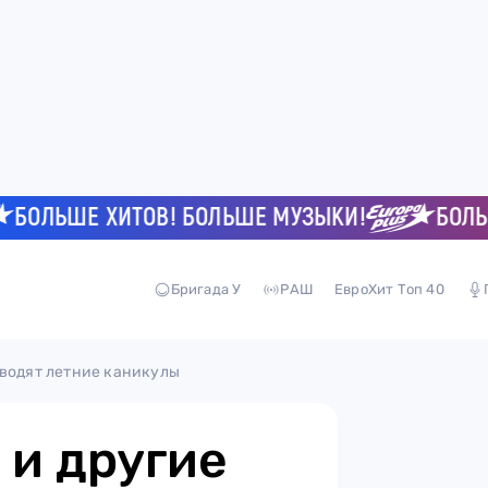
ЛЬШЕ ХИТОВ! БОЛЬШЕ МУЗЫКИ!
БОЛЬШЕ 
Бригада У
РАШ
ЕвроХит Топ 40
оводят летние каникулы
 и другие