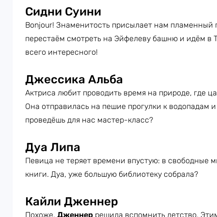
Сидни Суини
Bonjour! Знаменитость присылает нам пламенный 
перестаём смотреть на Эйфелеву башню и идём в Т
всего интересного!
Джессика Альба
Актриса любит проводить время на природе, где ц
Она отправилась на пешие прогулки к водопадам и
проведёшь для нас мастер-класс?
Дуа Липа
Певица не теряет времени впустую: в свободные м
книги. Дуа, уже большую библиотеку собрала?
Кайли Дженнер
Похоже,
Дженнер
решила вспомнить детство. Этим