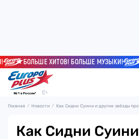
БОЛЬШЕ ХИТОВ! БОЛЬШЕ МУЗЫКИ!
БО
№ 1 в России*
Главная
Новости
Как Сидни Суини и другие звёзды пр
Как Сидни Суини