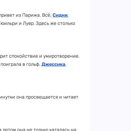
привет из Парижа. Всё,
Сидни
,
юильри и Лувр. Здесь же столько
арит спокойствие и умиротворение.
 поиграла в гольф.
Джессика
,
инутки она просвещается и читает
 летом она не только каталась на