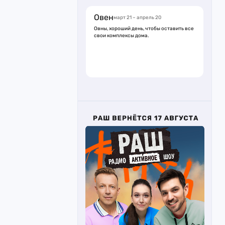
Овен
март 21 – апрель 20
Овны, хороший день, чтобы оставить все
свои комплексы дома.