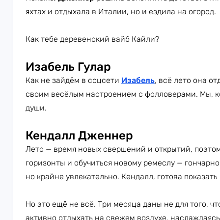
яхтах и отдыхала в Италии, но и ездила на огород.
Как тебе деревенский вайб Кайли?
Изабель Гулар
Как не зайдём в соцсети
Изабель
, всё лето она о
своим весёлым настроением с фолловерами. Мы, кон
души.
Кендалл Дженнер
Лето — время новых свершений и открытий, поэто
горизонты и обучиться новому ремеслу — гончарном
но крайне увлекательно. Кендалл, готова показать
Но это ещё не всё. Три месяца даны не для того, ч
активно отдыхать на свежем воздухе, наслаждаясь