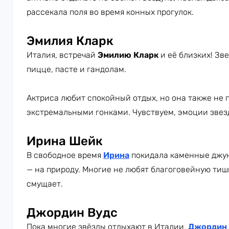
рассекала поля во время конных прогулок.
Эмилия Кларк
Италия, встречай
Эмилию Кларк
и её близких! Зв
пицце, пасте и гандолам.
Актриса любит спокойный отдых, но она также не 
экстремальными гонками. Чувствуем, эмоции звез
Ирина Шейк
В свободное время
Ирина
покидала каменные джун
— на природу. Многие не любят благоговейную тиш
смущает.
Джордин Вудс
Пока многие звёзды отдыхают в Италии,
Джордин 