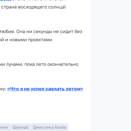
в стране восходящего солнца!
любие. Она ни секунды не сидит без
бой и новыми проектами.
ми лучами, пока лето окончательно
му:
«Что я не успел сделать летом»
уини
Шакира
Джессика Альба