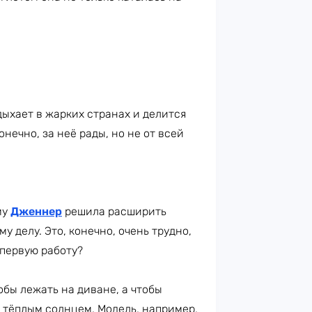
тдыхает в жарких странах и делится
ечно, за неё рады, но не от всей
му
Дженнер
решила расширить
у делу. Это, конечно, очень трудно,
 первую работу?
тобы лежать на диване, а чтобы
 тёплым солнцем. Модель, например,