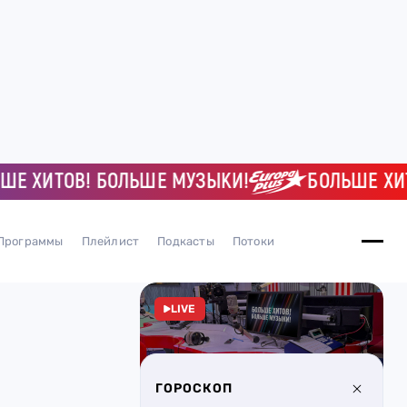
ХИТОВ! БОЛЬШЕ МУЗЫКИ!
БОЛЬШЕ ХИТОВ!
Программы
Плейлист
Подкасты
Потоки
LIVE
ГОРОСКОП