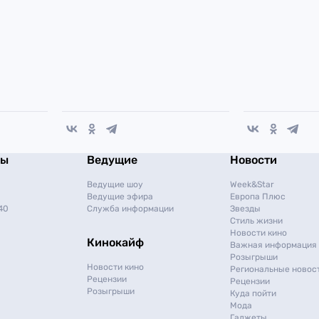
мы
Ведущие
Новости
Ведущие шоу
Week&Star
Ведущие эфира
Европа Плюс
40
Служба информации
Звезды
Стиль жизни
Новости кино
Кинокайф
Важная информация
Розыгрыши
Новости кино
Региональные новос
Рецензии
Рецензии
Розыгрыши
Куда пойти
Мода
Гаджеты