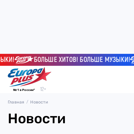
И!
БОЛЬШЕ ХИТОВ! БОЛЬШЕ МУЗЫКИ!
№ 1 в России*
Главная
Новости
Новости