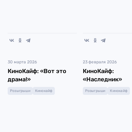
30 марта 2026
23 февраля 2026
КиноКайф: «Вот это
КиноКайф:
драма!»
«Наследник»
Розыгрыши
Кинокайф
Розыгрыши
Кинокайф