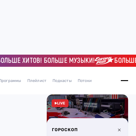
ЬШЕ ХИТОВ! БОЛЬШЕ МУЗЫКИ!
БОЛЬШЕ Х
Программы
Плейлист
Подкасты
Потоки
LIVE
ГОРОСКОП