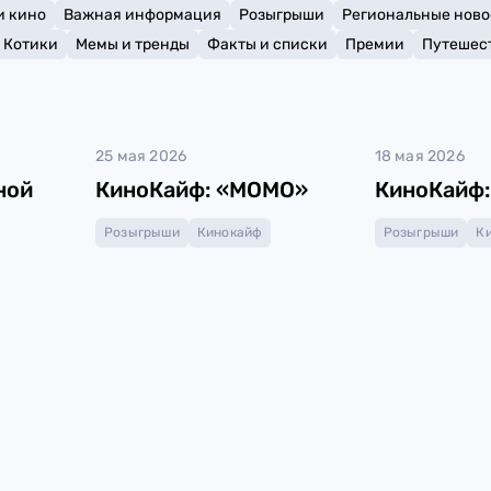
и кино
Важная информация
Розыгрыши
Региональные ново
Котики
Мемы и тренды
Факты и списки
Премии
Путешес
25 мая 2026
18 мая 2026
ной
КиноКайф: «МОМО»
КиноКайф:
Розыгрыши
Кинокайф
Розыгрыши
К