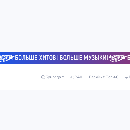
БОЛЬШЕ ХИТОВ! БОЛЬШЕ МУЗЫКИ!
БОЛ
Бригада У
РАШ
ЕвроХит Топ 40