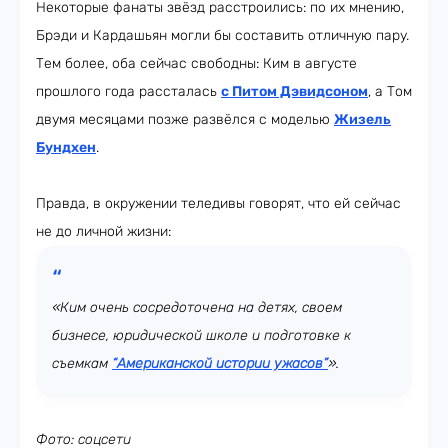
Некоторые фанаты звёзд расстроились: по их мнению,
Брэди и Кардашьян могли бы составить отличную пару.
Тем более, оба сейчас свободны: Ким в августе
прошлого года рассталась
с Питом Дэвидсоном
, а Том
двумя месяцами позже развёлся с моделью
Жизель
Бундхен
.
Правда, в окружении теледивы говорят, что ей сейчас
не до личной жизни:
«Ким очень сосредоточена на детях, своем
бизнесе, юридической школе и подготовке к
съемкам
“Американской истории ужасов”
».
Фото: соцсети