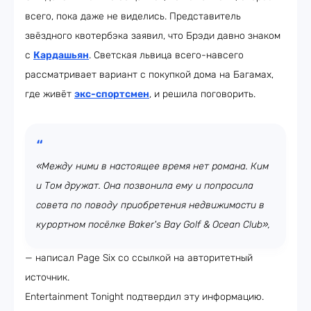
всего, пока даже не виделись. Представитель
звёздного квотербэка заявил, что Брэди давно знаком
с
Кардашьян
. Светская львица всего-навсего
рассматривает вариант с покупкой дома на Багамах,
где живёт
экс-спортсмен
, и решила поговорить.
«Между ними в настоящее время нет романа. Ким
и Том дружат. Она позвонила ему и попросила
совета по поводу приобретения недвижимости в
курортном посёлке Baker's Bay Golf & Ocean Club»,
— написал Page Six со ссылкой на авторитетный
источник.
Entertainment Tonight подтвердил эту информацию.