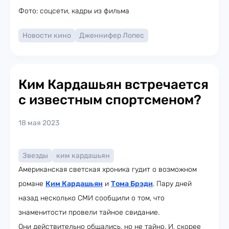
Фото: соцсети, кадры из фильма
Новости кино
Дженнифер Лопес
Ким Кардашьян встречается
с известным спортсменом?
18 мая 2023
Звезды
ким кардашьян
Американская светская хроника гудит о возможном
романе
Ким Кардашьян
и
Тома Брэди
. Пару дней
назад несколько СМИ сообщили о том, что
знаменитости провели тайное свидание.
Они действительно общались, но не тайно. И, скорее