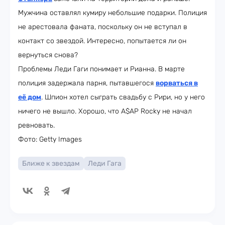
Мужчина оставлял кумиру небольшие подарки. Полиция
не арестовала фаната, поскольку он не вступал в
контакт со звездой. Интересно, попытается ли он
вернуться снова?
Проблемы Леди Гаги понимает и Рианна. В марте
полиция задержала парня, пытавшегося
ворваться в
её дом
. Шпион хотел сыграть свадьбу с Рири, но у него
ничего не вышло. Хорошо, что A$AP Rocky не начал
ревновать.
Фото: Getty Images
Ближе к звездам
Леди Гага