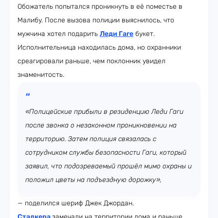
Обожатель попытался проникнуть в её поместье в
Малибу. После вызова полиции выяснилось, что
мужчина хотел подарить
Леди Гаге
букет.
Исполнительница находилась дома, но охранники
среагировали раньше, чем поклонник увидел
знаменитость.
«Полицейские прибыли в резиденцию Леди Гаги
после звонка о незаконном проникновении на
территорию. Затем полиция связалась с
сотрудником службы безопасности Гаги, который
заявил, что подозреваемый прошёл мимо охраны и
положил цветы на подъездную дорожку»,
— поделился шериф Джек Джордан.
Сталкера
замечали на территории дома и раньше.