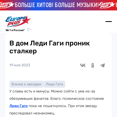
БОЛЬШЕ ХИТОВ! БОЛЬШЕ МУЗЫКИ!
Б
№ 1 в России*
В дом Леди Гаги проник
сталкер
19 мая 2023
Ближе к звездам
Леди Гага
У славы есть и минусы. Можно сойти с ума из-за
обезумевших фанатов. Благо, психическое состояние
Леди Гаги
пока не пошатнулось. При этом звезду
преследовал незнакомец.