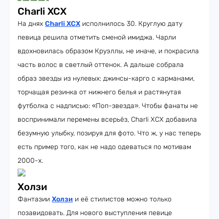
Charli XCX
На днях
Charli XCX
исполнилось 30. Круглую дату
певица решила отметить сменой имиджа. Чарли
вдохновилась образом Круэллы, не иначе, и покрасила
часть волос в светлый оттенок. А дальше собрала
образ звезды из нулевых: джинсы-карго с карманами,
торчащая резинка от нижнего белья и растянутая
футболка с надписью: «Поп-звезда». Чтобы фанаты не
воспринимали перемены всерьёз, Charli XCX добавила
безумную улыбку, позируя для фото. Что ж, у нас теперь
есть пример того, как не надо одеваться по мотивам
2000-х.
Холзи
Фантазии
Холзи
и её стилистов можно только
позавидовать. Для нового выступления певице