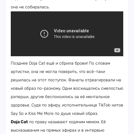
она не собиралась.
Позднее Doja Cat ещё и сбрила брови! По словам
артистки, она не могла поверить, что всё-таки
решилась на этот поступок. Фанаты отреагировали на
новый образ по-разному. Одни восхищались смелостью
рэперши, другие беспокоились за её ментальное
здоровье. Судя по эфиру, исполнительнице TikTok-хитов
Say So и Kiss Me More по душе новый образ.
Doja Cat
по праву называют ходячим мемом. Её
высказывания на прямых эфирах и в интервью