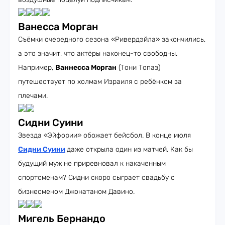
Ванесса Морган
Съёмки очередного сезона «Ривердэйла» закончились,
а это значит, что актёры наконец-то свободны.
Например,
Ваннесса Морган
(Тони Топаз)
путешествует по холмам Израиля с ребёнком за
плечами.
Сидни Суини
Звезда «Эйфории» обожает бейсбол. В конце июля
Сидни Суини
даже открыла один из матчей. Как бы
будущий муж не приревновал к накаченным
спортсменам? Сидни скоро сыграет свадьбу с
бизнесменом Джонатаном Давино.
Мигель Бернандо