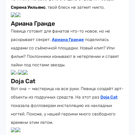
Серена Уильямс
, твой блеск не затмит никто.
Ариана Гранде
Певица готовит для фанатов что-то новое, но не
раскрывает секрет.
Ариана Гранде
поделилась
кадрами со съёмочной площадки. Новый клип? Или
фильм? Поклонники изнывают в нетерпении и ставят
лайки под постами звезды.
=
Doja Cat
Вот она — мастерица на все руки. Певица создаёт арт-
объекты из подручных средств. На этот раз
Doja Cat
показала фолловерам инсталляцию из накладных
ногтей. Похоже, у нашей героини много свободного
времени этим летом.