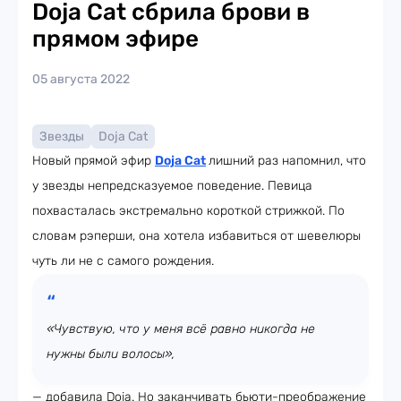
Doja Cat сбрила брови в
прямом эфире
05 августа 2022
Звезды
Doja Cat
Новый прямой эфир
Doja Cat
лишний раз напомнил, что
у звезды непредсказуемое поведение. Певица
похвасталась экстремально короткой стрижкой. По
словам рэперши, она хотела избавиться от шевелюры
чуть ли не с самого рождения.
«Чувствую, что у меня всё равно никогда не
нужны были волосы»,
— добавила Doja. Но заканчивать бьюти-преображение