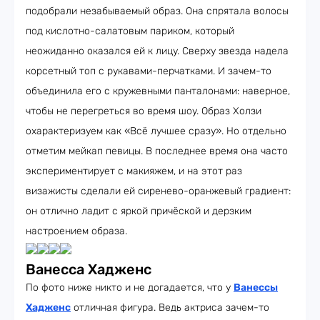
подобрали незабываемый образ. Она спрятала волосы
под кислотно-салатовым париком, который
неожиданно оказался ей к лицу. Сверху звезда надела
корсетный топ с рукавами-перчатками. И зачем-то
объединила его с кружевными панталонами: наверное,
чтобы не перегреться во время шоу. Образ Холзи
охарактеризуем как «Всё лучшее сразу». Но отдельно
отметим мейкап певицы. В последнее время она часто
экспериментирует с макияжем, и на этот раз
визажисты сделали ей сиренево-оранжевый градиент:
он отлично ладит с яркой причёской и дерзким
настроением образа.
Ванесса Хадженс
По фото ниже никто и не догадается, что у
Ванессы
Хадженс
отличная фигура. Ведь актриса зачем-то