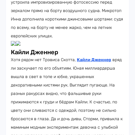
устроила импровизированную фотосессию перед
зеркалом прямо на борту воздушного судна. Микротоп
Инна дополнила короткими джинсовыми шортами: судя
по всему, на борту не менее жарко, чем на летних
европейских улицах.
Кайли Дженнер
Хотя рядом нет Трэвиса Скотта,
Кайли Дженнер
вряд
ли заскучает по его объятиям. Юная миллиардерша
вышла в свет в топе и юбке, украшенных
декоративными кистями рук. Выглядит пугающе. На
разных ракурсах видно, что фальшивые руки
прижимаются к груди и бёдрам Кайли. К счастью, по
цвету они сливаются с одеждой, поэтому не сильно
бросаются в глаза. Да и дочь дивы, Сторми, привыкла к
маминым модным экспериментам: девочка с улыбкой