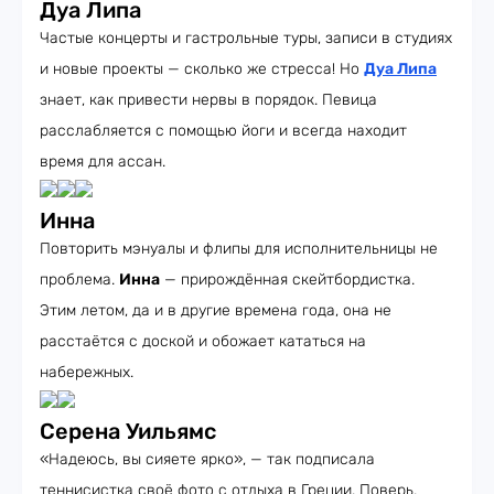
Дуа Липа
Частые концерты и гастрольные туры, записи в студиях
и новые проекты — сколько же стресса! Но
Дуа Липа
знает, как привести нервы в порядок. Певица
расслабляется с помощью йоги и всегда находит
время для ассан.
Инна
Повторить мэнуалы и флипы для исполнительницы не
проблема.
Инна
— прирождённая скейтбордистка.
Этим летом, да и в другие времена года, она не
расстаётся с доской и обожает кататься на
набережных.
Серена Уильямс
«Надеюсь, вы сияете ярко», — так подписала
теннисистка своё фото с отдыха в Греции. Поверь,