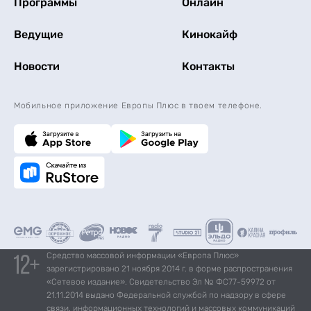
Программы
Онлайн
Ведущие
Кинокайф
Новости
Контакты
Мобильное приложение Европы Плюс в твоем телефоне.
Средство массовой информации «Европа Плюс»
зарегистрировано 21 ноября 2014 г. в форме распространения
«Сетевое издание». Свидетельство Эл № ФС77-59972 от
21.11.2014 выдано Федеральной службой по надзору в сфере
связи, информационных технологий и массовых коммуникаций