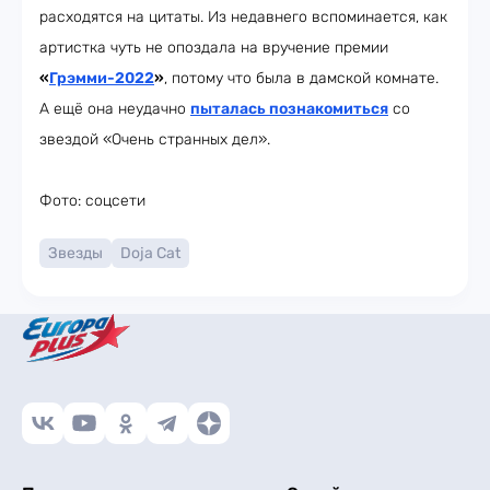
расходятся на цитаты. Из недавнего вспоминается, как
артистка чуть не опоздала на вручение премии
«
Грэмми-2022
»
, потому что была в дамской комнате.
А ещё она неудачно
пыталась познакомиться
со
звездой «Очень странных дел».
Фото: соцсети
Звезды
Doja Cat