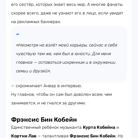
его сестёр, которых знает весь мир. А многие фанаты,
скорее всего, даже не узнают его в лицо, если увидят
на рекламных баннерах.
«Несмотря на взлёт моей карьеры, сейчас я себя
чувствую тем же, кем был в юности. Для меня
главное — оставаться искренним и в окружении
семьи и друзей»,
— скромничает Анвар в интервью.
Ну главное, чтобы он сам был доволен всем, чем
занимается, и не гнался за другими.
Фрэнсис Бин Кобейн
Единственный ребёнок музыканта
Курта Кобейна
и
Кортни Лав
— талантливая
Фрэнсис Бин Кобейн
. Но