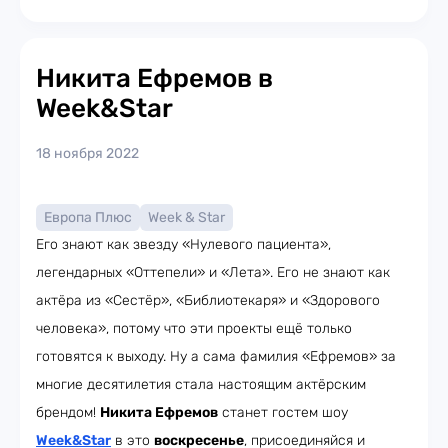
Никита Ефремов в
Week&Star
18 ноября 2022
Европа Плюс
Week & Star
Его знают как звезду «Нулевого пациента»,
легендарных «Оттепели» и «Лета». Его не знают как
актёра из «Сестёр», «Библиотекаря» и «Здорового
человека», потому что эти проекты ещё только
готовятся к выходу. Ну а сама фамилия «Ефремов» за
многие десятилетия стала настоящим актёрским
брендом!
Никита Ефремов
станет гостем шоу
Week&Star
в это
воскресенье
, присоединяйся и