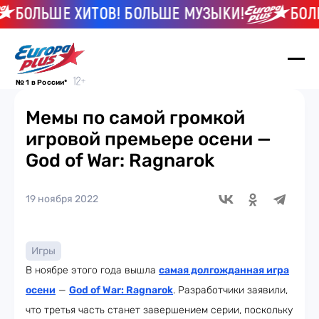
БОЛЬШЕ ХИТОВ! БОЛЬШЕ МУЗЫКИ!
БОЛЬШ
№ 1 в России*
Мемы по самой громкой
игровой премьере осени —
God of War: Ragnarok
19 ноября 2022
Игры
В ноябре этого года вышла
самая долгожданная игра
осени
—
God of War: Ragnarok
. Разработчики заявили,
что третья часть станет завершением серии, поскольку