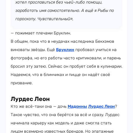
хотел прославиться без чьей-либо помощи,
заработать имя самостоятельно. А ещё я Рыбы по
гороскопу. Чувствительный»,
— пожимает плечами Бруклин.
В общем, пока что в неудачах наследника Бекхэмов
виноваты звёзды. Ещё
Бруклин
пробовал учиться на
фотографа, но его работы часто критиковали, и парень
бросил эту затею. Сейчас он пробует себя в кулинарии.
Надеемся, что в блинчиках и пицце он надёт своё
призвание.
Лурдес Леон
Кто же всё-таки она — дочь
Мадонны
Лурдес Леон
?
Такое чувство, что она берётся за всё и сразу. Лурдес
начинала карьеру как модель и даже смогла стать
лицом всемирно известных брендов. Но эпатажные