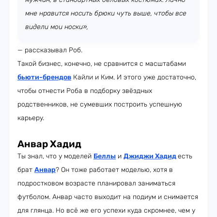
мне нравится носить брюки чуть выше, чтобы все
видели мои носки»,
— рассказывал Роб.
Такой бизнес, конечно, не сравнится с масштабами
бьюти-брендов
Кайли и Ким. И этого уже достаточно,
чтобы отнести Роба в подборку звёздных
родственников, не сумевших построить успешную
карьеру.
Анвар Хадид
Ты знал, что у моделей
Беллы
и
Джиджи Хадид
есть
брат
Анвар
? Он тоже работает моделью, хотя в
подростковом возрасте планировал заниматься
футболом. Анвар часто выходит на подиум и снимается
для глянца. Но всё же его успехи куда скромнее, чем у