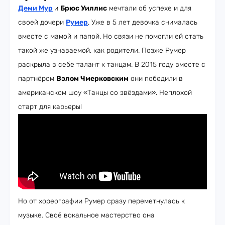
Деми Мур
и
Брюс Уиллис
мечтали об успехе и для
своей дочери
Румер
. Уже в 5 лет девочка снималась
вместе с мамой и папой. Но связи не помогли ей стать
такой же узнаваемой, как родители. Позже Румер
раскрыла в себе талант к танцам. В 2015 году вместе с
партнёром
Вэлом Чмерковским
они победили в
американском шоу «Танцы со звёздами». Неплохой
старт для карьеры!
Но от хореографии Румер сразу переметнулась к
музыке. Своё вокальное мастерство она