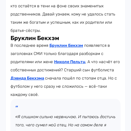
кто остаётся в тени на фоне своих знаменитых
родственников. Давай узнаем, кому не удалось стать
таким же богатым и успешным, как их родители или
братья-сёстры.
Бруклин Бекхэм
В последнее время
Бруклин Бекхэм
появляется в
заголовках СМИ только благодаря разборкам с
родителями или жене
Николе Пельтц
. А что насчёт его
собственных достижений? Старший сын футболиста
Дэвида Бекхэма
сначала пошёл по стопам отца. Но с
футболом у него сразу не сложилось — всё-таки
каждому своё.
«Я слишком сильно нервничаю. И пытаюсь достичь
того, чего сумел мой отец. Но на самом деле я