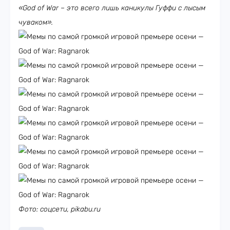
«God of War – это всего лишь каникулы Гуффи с лысым
чуваком».
Фото: соцсети, pikabu.ru