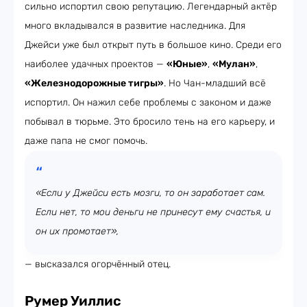
сильно испортил свою репутацию. Легендарный актёр
много вкладывался в развитие наследника. Для
Джейси уже был открыт путь в большое кино. Среди его
наиболее удачных проектов —
«Юные»
,
«Мулан»
,
«Железнодорожные тигры»
. Но Чан-младший всё
испортил. Он нажил себе проблемы с законом и даже
побывал в тюрьме. Это бросило тень на его карьеру, и
даже папа не смог помочь.
«Если у Джейси есть мозги, то он заработает сам.
Если нет, то мои деньги не принесут ему счастья, и
он их промотает»,
— высказался огорчённый отец.
Румер Уиллис