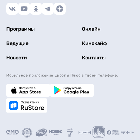
Программы
Онлайн
Ведущие
Кинокайф
Новости
Контакты
Мобильное приложение Европы Плюс в твоем телефоне.