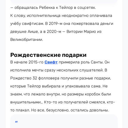
— обращалась Ребекка к Тейлор в соцсетях.
К слову, исполнительница неоднократно оплачивала
учёбу свифтисам. В 2019-м она пожертвовала деньги
девушке Аише, а в 2020-м — Витории Марио из
Великобритании.
Рождественские подарки
В начале 2015-го
Свифт
примерила роль Санты. Он
исполнила мечты сразу нескольких слушателей. В
Рождество 32 фолловера получили разные подарки,
которые Тейлор выбирала и упаковывала сама. Не
знаем, что лежало внутри, но размеры коробок были
внушительными… Кто-то из получателей смеялся, кто-
то плакал. Но все, безусловно, остались довольны.