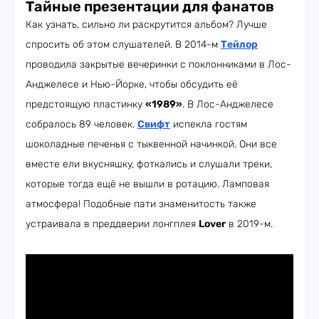
Тайные презентации для фанатов
Как узнать, сильно ли раскрутится альбом? Лучше
спросить об этом слушателей. В 2014-м
Тейлор
проводила закрытые вечеринки с поклонниками в Лос-
Анджелесе и Нью-Йорке, чтобы обсудить её
предстоящую пластинку
«1989»
. В Лос-Анджелесе
собралось 89 человек.
Свифт
испекла гостям
шоколадные печенья с тыквенной начинкой. Они все
вместе ели вкусняшку, фоткались и слушали треки,
которые тогда ещё не вышли в ротацию. Ламповая
атмосфера! Подобные пати знаменитость также
устраивала в преддверии лонгплея
Lover
в 2019-м.