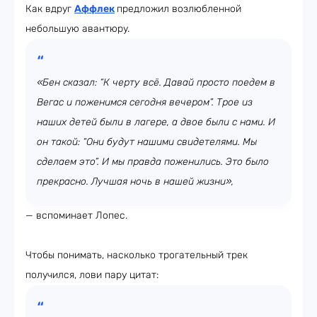
Как вдруг
Аффлек
предложил возлюбленной
небольшую авантюру.
«Бен сказал: “К черту всё. Давай просто поедем в
Вегас и поженимся сегодня вечером”. Трое из
наших детей были в лагере, а двое были с нами. И
он такой: “Они будут нашими свидетелями. Мы
сделаем это”. И мы правда поженились. Это было
прекрасно. Лучшая ночь в нашей жизни»,
— вспоминает Лопес.
Чтобы понимать, насколько трогательный трек
получился, лови пару цитат: