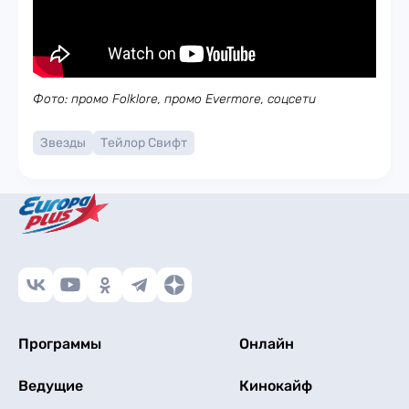
Фото: промо Folklore, промо Evermore, соцсети
Звезды
Тейлор Свифт
Программы
Онлайн
Ведущие
Кинокайф