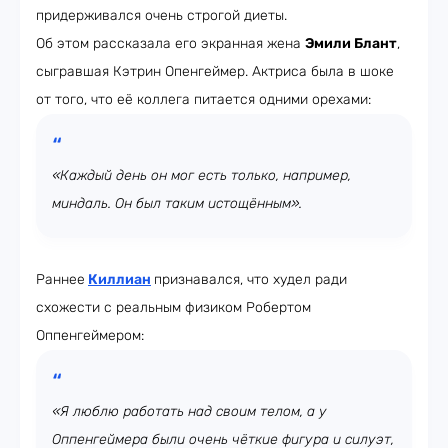
придерживался очень строгой диеты.
Об этом рассказала его экранная жена
Эмили Блант
,
сыгравшая Кэтрин Опенгеймер. Актриса была в шоке
от того, что её коллега питается одними орехами:
«Каждый день он мог есть только, например,
миндаль. Он был таким истощённым».
Раннее
Киллиан
признавался, что худел ради
схожести с реальным физиком Робертом
Оппенгеймером:
«Я люблю работать над своим телом, а у
Оппенгеймера были очень чёткие фигура и силуэт,