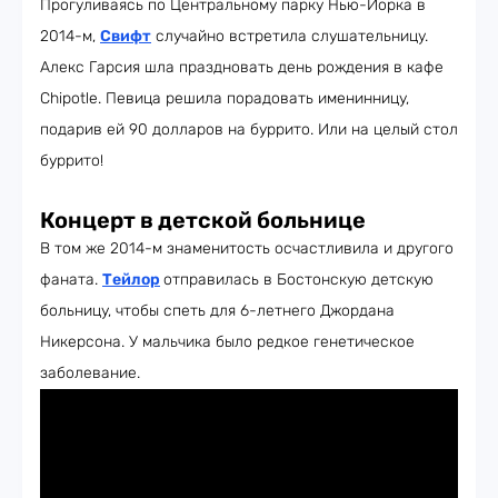
Прогуливаясь по Центральному парку Нью-Йорка в
2014-м,
Свифт
случайно встретила слушательницу.
Алекс Гарсия шла праздновать день рождения в кафе
Chipotle. Певица решила порадовать именинницу,
подарив ей 90 долларов на буррито. Или на целый стол
буррито!
Концерт в детской больнице
В том же 2014-м знаменитость осчастливила и другого
фаната.
Тейлор
отправилась в Бостонскую детскую
больницу, чтобы спеть для 6-летнего Джордана
Никерсона. У мальчика было редкое генетическое
заболевание.