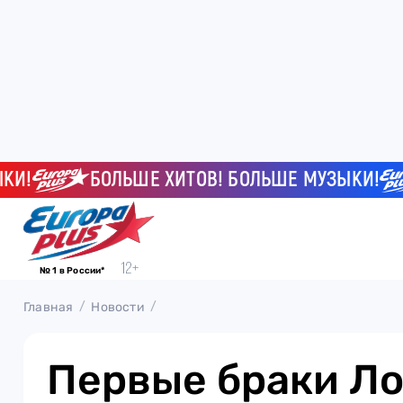
БОЛЬШЕ ХИТОВ! БОЛЬШЕ МУЗЫКИ!
№ 1 в России*
Главная
Новости
Первые браки Ло