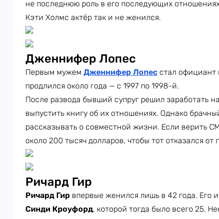
не последнюю роль в его последующих отношениях
Кэти Холмс актёр так и не женился.
Дженнифер Лопес
Первым мужем
Дженнифер Лопес
стал официант
продлился около года — с 1997 по 1998-й.
После развода бывший супруг решил заработать н
выпустить книгу об их отношениях. Однако брачны
рассказывать о совместной жизни. Если верить С
около 200 тысяч долларов, чтобы тот отказался от
Ричард Гир
Ричард Гир
впервые женился лишь в 42 года. Его 
Синди Кроуфорд
, которой тогда было всего 25. Н