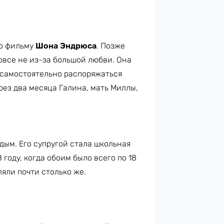
по фильму
Шона Эндрюса
. Позже
овсе не из-за большой любви. Она
 самостоятельно распоряжаться
рез два месяца Галина, мать Миллы,
ым. Его супругой стала школьная
8 году, когда обоим было всего по 18
ляли почти столько же.