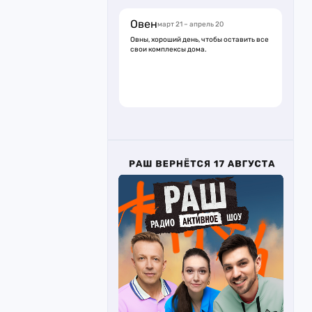
Овен
март 21 – апрель 20
Овны, хороший день, чтобы оставить все
свои комплексы дома.