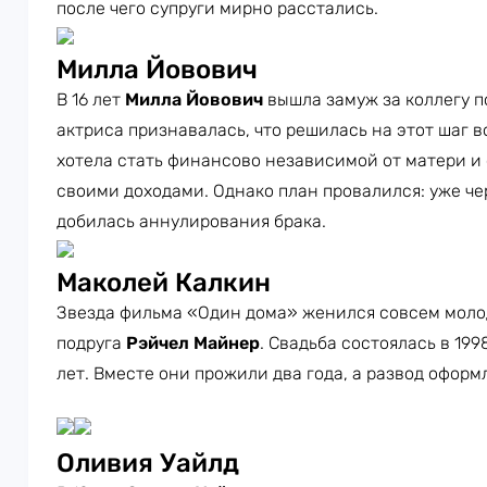
после чего супруги мирно расстались.
Милла Йовович
В 16 лет
Милла Йовович
вышла замуж за коллегу 
актриса признавалась, что решилась на этот шаг в
хотела стать финансово независимой от матери и
своими доходами. Однако план провалился: уже че
добилась аннулирования брака.
Маколей Калкин
Звезда фильма «Один дома» женился совсем молод
подруга
Рэйчел Майнер
. Свадьба состоялась в 199
лет. Вместе они прожили два года, а развод оформ
Оливия Уайлд