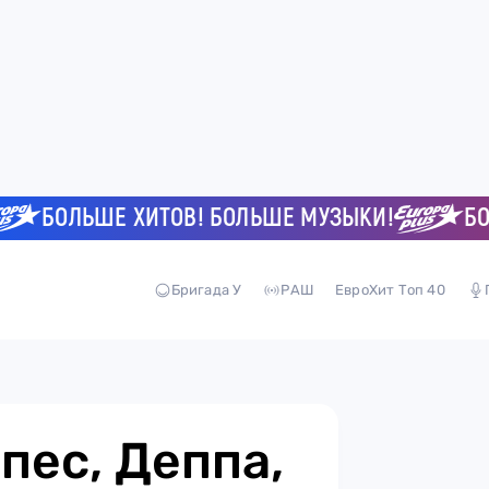
БОЛЬШЕ ХИТОВ! БОЛЬШЕ МУЗЫКИ!
БОЛЬШ
Бригада У
РАШ
ЕвроХит Топ 40
пес, Деппа,