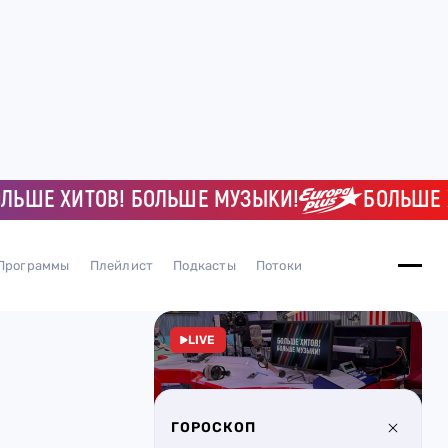
Е ХИТОВ! БОЛЬШЕ МУЗЫКИ!
БОЛЬШЕ ХИТО
Программы
Плейлист
Подкасты
Потоки
LIVE
ГОРОСКОП