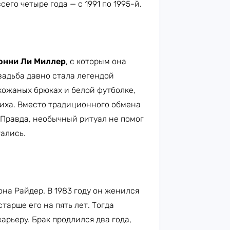
его четыре года — с 1991 по 1995-й.
нни Ли Миллер
, с которым она
вадьба давно стала легендой
кожаных брюках и белой футболке,
иха. Вместо традиционного обмена
Правда, необычный ритуал не помог
тались.
на Райдер. В 1983 году он женился
старше его на пять лет. Тогда
арьеру. Брак продлился два года,