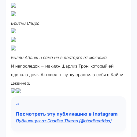
Бритни Спирс
Билли Айлиш и сама не в восторге от макияжа
И напоследок — макияж Шарлиз Трон, который ей
сделала дочь. Актриса в шутку сравнила себя с Кайли
Дженнер:
Посмотреть эту публикацию в Instagram
Публикация от Charlize Theron (@charlizeafrica)