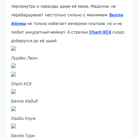
перламутра и лаванды: даже её мама, Мадонна, не
перебарщивает настолько сильно с макияжем.
Билли
Айлиш
не только избегает вечерних платьев, но и не
любит аккуратный мейкап. А стрелки
Charli XCX
скоро
доберутся до её ушей.
Лурдес Леон
Charli XCX
Белла Хадид
Хайди Клум
Белла Торн