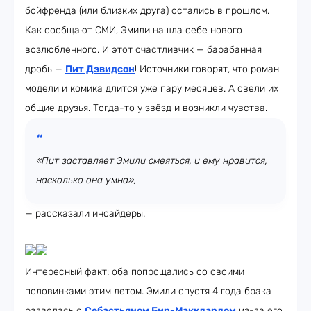
бойфренда (или близких друга) остались в прошлом.
Как сообщают СМИ, Эмили нашла себе нового
возлюбленного. И этот счастливчик — барабанная
дробь —
Пит Дэвидсон
! Источники говорят, что роман
модели и комика длится уже пару месяцев. А свели их
общие друзья. Тогда-то у звёзд и возникли чувства.
«Пит заставляет Эмили смеяться, и ему нравится,
насколько она умна»,
— рассказали инсайдеры.
Интересный факт: оба попрощались со своими
половинками этим летом. Эмили спустя 4 года брака
развелась с
Себастьяном Бир-Макклардом
из-за его