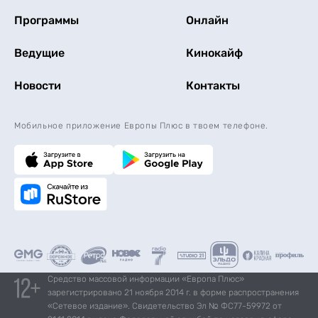
Программы
Онлайн
Ведущие
Кинокайф
Новости
Контакты
Мобильное приложение Европы Плюс в твоем телефоне.
Средство массовой информации «Европа Плюс»
зарегистрировано 21 ноября 2014 г. в форме распространения
«Сетевое издание». Свидетельство Эл № ФС77-59972 от