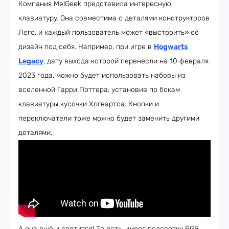
Компания MelGeek представила интересную
клавиатуру. Она совместима с деталями конструкторов
Лего, и каждый пользователь может «выстроить» её
дизайн под себя. Например, при игре в
Hogwarts
Legacy
, дату выхода которой перенесли на 10 февраля
2023 года, можно будет использовать наборы из
вселенной Гарри Поттера, установив по бокам
клавиатуры кусочки Хогвартса. Кнопки и
переключатели тоже можно будет заменить другими
деталями.
А она ещё и светится! То есть, имеет подсветку RGB.