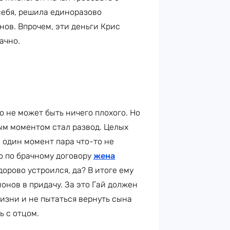
себя, решила единоразово
нов. Впрочем, эти деньги Крис
ачно.
о не может быть ничего плохого. Но
м моментом стал развод. Целых
в один момент пара что-то не
но по брачному договору
жена
орово устроился, да? В итоге ему
онов в придачу. За это Гай должен
изни и не пытаться вернуть сына
ь с отцом.