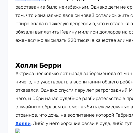
расставание было неизбежным. Однако дети не сра
том, что изначально двое сыновей остались жить 
Спирс впала в тяжёлую депрессию, что и стало кл
обязали выплатить Кевину миллион долларов на 
ежемесячно высылать $20 тысяч в качестве алимен
Холли Берри
Актриса несколько лет назад забеременела от м
ничего, но участвовать в воспитании общего реб
отказался. Однако спустя пару лет ретроградный М
него, и Обри начал судебное разбирательство в п
случайным образом он смог выбить ежемесячные а
странное, что дочь, на воспитание которой Габриэ
Холли
. Либо у него хорошие связи в суде, либо тут