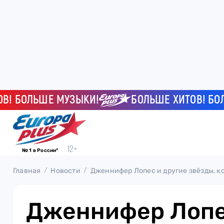
БОЛЬШЕ МУЗЫКИ!
БОЛЬШЕ ХИТОВ! БОЛЬШ
№ 1 в России*
Главная
Новости
Дженнифер Лопес и другие звёзды, 
Дженнифер Лопе