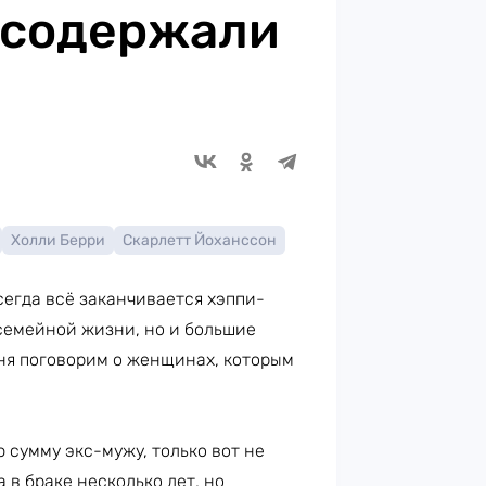
 содержали
Холли Берри
Скарлетт Йоханссон
сегда всё заканчивается хэппи-
 семейной жизни, но и большие
дня поговорим о женщинах, которым
 сумму экс-мужу, только вот не
а в браке несколько лет, но