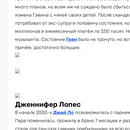
много планов, но всем им не суждено было сбыться
измена Гэвина с няней своих детей. После сканд
потребовал от экс-супруги половину состояния, к
миллионов и ежемесячный платёж по $50 тысяч. Но
музыканта. Состояние
Гвен
было не тронуто, но во
причём, достаточно большие.
Дженнифер Лопес
В начале 2000-х
Джей Ло
познакомилась с парнем
Пара поженилась, прожила в браке 7 месяцев и раз
стали для танцора самыми прибыльными за всю его