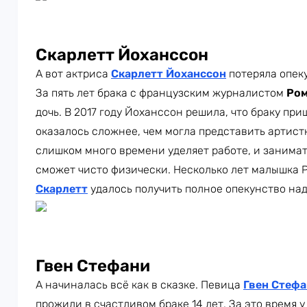
Скарлетт Йоханссон
А вот актриса
Скарлетт Йоханссон
потеряла опеку
За пять лет брака с французским журналистом
Ром
дочь. В 2017 году Йоханссон решила, что браку при
оказалось сложнее, чем могла представить артистк
слишком много времени уделяет работе, и занима
сможет чисто физически. Несколько лет малышка Р
Скарлетт
удалось получить полное опекунство над
Гвен Стефани
А начиналась всё как в сказке. Певица
Гвен Стеф
прожили в счастливом браке 14 лет. За это время у