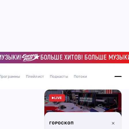
КИ!
БОЛЬШЕ ХИТОВ! БОЛЬШЕ МУЗЫКИ!
Программы
Плейлист
Подкасты
Потоки
LIVE
ГОРОСКОП