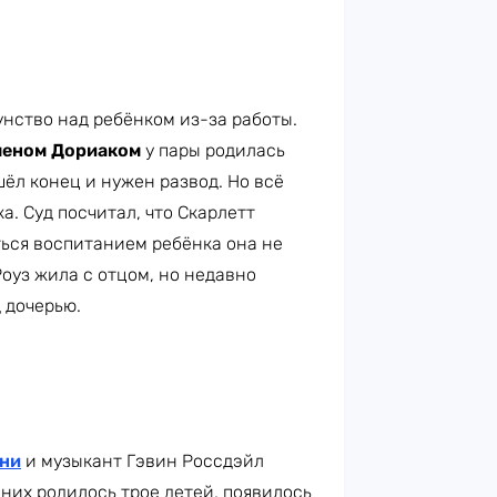
нство над ребёнком из-за работы.
еном Дориаком
у пары родилась
шёл конец и нужен развод. Но всё
а. Суд посчитал, что Скарлетт
ться воспитанием ребёнка она не
оуз жила с отцом, но недавно
 дочерью.
ани
и музыкант Гэвин Россдэйл
 них родилось трое детей, появилось