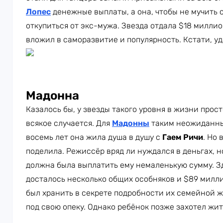
Лопес
денежные выплаты, а она, чтобы не мучить 
откупиться от экс-мужа. Звезда отдала $18 миллио
вложил в саморазвитие и популярность. Кстати, уд
Мадонна
Казалось бы, у звезды такого уровня в жизни прост
всякое случается. Для
Мадонны
таким неожиданны
восемь лет она жила душа в душу с
Гаем Ричи
. Но 
поделила. Режиссёр вряд ли нуждался в деньгах, 
должна была выплатить ему немаленькую сумму. Зд
досталось несколько общих особняков и $89 милли
был хранить в секрете подробности их семейной ж
под свою опеку. Однако ребёнок позже захотел жит