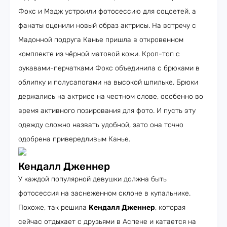
Фокс и Мэдж устроили фотосессию для соцсетей, а
фанаты оценили новый образ актрисы. На встречу с
Мадонной подруга Канье пришла в откровенном
комплекте из чёрной матовой кожи. Кроп-топ с
рукавами-перчатками Фокс объединила с брюками в
облипку и полусапогами на высокой шпильке. Брюки
держались на актрисе на честном слове, особенно во
время активного позирования для фото. И пусть эту
одежду сложно назвать удобной, зато она точно
одобрена привередливым Канье.
Кендалл Дженнер
У каждой популярной девушки должна быть
фотосессия на заснеженном склоне в купальнике.
Похоже, так решила
Кендалл Дженнер
, которая
сейчас отдыхает с друзьями в Аспене и катается на