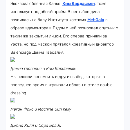
Экс-возлюбленная Канье,
Ким Кардашьян
, тоже
использует подобный приём. В сентябре дива
появилась на балу Института костюма
Met Gala
в
образе «дементора». Рядом с ней позировал спутник с
таким же закрытым лицом. Его сперва приняли за
Уэста, но под маской прятался креативный директор
Balenciaga Демна Гвасалия.
Демна Гвасалия и Ким Кардашьян
Мы решили вспомнить и других звёзд, которые в
последнее время выгуливали образы в стиле double
dressing.
Меган Фокс и Machine Gun Kelly
Джона Хилл и Сара Брэди