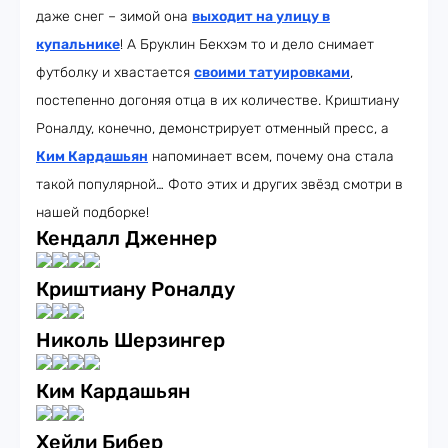
даже снег – зимой она
выходит на улицу в
купальнике
! А Бруклин Бекхэм то и дело снимает
футболку и хвастается
своими татуировками
,
постепенно догоняя отца в их количестве. Криштиану
Роналду, конечно, демонстрирует отменный пресс, а
Ким Кардашьян
напоминает всем, почему она стала
такой популярной… Фото этих и других звёзд смотри в
нашей подборке!
Кендалл Дженнер
Криштиану Роналду
Николь Шерзингер
Ким Кардашьян
Хейли Бибер