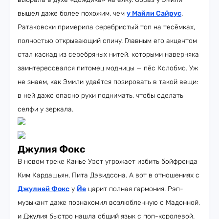
вышел даже более похожим, чем
у Майли Сайрус
.
Ратаковски примерила серебристый топ на тесёмках,
полностью открывающий спину. Главным его акцентом
стал каскад из серебряных нитей, которыми наверняка
заинтересовался питомец модницы — пёс Колобмо. Уж
не знаем, как Эмили удаётся позировать в такой вещи:
в ней даже опасно руки поднимать, чтобы сделать
селфи у зеркала.
Джулия Фокс
В новом треке Канье Уэст угрожает избить бойфренда
Ким Кардашьян, Пита Дэвидсона. А вот в отношениях с
Джулией Фокс
у
Йе
царит полная гармония. Рэп-
музыкант даже познакомил возлюбленную с Мадонной,
и Джулия быстро нашла общий язык с поп-королевой.