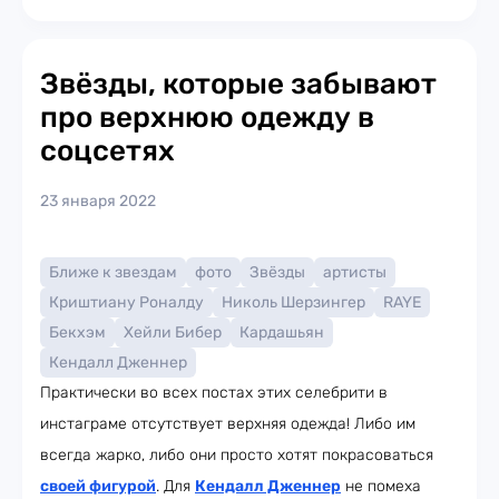
Звёзды, которые забывают
про верхнюю одежду в
соцсетях
23 января 2022
Ближе к звездам
фото
Звёзды
артисты
Криштиану Роналду
Николь Шерзингер
RAYE
Бекхэм
Хейли Бибер
Кардашьян
Кендалл Дженнер
Практически во всех постах этих селебрити в
инстаграме отсутствует верхняя одежда! Либо им
всегда жарко, либо они просто хотят покрасоваться
своей фигурой
. Для
Кендалл Дженнер
не помеха