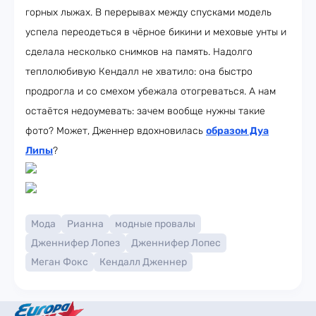
горных лыжах. В перерывах между спусками модель
успела переодеться в чёрное бикини и меховые унты и
сделала несколько снимков на память. Надолго
теплолюбивую Кендалл не хватило: она быстро
продрогла и со смехом убежала отогреваться. А нам
остаётся недоумевать: зачем вообще нужны такие
фото? Может, Дженнер вдохновилась
образом Дуа
Липы
?
Мода
Рианна
модные провалы
Дженнифер Лопез
Дженнифер Лопес
Меган Фокс
Кендалл Дженнер