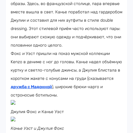
образы. Здесь, во французской столице, пара впервые
вместе вышла в свет. Канье поработал над гардеробом
Джулии и составил для них аутфиты в стиле double
dressing. Этот стилевой приём часто используют пары:
они выбирают схожую одежду и подчёркивают, что они
половинки одного целого.
Фокс и Уэст пришли на показ мужской коллекции
Kenzo в дениме с ног до головы. Канье надел объёмную
куртку и светло-голубые джинсы, а Джулия блистала в
коротком жакете с конусами на груди (сказывается
дружба с Мадонной
), широкие брюки-карго и
остроносые ботильоны.
Джулия Фокс и Канье Уэст
Канье Уэст и Джулия Фокс