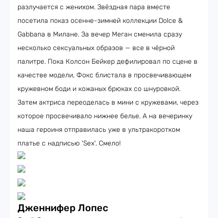
разлучается с женихом. Звёздная пара вместе
посетила показ осенне-зимней коллекции Dolce &
Gabbana в Милане. За вечер Меган сменила сразу
несколько сексуальных образов — все в чёрной
палитре. Пока Колсон Бейкер дефилировал по сцене в
качестве модели, Фокс блистала в просвечивающем
кружевном боди и кожаных брюках со шнуровкой.
Затем актриса переоделась в мини с кружевами, через
которое просвечивало нижнее белье. А на вечеринку
наша героиня отправилась уже в ультракоротком
платье с надписью 'Sex'. Смело!
Дженнифер Лопес