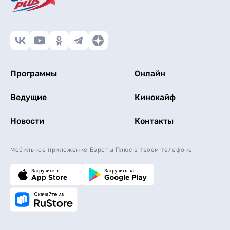
Программы
Онлайн
Ведущие
Кинокайф
Новости
Контакты
Мобильное приложение Европы Плюс в твоем телефоне.