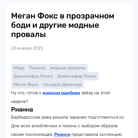
Меган Фокс в прозрачном
боди и другие модные
провалы
22 января 2022
Мода
Рианна
модные провалы
Дженнифер Лопез
Дженнифер Лопес
Меган Фокс
Кендалл Дженнер
Ну что, готов к
модным ошибкам
звёзд на этой
неделе?
Рианна
Барбадосская дива решила заранее подготовиться ко
Дню всех влюблённых и помочь с выбором образов
своим поклонницам.
Рианна
представила коллекцию