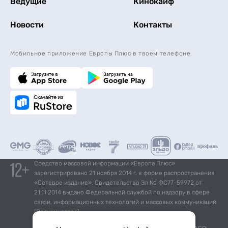
Ведущие
Кинокайф
Новости
Контакты
Мобильное приложение Европы Плюс в твоем телефоне.
Средство массовой информации «Европа Плюс»
зарегистрировано 21 ноября 2014 г. в форме распространения
«Сетевое издание». Свидетельство Эл № ФС77-59972 от
21.11.2014 выдано Федеральной службой по надзору в сфере
связи, информационных технологий и массовых коммуникаций
(Роскомнадзор).