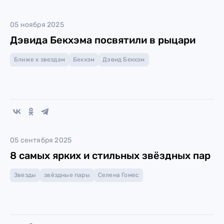
05 ноября 2025
Дэвида Бекхэма посвятили в рыцари
Ближе к звездам
Бекхэм
Дэвид Бекхэм
05 сентября 2025
8 самых ярких и стильных звёздных пар
Звезды
звёздные пары
Селена Гомес