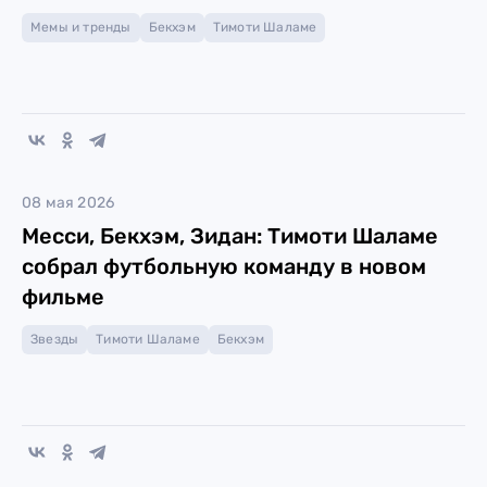
Мемы и тренды
Бекхэм
Тимоти Шаламе
08 мая 2026
Месси, Бекхэм, Зидан: Тимоти Шаламе
собрал футбольную команду в новом
фильме
Звезды
Тимоти Шаламе
Бекхэм