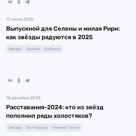
17 июля 2025
Выпускной для Селены и милая Рири:
как звёзды радуются в 2025
Звезды
Бекхэм
Бейонсе
18 декабря 2024
Расставания-2024: кто из звёзд
пополнил ряды холостяков?
Звезды
Зои Кравиц
Ченнинг Татум