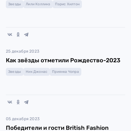
Звезды
Лили Коллинз
Пэрис Хилтон
25 декабря 2023
Как звёзды отметили Рождество-2023
Звезды
Ник Джонас
Приянка Чопра
05 декабря 2023
Победители и гости British Fashion