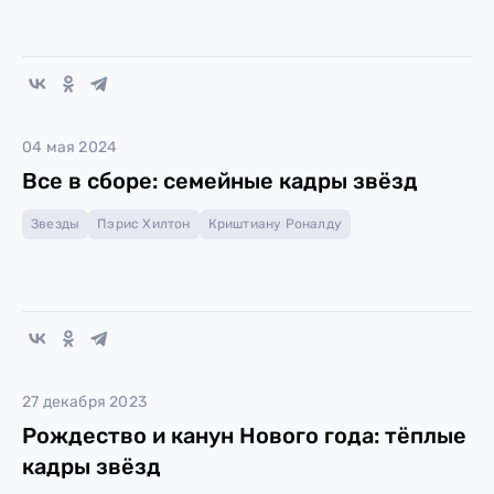
04 мая 2024
Все в сборе: семейные кадры звёзд
Звезды
Пэрис Хилтон
Криштиану Роналду
27 декабря 2023
Рождество и канун Нового года: тёплые
кадры звёзд