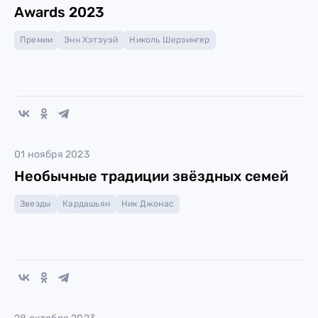
Awards 2023
Премии
Энн Хэтэуэй
Николь Шерзингер
01 ноября 2023
Необычные традиции звёздных семей
Звезды
Кардашьян
Ник Джонас