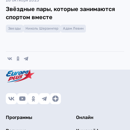
28 октября 2023
Звёздные пары, которые занимаются
спортом вместе
Звезды
Николь Шерзингер
Адам Левин
Программы
Онлайн