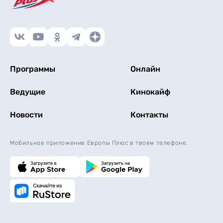
Программы
Онлайн
Ведущие
Кинокайф
Новости
Контакты
Мобильное приложение Европы Плюс в твоем телефоне.