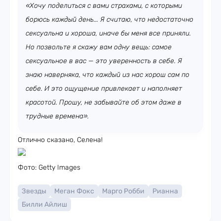
«Хочу поделиться с вами страхами, с которыми
борюсь каждый день... Я считаю, что недостаточно
сексуальна и хороша, иначе бы меня все приняли.
Но позвольте я скажу вам одну вещь: самое
сексуальное в вас — это уверенность в себе. Я
знаю наверняка, что каждый из нас хорош сам по
себе. И это ощущение привлекает и наполняет
красотой. Прошу, не забывайте об этом даже в
трудные времена».
Отлично сказано, Селена!
Фото: Getty Images
Звезды
Меган Фокс
Марго Робби
Рианна
Билли Айлиш