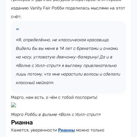
изданию Vanity Fair Робби поделилась мыслями на этот
счёт:
«Я, определённо, не классическая красавица.
Видели бы вы меня в 14 лет с брекетами и очками
на носу, угловатую девчонку-балерину! Да и в
«Волке с Уолл-стрит» я выгляжу привлекательно
лишь потому, что мне нарастили волосы и сделали
классный мейкап».
Марго, нам есть, о чём с тобой поспорить!
Марго Робби в фильме «Волк с Уолл-стрит»
Рианна
Кажется, уверенности
Рианны
можно только