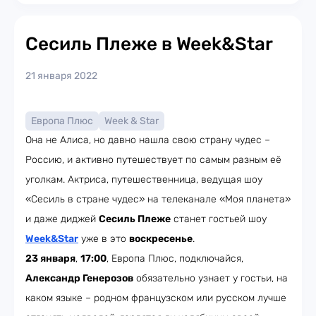
Сесиль Плеже в Week&Star
21 января 2022
Европа Плюс
Week & Star
Она не Алиса, но давно нашла свою страну чудес –
Россию, и активно путешествует по самым разным её
уголкам. Актриса, путешественница, ведущая шоу
«Сесиль в стране чудес» на телеканале «Моя планета»
и даже диджей
Сесиль Плеже
станет гостьей шоу
Week&Star
уже в это
воскресенье
.
23 января
,
17:00
, Европа Плюс, подключайся,
Александр Генерозов
обязательно узнает у гостьи, на
каком языке – родном французском или русском лучше