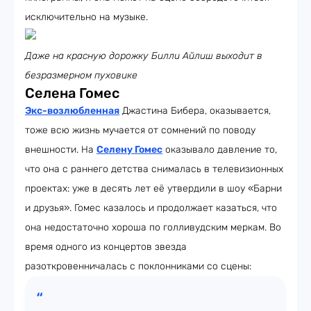
исключительно на музыке.
Даже на красную дорожку Билли Айлиш выходит в
безразмерном пуховике
Селена Гомес
Экс-возлюбленная
Джастина Бибера, оказывается,
тоже всю жизнь мучается от сомнений по поводу
внешности. На
Селену Гомес
оказывало давление то,
что она с раннего детства снималась в телевизионных
проектах: уже в десять лет её утвердили в шоу «Барни
и друзья». Гомес казалось и продолжает казаться, что
она недостаточно хороша по голливудским меркам. Во
время одного из концертов звезда
разоткровенничалась с поклонниками со сцены: