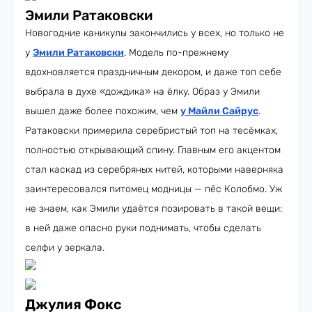
Эмили Ратаковски
Новогодние каникулы закончились у всех, но только не
у
Эмили Ратаковски
. Модель по-прежнему
вдохновляется праздничным декором, и даже топ себе
выбрала в духе «дождика» на ёлку. Образ у Эмили
вышел даже более похожим, чем
у Майли Сайрус
.
Ратаковски примерила серебристый топ на тесёмках,
полностью открывающий спину. Главным его акцентом
стал каскад из серебряных нитей, которыми наверняка
заинтересовался питомец модницы — пёс Колобмо. Уж
не знаем, как Эмили удаётся позировать в такой вещи:
в ней даже опасно руки поднимать, чтобы сделать
селфи у зеркала.
Джулия Фокс