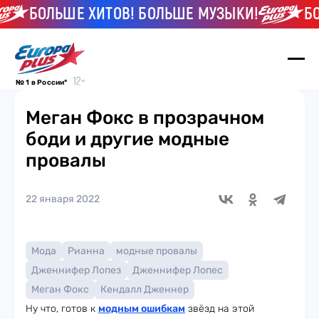
БОЛЬШЕ ХИТОВ! БОЛЬШЕ МУЗЫКИ!
БОЛЬ
№ 1 в России*
Меган Фокс в прозрачном
боди и другие модные
провалы
22 января 2022
Мода
Рианна
модные провалы
Дженнифер Лопез
Дженнифер Лопес
Меган Фокс
Кендалл Дженнер
Ну что, готов к
модным ошибкам
звёзд на этой