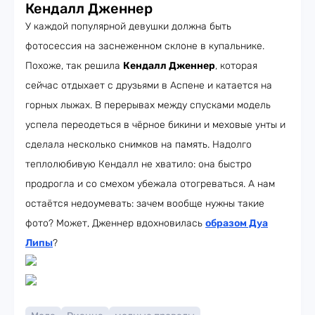
Кендалл Дженнер
У каждой популярной девушки должна быть
фотосессия на заснеженном склоне в купальнике.
Похоже, так решила
Кендалл Дженнер
, которая
сейчас отдыхает с друзьями в Аспене и катается на
горных лыжах. В перерывах между спусками модель
успела переодеться в чёрное бикини и меховые унты и
сделала несколько снимков на память. Надолго
теплолюбивую Кендалл не хватило: она быстро
продрогла и со смехом убежала отогреваться. А нам
остаётся недоумевать: зачем вообще нужны такие
фото? Может, Дженнер вдохновилась
образом Дуа
Липы
?