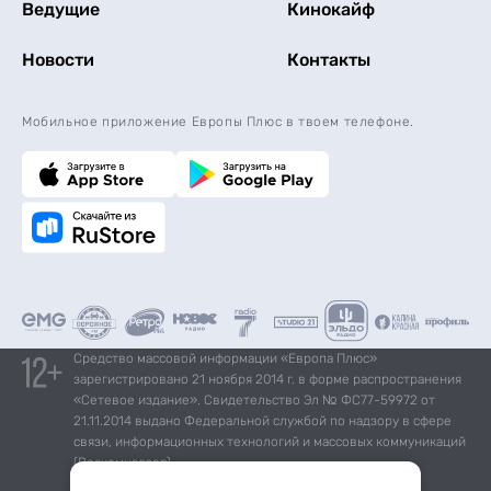
Ведущие
Кинокайф
Новости
Контакты
Мобильное приложение Европы Плюс в твоем телефоне.
Средство массовой информации «Европа Плюс»
зарегистрировано 21 ноября 2014 г. в форме распространения
«Сетевое издание». Свидетельство Эл № ФС77-59972 от
21.11.2014 выдано Федеральной службой по надзору в сфере
связи, информационных технологий и массовых коммуникаций
(Роскомнадзор).