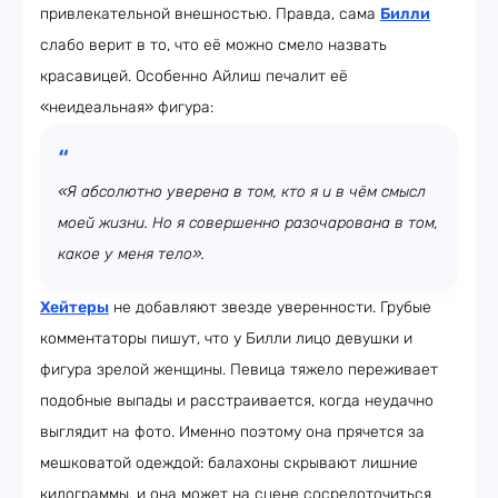
привлекательной внешностью. Правда, сама
Билли
слабо верит в то, что её можно смело назвать
красавицей. Особенно Айлиш печалит её
«неидеальная» фигура:
«Я абсолютно уверена в том, кто я и в чём смысл
моей жизни. Но я совершенно разочарована в том,
какое у меня тело».
Хейтеры
не добавляют звезде уверенности. Грубые
комментаторы пишут, что у Билли лицо девушки и
фигура зрелой женщины. Певица тяжело переживает
подобные выпады и расстраивается, когда неудачно
выглядит на фото. Именно поэтому она прячется за
мешковатой одеждой: балахоны скрывают лишние
килограммы, и она может на сцене сосредоточиться