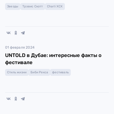
Звезды
Трэвис Скотт
Charli XCX
01 февраля 2024
UNTOLD в Дубае: интересные факты о
фестивале
Стиль жизни
Биби Рекса
фестиваль