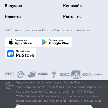
Ведущие
Кинокайф
Новости
Контакты
Мобильное приложение Европы Плюс в твоем телефоне.
Средство массовой информации «Европа Плюс»
зарегистрировано 21 ноября 2014 г. в форме распространения
«Сетевое издание». Свидетельство Эл № ФС77-59972 от
21.11.2014 выдано Федеральной службой по надзору в сфере
связи, информационных технологий и массовых коммуникаций
(Роскомнадзор).