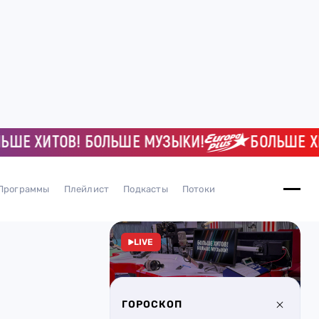
Е ХИТОВ! БОЛЬШЕ МУЗЫКИ!
БОЛЬШЕ ХИТ
Программы
Плейлист
Подкасты
Потоки
LIVE
ГОРОСКОП