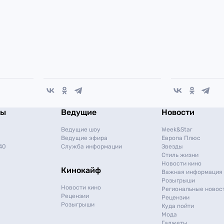
мы
Ведущие
Новости
Ведущие шоу
Week&Star
Ведущие эфира
Европа Плюс
40
Служба информации
Звезды
Стиль жизни
Новости кино
Кинокайф
Важная информация
Розыгрыши
Новости кино
Региональные новос
Рецензии
Рецензии
Розыгрыши
Куда пойти
Мода
Гаджеты