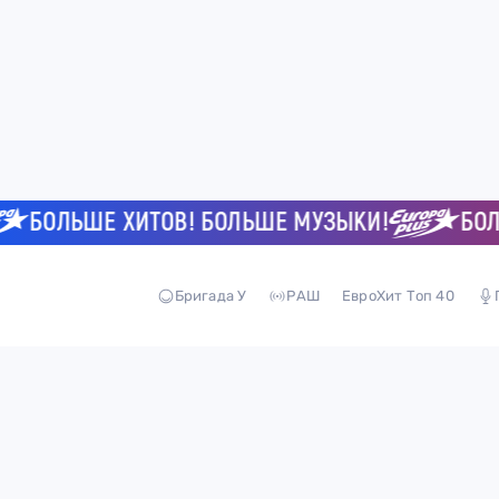
БОЛЬШЕ ХИТОВ! БОЛЬШЕ МУЗЫКИ!
БОЛЬШ
Бригада У
РАШ
ЕвроХит Топ 40