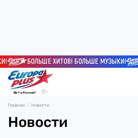
БОЛЬШЕ ХИТОВ! БОЛЬШЕ МУЗЫКИ!
№ 1 в России*
Главная
Новости
Новости