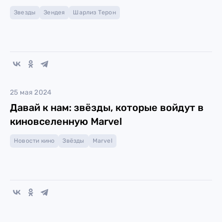
Звезды
Зендея
Шарлиз Терон
25 мая 2024
Давай к нам: звёзды, которые войдут в
киновселенную Marvel
Новости кино
Звёзды
Marvel