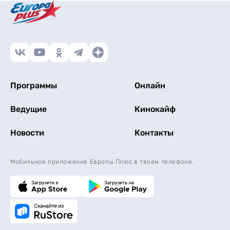
Программы
Онлайн
Ведущие
Кинокайф
Новости
Контакты
Мобильное приложение Европы Плюс в твоем телефоне.