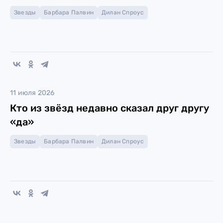
Звезды
Барбара Палвин
Дилан Спроус
11 июля 2026
Кто из звёзд недавно сказал друг другу
«да»
Звезды
Барбара Палвин
Дилан Спроус