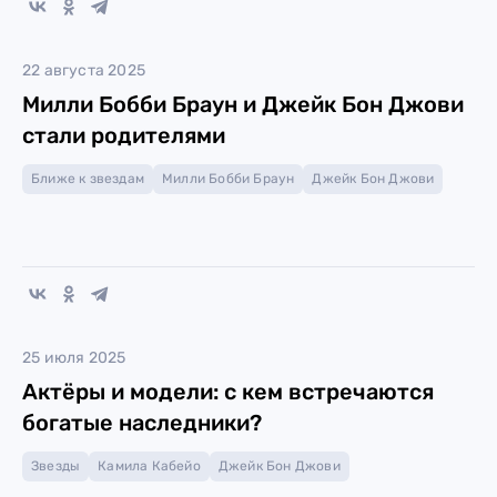
22 августа 2025
Милли Бобби Браун и Джейк Бон Джови
стали родителями
Ближе к звездам
Милли Бобби Браун
Джейк Бон Джови
25 июля 2025
Актёры и модели: с кем встречаются
богатые наследники?
Звезды
Камила Кабейо
Джейк Бон Джови