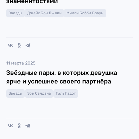
знаменитостями
Звезды
Джейк Бон Джови
Милли Бобби Браун
11 марта 2025
Звёздные пары, в которых девушка
ярче и успешнее своего партнёра
Звезды
Зои Салдана
Галь Гадот