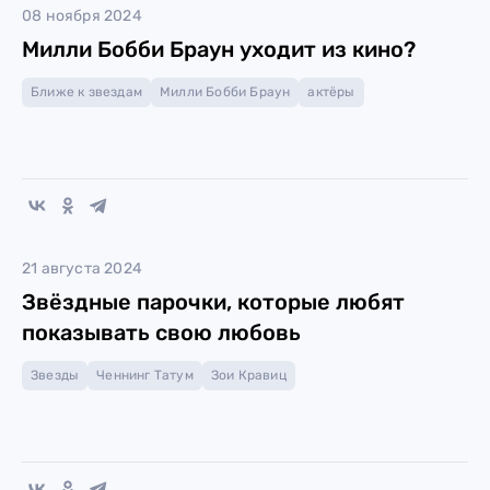
08 ноября 2024
Милли Бобби Браун уходит из кино?
Ближе к звездам
Милли Бобби Браун
актёры
21 августа 2024
Звёздные парочки, которые любят
показывать свою любовь
Звезды
Ченнинг Татум
Зои Кравиц