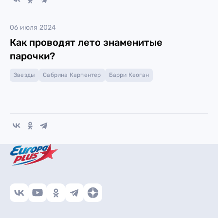
06 июля 2024
Как проводят лето знаменитые
парочки?
Звезды
Сабрина Карпентер
Барри Кеоган