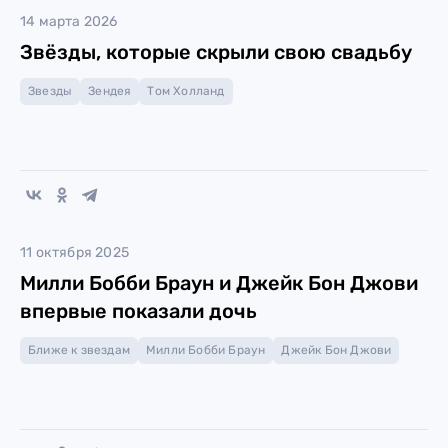
14 марта 2026
Звёзды, которые скрыли свою свадьбу
Звезды
Зендея
Том Холланд
11 октября 2025
Милли Бобби Браун и Джейк Бон Джови
впервые показали дочь
Ближе к звездам
Милли Бобби Браун
Джейк Бон Джови