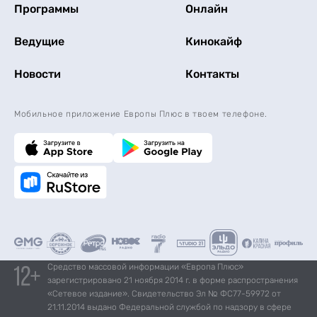
Программы
Онлайн
Ведущие
Кинокайф
Новости
Контакты
Мобильное приложение Европы Плюс в твоем телефоне.
Средство массовой информации «Европа Плюс»
зарегистрировано 21 ноября 2014 г. в форме распространения
«Сетевое издание». Свидетельство Эл № ФС77-59972 от
21.11.2014 выдано Федеральной службой по надзору в сфере