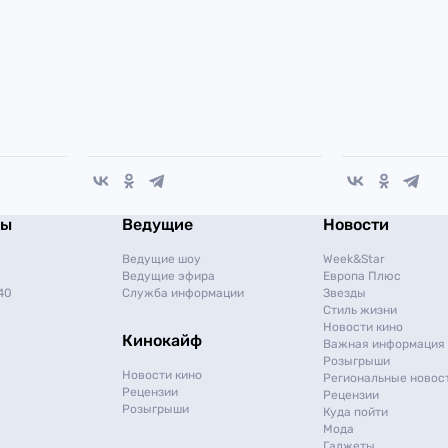
мы
Ведущие
Новости
Ведущие шоу
Week&Star
Ведущие эфира
Европа Плюс
40
Служба информации
Звезды
Стиль жизни
Новости кино
Кинокайф
Важная информация
Розыгрыши
Новости кино
Региональные новос
Рецензии
Рецензии
Розыгрыши
Куда пойти
Мода
Гаджеты