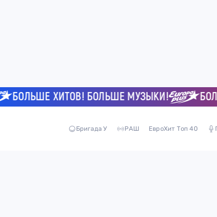
БОЛЬШЕ ХИТОВ! БОЛЬШЕ МУЗЫКИ!
БОЛЬШ
Бригада У
РАШ
ЕвроХит Топ 40