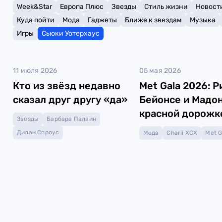
Week&Star
Европа Плюс
Звезды
Стиль жизни
Новост
Куда пойти
Мода
Гаджеты
Ближе к звездам
Музыка
Игры
Сьюки Уотерхаус
11 июля 2026
05 мая 2026
Кто из звёзд недавно
Met Gala 2026: Р
сказал друг другу «да»
Бейонсе и Мадон
красной дорожк
Звезды
Барбара Палвин
Дилан Спроус
Мода
Charli XCX
Met G