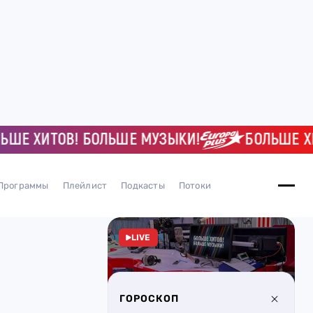
Е ХИТОВ! БОЛЬШЕ МУЗЫКИ!
БОЛЬШЕ ХИТО
Программы
Плейлист
Подкасты
Потоки
LIVE
ГОРОСКОП