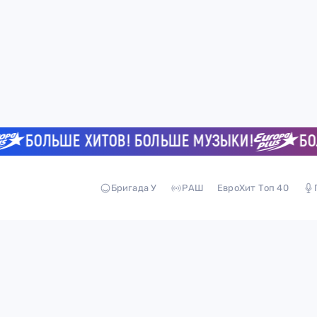
БОЛЬШЕ ХИТОВ! БОЛЬШЕ МУЗЫКИ!
БОЛЬ
Бригада У
РАШ
ЕвроХит Топ 40