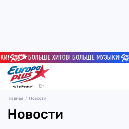
!
БОЛЬШЕ ХИТОВ! БОЛЬШЕ МУЗЫКИ!
№ 1 в России*
Главная
Новости
Новости