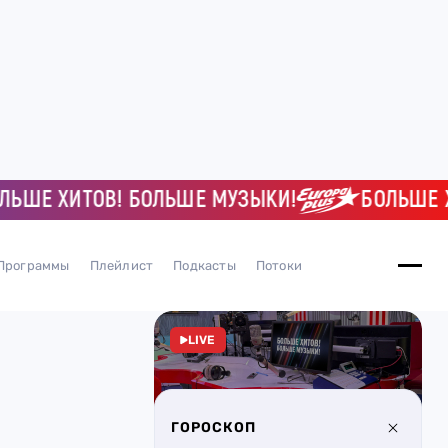
ШЕ ХИТОВ! БОЛЬШЕ МУЗЫКИ!
БОЛЬШЕ ХИТ
Программы
Плейлист
Подкасты
Потоки
LIVE
ГОРОСКОП