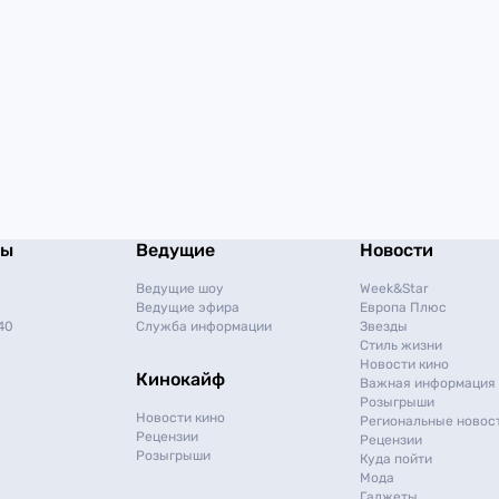
мы
Ведущие
Новости
Ведущие шоу
Week&Star
Ведущие эфира
Европа Плюс
40
Служба информации
Звезды
Стиль жизни
Новости кино
Кинокайф
Важная информация
Розыгрыши
Новости кино
Региональные новос
Рецензии
Рецензии
Розыгрыши
Куда пойти
Мода
Гаджеты