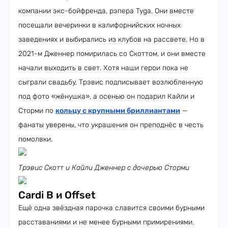
компании экс-бойфренда, рэпера Tyga. Они вместе
посещали вечеринки в калифорнийских ночных
заведениях и выбирались из клубов на рассвете. Но в
2021-м Дженнер помирилась со Скоттом, и они вместе
начали выходить в свет. Хотя наши герои пока не
сыграли свадьбу, Трэвис подписывает возлюбленную
под фото «жёнушка», а осенью он подарил Кайли и
Сторми по
кольцу с крупными бриллиантами
—
фанаты уверены, что украшения он преподнёс в честь
помолвки.
Трэвис Скотт и Кайли Дженнер с дочерью Сторми
Cardi B и Offset
Ещё одна звёздная парочка славится своими бурными
расставаниями и не менее бурными примирениями.