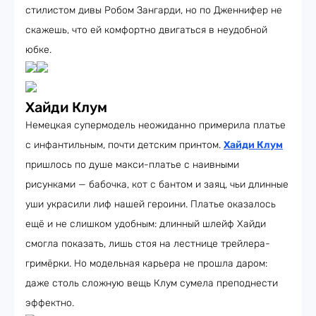
стилистом дивы Робом Зангарди, но по Дженнифер не
скажешь, что ей комфортно двигаться в неудобной
юбке.
Хайди Клум
Немецкая супермодель неожиданно примерила платье
с инфантильным, почти детским принтом.
Хайди Клум
пришлось по душе макси-платье с наивными
рисунками — бабочка, кот с бантом и заяц, чьи длинные
уши украсили лиф нашей героини. Платье оказалось
ещё и не слишком удобным: длинный шлейф Хайди
смогла показать, лишь стоя на лестнице трейлера-
гримёрки. Но модельная карьера не прошла даром:
даже столь сложную вещь Клум сумела преподнести
эффектно.