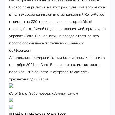
Несмотря на публичные высказывания, влюблённые
быстро помирились и на этот раз. Одним из аргументов
в пользу сохранения семьи стал шикарный Rolls-Royce
стоимостью 330 тысяч долларов, который Offset
преподнёс любимой на день рождения. Хейтеры начали
упрекать Cardi B в корысти, но звезда ответила, что
просто соскучилась по тёплому общению с
бойфрендом.
А символом примирения стала беременность певицы: в
сентябре 2021-го Cardi B родила сына, имя которого
пара хранит в секрете. У супругов также есть
трёхлетняя дочь Калче.
Cardi B и Offset с новорожденным сыном
Шайа ЛаБаф и Миа Гот