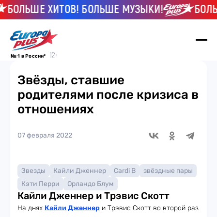
ОЛЬШЕ ХИТОВ! БОЛЬШЕ МУЗЫКИ!
БОЛЬШЕ
№ 1 в России*
Звёзды, ставшие
родителями после кризиса в
отношениях
07 февраля 2022
Звезды
Кайли Дженнер
Cardi B
звёздные пары
Кэти Перри
Орландо Блум
Кайли Дженнер и Трэвис Скотт
На днях
Кайли Дженнер
и Трэвис Скотт во второй раз