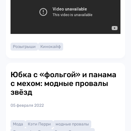
Розыгрыши
Кинокайф
Юбка с «фольгой» и панама
с мехом: модные провалы
звёзд
05 февраля 2022
Мода
Кэти Перри
модные провалы