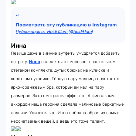
Посмотреть эту публикацию в Instagram
Публикация от Heidi Klum (@heidiklum)
Инна
Певица даже в зимние аутфиты умудряется добавить
остроту.
Инна
спасается от морозов в пастельном
стёганом комплекте: дутых брюках на кулиске и
коротком пуховике. Тёплую пару модница сочетает с
ярко-оранжевым бра, который ей мал на пару
размеров. Зато смотрится эффектно! А финальным
аккордом наша героиня сделала малиновые бархатные
лодочки. Удивительно, Инна собрала образ из самых
несочетаемых вещей, а ведь это тоже талант.