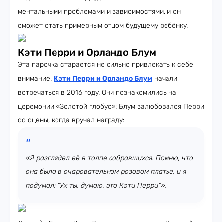
ментальными проблемами и зависимостями, и он
сможет стать примерным отцом будущему ребёнку.
Кэти Перри и Орландо Блум
Эта парочка старается не сильно привлекать к себе
внимание.
Кэти Перри и Орландо Блум
начали
встречаться в 2016 году. Они познакомились на
церемонии «Золотой глобус»: Блум залюбовался Перри
со сцены, когда вручал награду:
«Я разглядел её в толпе собравшихся. Помню, что
она была в очаровательном розовом платье, и я
подумал: "Ух ты, думаю, это Кэти Перри"».