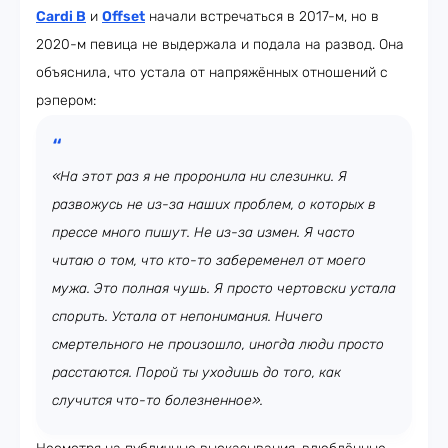
Cardi B
и
Offset
начали встречаться в 2017-м, но в
2020-м певица не выдержала и подала на развод. Она
объяснила, что устала от напряжённых отношений с
рэпером:
«На этот раз я не проронила ни слезинки. Я
развожусь не из-за наших проблем, о которых в
прессе много пишут. Не из-за измен. Я часто
читаю о том, что кто-то забеременел от моего
мужа. Это полная чушь. Я просто чертовски устала
спорить. Устала от непонимания. Ничего
смертельного не произошло, иногда люди просто
расстаются. Порой ты уходишь до того, как
случится что-то болезненное».