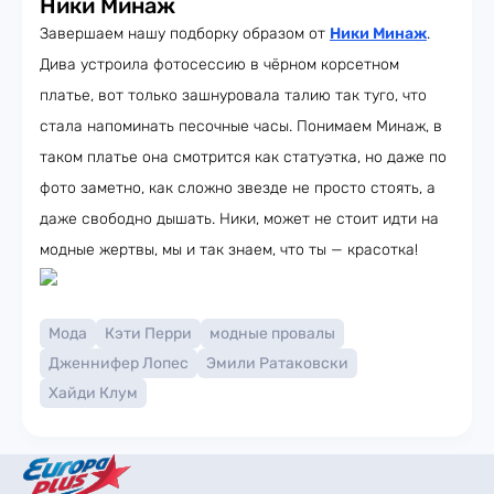
Ники Минаж
Завершаем нашу подборку образом от
Ники Минаж
.
Дива устроила фотосессию в чёрном корсетном
платье, вот только зашнуровала талию так туго, что
стала напоминать песочные часы. Понимаем Минаж, в
таком платье она смотрится как статуэтка, но даже по
фото заметно, как сложно звезде не просто стоять, а
даже свободно дышать. Ники, может не стоит идти на
модные жертвы, мы и так знаем, что ты — красотка!
Мода
Кэти Перри
модные провалы
Дженнифер Лопес
Эмили Ратаковски
Хайди Клум