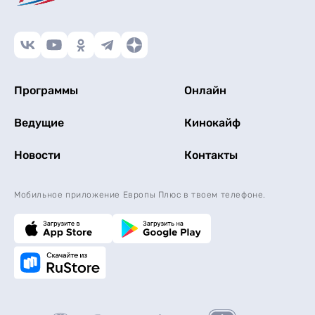
Программы
Онлайн
Ведущие
Кинокайф
Новости
Контакты
Мобильное приложение Европы Плюс в твоем телефоне.