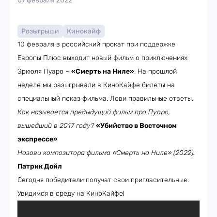
07 февраля 2022
Розыгрыши
Кинокайф
10 февраля в российский прокат при поддержке
Европы Плюс выходит новый фильм о приключениях
Эркюля Пуаро –
«Смерть на Ниле»
. На прошлой
неделе мы разыгрывали в КиноКайфе билеты на
специальный показ фильма. Лови правильные ответы.
Как называется предыдущий фильм про Пуаро,
вышедший в 2017 году?
«Убийство в Восточном
экспрессе»
Назови композитора фильма «Смерть на Ниле» (2022).
Патрик Дойл
Сегодня победители получат свои пригласительные.
Увидимся в среду на КиноКайфе!