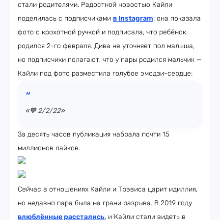
стали родителями. Радостной новостью Кайли
поделилась с подписчиками
в Instagram
: она показала
фото с крохотной ручкой и подписала, что ребёнок
родился 2-го февраля. Дива не уточняет пол малыша,
но подписчики полагают, что у пары родился мальчик —
Кайли под фото разместила голубое эмодзи-сердце:
«💙 2/2/22»
За десять часов публикация набрала почти 15
миллионов лайков.
Сейчас в отношениях Кайли и Трэвиса царит идиллия,
но недавно пара была на грани разрыва. В 2019 году
влюблённые расстались
, и Кайли стали видеть в