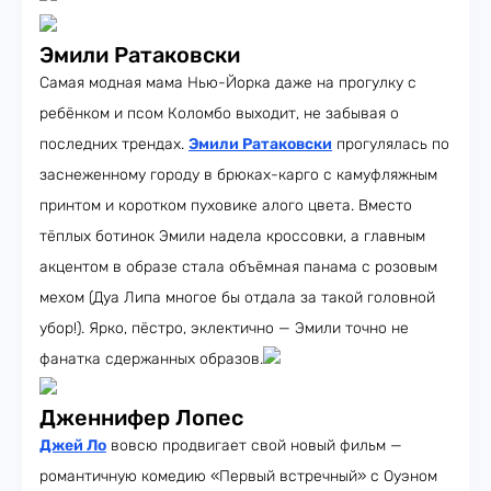
Эмили Ратаковски
Самая модная мама Нью-Йорка даже на прогулку с
ребёнком и псом Коломбо выходит, не забывая о
последних трендах.
Эмили Ратаковски
прогулялась по
заснеженному городу в брюках-карго с камуфляжным
принтом и коротком пуховике алого цвета. Вместо
тёплых ботинок Эмили надела кроссовки, а главным
акцентом в образе стала объёмная панама с розовым
мехом (Дуа Липа многое бы отдала за такой головной
убор!). Ярко, пёстро, эклектично — Эмили точно не
фанатка сдержанных образов.
Дженнифер Лопес
Джей Ло
вовсю продвигает свой новый фильм —
романтичную комедию «Первый встречный» с Оуэном