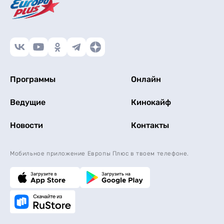
Программы
Онлайн
Ведущие
Кинокайф
Новости
Контакты
Мобильное приложение Европы Плюс в твоем телефоне.