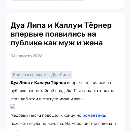
Дуа Липа и Каллум Тёрнер
впервые появились на
публике как муж и жена
06 августа 2026
Ближе к звездам
Дуа Липа
Дуа Липа
и
Каллум Тёрнер
впервые появились на
публике после тайной свадьбы. Для пары этот выход
стал дебютом в статусе мужа и жены.
Медовый месяц подошёл к концу, но
романтика
,
похоже, никуда не исчезла. На мероприятии певица и