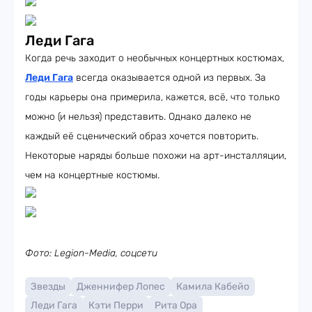
Леди Гага
Когда речь заходит о необычных концертных костюмах,
Леди Гага
всегда оказывается одной из первых. За
годы карьеры она примерила, кажется, всё, что только
можно (и нельзя) представить. Однако далеко не
каждый её сценический образ хочется повторить.
Некоторые наряды больше похожи на арт-инсталляции,
чем на концертные костюмы.
Фото: Legion-Media, соцсети
Звезды
Дженнифер Лопес
Камила Кабейо
Леди Гага
Кэти Перри
Рита Ора