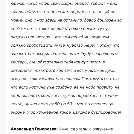
люблю, когда наши режиссеры, бывает, грешат – они
так разойдутся в творческом порыве, и такие: «А по-
моему, она у нас здесь не дотянула, давай доиграем за
неё?» – вот я таких вещей страшно боюсь! Тут у
актрисы или актера – кто там перед микрофоном,
должно срабатывать чутьё, чувство меры. Потому что
заносит режиссёра, а с тебя потом будут спрашивать
хейтеры, они обязательно тебя найдут потом в
интернете: «Смотрите как там, и как у нас, как ярко,
выпукло, какая «хохлома» пошла!» Поэтому, я считаю,
что если картина уже создана, её не надо править, не
надо рисовать своё кино, нужно передать вот точно-
точно, нужно слиться 50 на 50 – меня и актрисы на
экране. Я за кружевное такое, изящное дублирование!
Александр Генерозов:
Кино, сериалы и озвучание