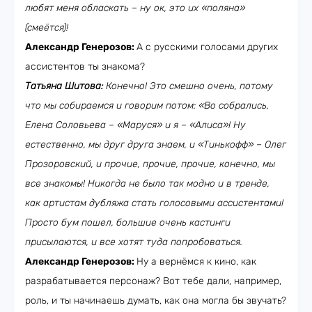
любят меня обласкать – ну ок, это их «поляна»
(смеётся)!
Александр Генерозов:
А с русскими голосами других
ассистентов ты знакома?
Татьяна Шитова:
Конечно! Это смешно очень, потому
что мы собираемся и говорим потом: «Во собрались,
Елена Соловьева – «Маруся» и я – «Алиса»! Ну
естественно, мы друг друга знаем, и «Тинькофф» – Олег
Прозоровский, и прочие, прочие, прочие, конечно, мы
все знакомы! Никогда не было так модно и в тренде,
как артистам дубляжа стать голосовыми ассистентами!
Просто бум пошел, большие очень кастинги
присылаются, и все хотят туда попробоваться.
Александр Генерозов:
Ну а вернёмся к кино, как
разрабатывается персонаж? Вот тебе дали, например,
роль, и ты начинаешь думать, как она могла бы звучать?