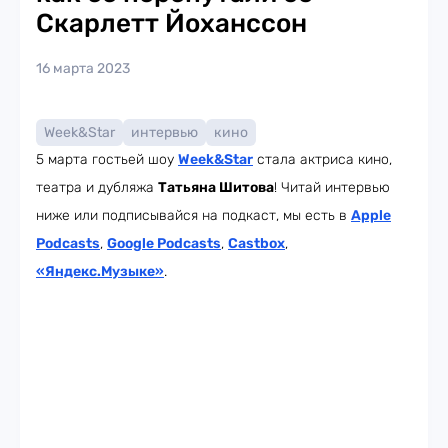
Скарлетт Йоханссон
16 марта 2023
Week&Star
интервью
кино
5 марта гостьей шоу
Week
&Star
стала актриса кино,
театра и дубляжа
Татьяна Шитова
! Читай интервью
ниже или подписывайся на подкаст, мы есть в
Apple
Podcasts
,
Google Podcasts
,
Castbox
,
«Яндекс.Музыке»
.