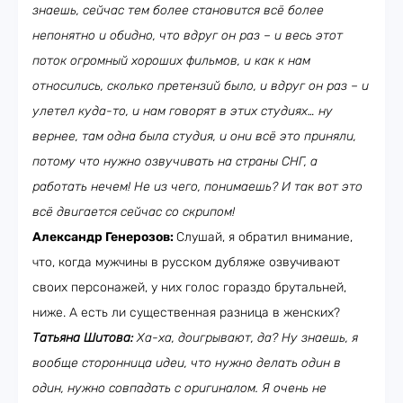
знаешь, сейчас тем более становится всё более
непонятно и обидно, что вдруг он раз – и весь этот
поток огромный хороших фильмов, и как к нам
относились, сколько претензий было, и вдруг он раз – и
улетел куда-то, и нам говорят в этих студиях… ну
вернее, там одна была студия, и они всё это приняли,
потому что нужно озвучивать на страны СНГ, а
работать нечем! Не из чего, понимаешь? И так вот это
всё двигается сейчас со скрипом!
Александр Генерозов:
Слушай, я обратил внимание,
что, когда мужчины в русском дубляже озвучивают
своих персонажей, у них голос гораздо брутальней,
ниже. А есть ли существенная разница в женских?
Татьяна Шитова:
Ха-ха, доигрывают, да? Ну знаешь, я
вообще сторонница идеи, что нужно делать один в
один, нужно совпадать с оригиналом. Я очень не