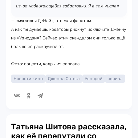
из-за надвигающейся забастовки. Я в том числе»,
— смягчился ДеНайт, отвечая фанатам.
А как ты думаешь, креаторы рискнут исключить Дженну
из «Уэнсдэй»? Сейчас этим скандалом они только ещё
больше её раскручивают.
Фото: соцсети, кадры из сериала
Новости кино
Дженна Ортега
Уэнсдэй
сериал
Татьяна Шитова рассказала,
как её перепутали со