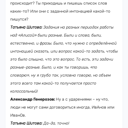
происходит? Ты приходишь и пишешь список слов
каких-то? Или они с заданной интонацией какой-то
пишутся?
Татьяна Шитова:
Задания на разных периодах работы
над «Алисой» были разные. Были и слова, были,
естественно, и фразы. Было, что нужно с определённой
интонацией сказать, или вопрос какой-то задать, чтобы
это было слышно, что это вопрос. То есть, эти задачи
разные-разные. Было, и как ты говоришь, «по
словарю», ну я грубо так, условно говорю, но объем
этого всего там какой-то получается просто
колоссальный!
Александр Генерозов:
Ну а с ударениями – ну что,
люди не могут сами договориться иногда, ИвАнов или
ИванОв.
Татьяна Шитова:
Да-да, точно!