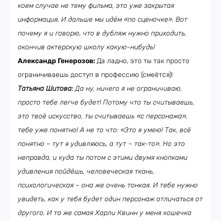
коем случае не тему фильма, это уже закрытая
информация. И дальше мы идём «по сценочке». Вот
почему я и говорю, что в дубляж нужно приходить,
окончив актерскую школу какую-нибудь!
Александр Генерозов:
Да ладно, это ты так просто
ограничиваешь доступ в профессию (смеётся)!
Татьяна Шитова:
Да ну, ничего я не ограничиваю,
просто тебе легче будет! Потому что ты считываешь,
это твоё искусство, ты считываешь «c персонажа»,
тебе уже понятно! А не то что: «Это я умею! Так, всё
понятно – тут я удивляюсь, а тут – так-то». Но это
неправда, и куда ты потом с этими двумя кнопками
удивления пойдёшь, человеческая ткань,
психологическая – она же очень тонкая. И тебе нужно
увидеть, как у тебя будет один персонаж отличаться от
другого. И та же самая Харли Квинн у меня кошечка