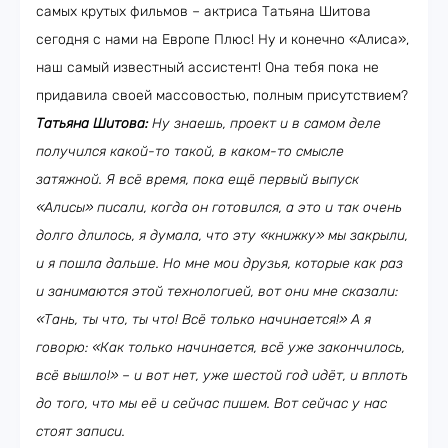
самых крутых фильмов – актриса Татьяна Шитова
сегодня с нами на Европе Плюс! Ну и конечно «Алиса»,
наш самый известный ассистент! Она тебя пока не
придавила своей массовостью, полным присутствием?
Татьяна Шитова:
Ну знаешь, проект и в самом деле
получился какой-то такой, в каком-то смысле
затяжной. Я всё время, пока ещё первый выпуск
«Алисы» писали, когда он готовился, а это и так очень
долго длилось, я думала, что эту «книжку» мы закрыли,
и я пошла дальше. Но мне мои друзья, которые как раз
и занимаются этой технологией, вот они мне сказали:
«Тань, ты что, ты что! Всё только начинается!» А я
говорю: «Как только начинается, всё уже закончилось,
всё вышло!» – и вот нет, уже шестой год идёт, и вплоть
до того, что мы её и сейчас пишем. Вот сейчас у нас
стоят записи.