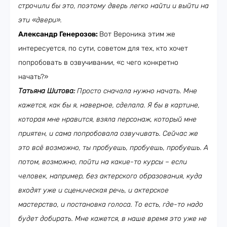
строчили бы это, поэтому дверь легко найти и выйти на
эти «двери».
Александр Генерозов:
Вот Вероника этим же
интересуется, по сути, советом для тех, кто хочет
попробовать в озвучивании, «с чего конкретно
начать?»
Татьяна Шитова:
Просто сначала нужно начать. Мне
кажется, как бы я, наверное, сделала. Я бы в картине,
которая мне нравится, взяла персонаж, который мне
приятен, и сама попробовала озвучивать. Сейчас же
это всё возможно, ты пробуешь, пробуешь, пробуешь. А
потом, возможно, пойти на какие-то курсы – если
человек, например, без актерского образования, куда
входят уже и сценическая речь, и актерское
мастерство, и постановка голоса. То есть, где-то надо
будет добирать. Мне кажется, в наше время это уже не