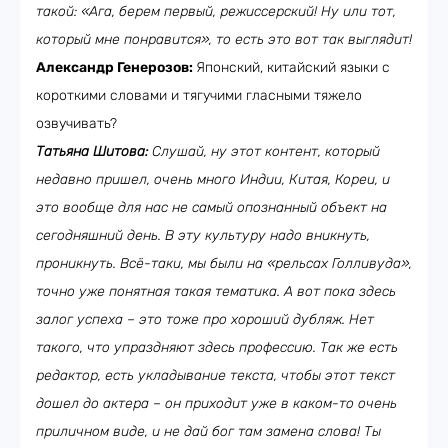
такой: «Ага, берем первый, режиссерский! Ну или тот,
который мне понравится», то есть это вот так выглядит!
Александр Генерозов:
Японский, китайский языки с
короткими словами и тягучими гласными тяжело
озвучивать?
Татьяна Шитова:
Слушай, ну этот контент, который
недавно пришел, очень много Индии, Китая, Кореи, и
это вообще для нас не самый опознанный объект на
сегодняшний день. В эту культуру надо вникнуть,
проникнуть. Всё-таки, мы были на «рельсах Голливуда»,
точно уже понятная такая тематика. А вот пока здесь
залог успеха – это тоже про хороший дубляж. Нет
такого, что упраздняют здесь профессию. Так же есть
редактор, есть укладывание текста, чтобы этот текст
дошел до актера – он приходит уже в каком-то очень
приличном виде, и не дай бог там замена слова! Ты