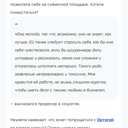
позволяла себе на съёмочной площадке. Хотела
похвастаться?
«Она молода, так что, возможно, она не знает, как
лучше. Ей также следует спросить себя, как бы она
себя чувствовала, если бы шоураннеры дали
интервью и рассказали, какая она сложная и
отказалась исполнять материал. Такого рода
заявление неправомерно и токсично. Мне
нравится её работа, но жизнь слишком коротка,
чтобы иметь дело с такими людьми в бизнесе»,
— высказался продюсер в соцсетях.
Неужели намекает, что хочет попрощаться с
Ортегой
во втором сезоне? Стивен назвал звезду