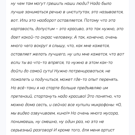
ну чем там могут грешить наши люди? Надо было
лучше заниматься речью в институтах, это называется,
вот. Или это наоборот оставляется. Потому что эта
картавость, допустим – это красиво, это так нужно, это
дает какой-то окрас человеку. А так, конечно, очень
много чего вокруг я слышу, что, как мне кажется,
оставляет желать лучшего, ну или мне кажется, что вот
если ты во что-то впрягся, то нужно в этом как-то
дойти до самой сути! Нужно потренироваться, не
пожалеть и подучиться, может где-то опыт перенять.
Но всё-таки я на старте больше предъявляю им
претензий, стартануть надо красиво! Это понятно, что
можно дома сесть, и сейчас все купили микрофоны: «О,
мы видео озвучиваем, кино!» Но очень много мусора,
понимаешь, ну смешно, ну один раз, но это не
серьезный разговор! И кроме того, для меня артист