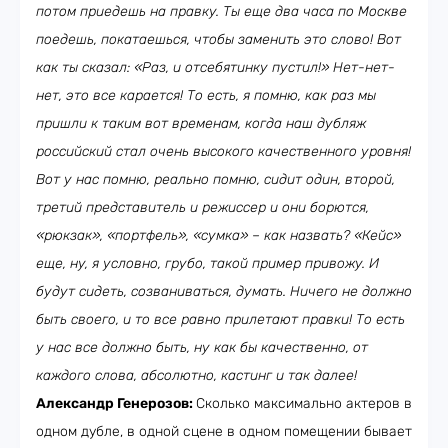
потом приедешь на правку. Ты еще два часа по Москве
поедешь, покатаешься, чтобы заменить это слово! Вот
как ты сказал: «Раз, и отсебятинку пустил!» Нет-нет-
нет, это все карается! То есть, я помню, как раз мы
пришли к таким вот временам, когда наш дубляж
российский стал очень высокого качественного уровня!
Вот у нас помню, реально помню, сидит один, второй,
третий представитель и режиссер и они борются,
«рюкзак», «портфель», «сумка» – как назвать? «Кейс»
еще, ну, я условно, грубо, такой пример привожу. И
будут сидеть, созваниваться, думать. Ничего не должно
быть своего, и то все равно прилетают правки! То есть
у нас все должно быть, ну как бы качественно, от
каждого слова, абсолютно, кастинг и так далее!
Александр Генерозов:
Сколько максимально актеров в
одном дубле, в одной сцене в одном помещении бывает