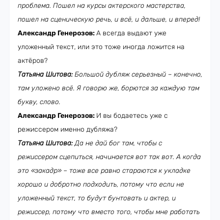
проблема. Пошел на курсы актерского мастерства,
пошел на сценическую речь, и всё, и дальше, и вперед!
Александр Генерозов:
А всегда выдают уже
уложенный текст, или это тоже иногда ложится на
актёров?
Татьяна Шитова:
Большой дубляж серьезный – конечно,
там уложено всё. Я говорю же, борются за каждую там
букву, слово.
Александр Генерозов:
И вы бодаетесь уже с
режиссером именно дубляжа?
Татьяна Шитова:
Да не дай бог там, чтобы с
режиссером сцепиться, начинается вот так вот. А когда
это «закадр» – тоже все равно стараются к укладке
хорошо и добротно подходить, потому что если не
уложенный текст, то будут бунтовать и актер, и
режиссер, потому что вместо того, чтобы мне работать