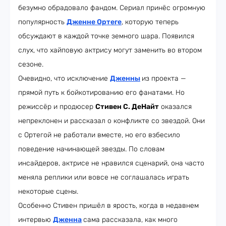
безумно обрадовало фандом. Сериал принёс огромную
популярность
Дженне Ортеге
, которую теперь
обсуждают в каждой точке земного шара. Появился
слух, что хайповую актрису могут заменить во втором
сезоне.
Очевидно, что исключение
Дженны
из проекта —
прямой путь к бойкотированию его фанатами. Но
режиссёр и продюсер
Стивен С. ДеНайт
оказался
непреклонен и рассказал о конфликте со звездой. Они
с Ортегой не работали вместе, но его взбесило
поведение начинающей звезды. По словам
инсайдеров, актрисе не нравился сценарий, она часто
меняла реплики или вовсе не соглашалась играть
некоторые сцены.
Особенно Стивен пришёл в ярость, когда в недавнем
интервью
Дженна
сама рассказала, как много