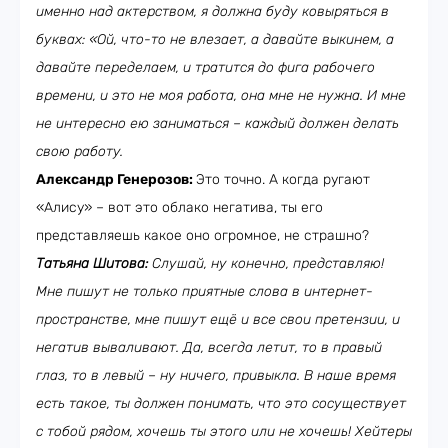
именно над актерством, я должна буду ковыряться в
буквах: «Ой, что-то не влезает, а давайте выкинем, а
давайте переделаем, и тратится до фига рабочего
времени, и это не моя работа, она мне не нужна. И мне
не интересно ею заниматься – каждый должен делать
свою работу.
Александр Генерозов:
Это точно. А когда ругают
«Алису» – вот это облако негатива, ты его
представляешь какое оно огромное, не страшно?
Татьяна Шитова:
Слушай, ну конечно, представляю!
Мне пишут не только приятные слова в интернет-
пространстве, мне пишут ещё и все свои претензии, и
негатив вываливают. Да, всегда летит, то в правый
глаз, то в левый – ну ничего, привыкла. В наше время
есть такое, ты должен понимать, что это сосуществует
с тобой рядом, хочешь ты этого или не хочешь! Хейтеры