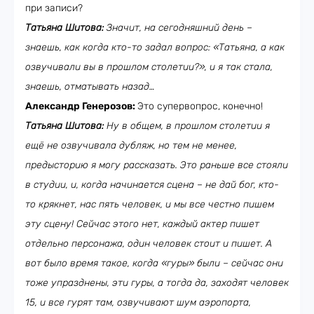
при записи?
Татьяна Шитова:
Значит, на сегодняшний день –
знаешь, как когда кто-то задал вопрос: «Татьяна, а как
озвучивали вы в прошлом столетии?», и я так стала,
знаешь, отматывать назад…
Александр Генерозов:
Это супервопрос, конечно!
Татьяна Шитова:
Ну в общем, в прошлом столетии я
ещё не озвучивала дубляж, но тем не менее,
предысторию я могу рассказать. Это раньше все стояли
в студии, и, когда начинается сцена – не дай бог, кто-
то крякнет, нас пять человек, и мы все честно пишем
эту сцену! Сейчас этого нет, каждый актер пишет
отдельно персонажа, один человек стоит и пишет. А
вот было время такое, когда «гуры» были – сейчас они
тоже упразднены, эти гуры, а тогда да, заходят человек
15, и все гурят там, озвучивают шум аэропорта,