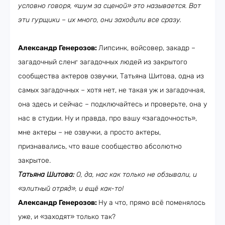
условно говоря, «шум за сценой» это называется. Вот
эти гурщики – их много, они заходили все сразу.
Александр Генерозов:
Липсинк, войсовер, закадр –
загадочный сленг загадочных людей из закрытого
сообщества актеров озвучки, Татьяна Шитова, одна из
самых загадочных – хотя нет, не такая уж и загадочная,
она здесь и сейчас – подключайтесь и проверьте, она у
нас в студии. Ну и правда, про вашу «загадочность»,
мне актеры – не озвучки, а просто актеры,
признавались, что ваше сообщество абсолютно
закрытое.
Татьяна Шитова:
О, да, нас как только не обзывали, и
«элитный отряд», и ещё как-то!
Александр Генерозов:
Ну а что, прямо всё поменялось
уже, и «заходят» только так?