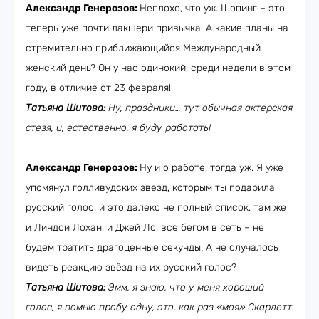
Александр Генерозов:
Неплохо, что уж. Шопинг – это
теперь уже почти лакшери привычка! А какие планы на
стремительно приближающийся Международный
женский день? Он у нас одинокий, среди недели в этом
году, в отличие от 23 февраля!
Татьяна Шитова:
Ну, праздники… тут обычная актерская
стезя, и, естественно, я буду работать!
Александр Генерозов:
Ну и о работе, тогда уж. Я уже
упомянул голливудских звезд, которым ты подарила
русский голос, и это далеко не полный список, там же
и Линдси Лохан, и Джей Ло, все бегом в сеть – не
будем тратить драгоценные секунды. А не случалось
видеть реакцию звёзд на их русский голос?
Татьяна Шитова:
Эмм, я знаю, что у меня хороший
голос, я помню пробу одну, это, как раз «моя» Скарлетт