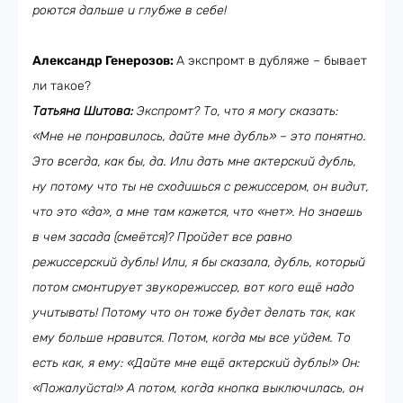
роются дальше и глубже в себе!
Александр Генерозов:
А экспромт в дубляже – бывает
ли такое?
Татьяна Шитова:
Экспромт? То, что я могу сказать:
«Мне не понравилось, дайте мне дубль» – это понятно.
Это всегда, как бы, да. Или дать мне актерский дубль,
ну потому что ты не сходишься с режиссером, он видит,
что это «да», а мне там кажется, что «нет». Но знаешь
в чем засада (смеётся)? Пройдет все равно
режиссерский дубль! Или, я бы сказала, дубль, который
потом смонтирует звукорежиссер, вот кого ещё надо
учитывать! Потому что он тоже будет делать так, как
ему больше нравится. Потом, когда мы все уйдем. То
есть как, я ему: «Дайте мне ещё актерский дубль!» Он:
«Пожалуйста!» А потом, когда кнопка выключилась, он