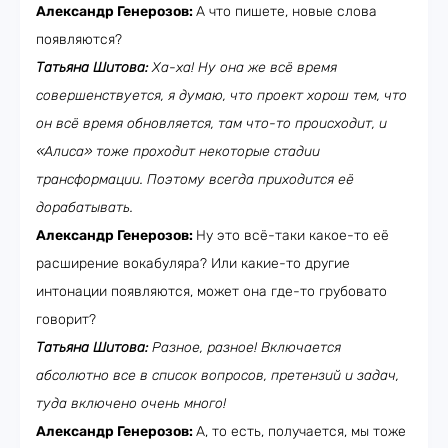
Александр Генерозов:
А что пишете, новые слова
появляются?
Татьяна Шитова:
Ха-ха! Ну она же всё время
совершенствуется, я думаю, что проект хорош тем, что
он всё время обновляется, там что-то происходит, и
«Алиса» тоже проходит некоторые стадии
трансформации. Поэтому всегда приходится её
дорабатывать.
Александр Генерозов:
Ну это всё-таки какое-то её
расширение вокабуляра? Или какие-то другие
интонации появляются, может она где-то грубовато
говорит?
Татьяна Шитова:
Разное, разное! Включается
абсолютно все в список вопросов, претензий и задач,
туда включено очень много!
Александр Генерозов:
А, то есть, получается, мы тоже