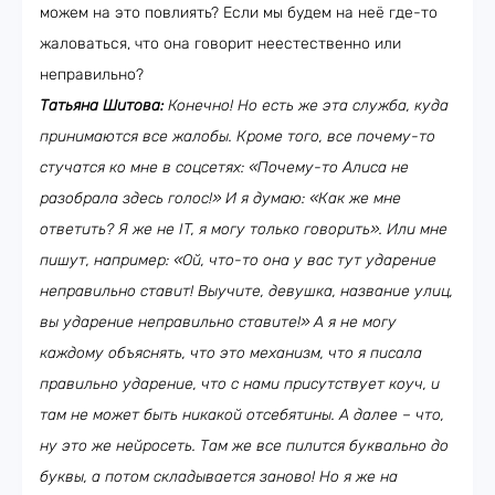
можем на это повлиять? Если мы будем на неё где-то
жаловаться, что она говорит неестественно или
неправильно?
Татьяна Шитова:
Конечно! Но есть же эта служба, куда
принимаются все жалобы. Кроме того, все почему-то
стучатся ко мне в соцсетях: «Почему-то Алиса не
разобрала здесь голос!» И я думаю: «Как же мне
ответить? Я же не IT, я могу только говорить». Или мне
пишут, например: «Ой, что-то она у вас тут ударение
неправильно ставит! Выучите, девушка, название улиц,
вы ударение неправильно ставите!» А я не могу
каждому объяснять, что это механизм, что я писала
правильно ударение, что с нами присутствует коуч, и
там не может быть никакой отсебятины. А далее – что,
ну это же нейросеть. Там же все пилится буквально до
буквы, а потом складывается заново! Но я же на