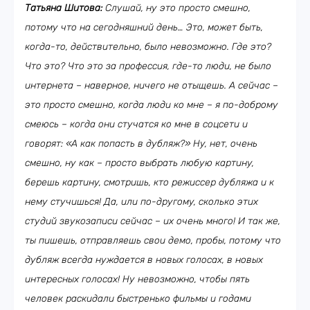
Татьяна Шитова:
Слушай, ну это просто смешно,
потому что на сегодняшний день… Это, может быть,
когда-то, действительно, было невозможно. Где это?
Что это? Что это за профессия, где-то люди, не было
интернета – наверное, ничего не отыщешь. А сейчас –
это просто смешно, когда люди ко мне – я по-доброму
смеюсь – когда они стучатся ко мне в соцсети и
говорят: «А как попасть в дубляж?» Ну, нет, очень
смешно, ну как – просто выбрать любую картину,
берешь картину, смотришь, кто режиссер дубляжа и к
нему стучишься! Да, или по-другому, сколько этих
студий звукозаписи сейчас – их очень много! И так же,
ты пишешь, отправляешь свои демо, пробы, потому что
дубляж всегда нуждается в новых голосах, в новых
интересных голосах! Ну невозможно, чтобы пять
человек раскидали быстренько фильмы и годами