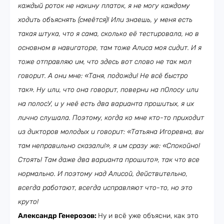
каждый роток не накину платок, я не могу каждому
ходить объяснять (смеётся)! Или знаешь, у меня есть
такая штука, что я сама, сколько её тестировала, но в
основном в навигаторе, там тоже Алиса моя сидит. И я
тоже отправляю им, что здесь вот слово не так мол
говорит. А они мне: «Таня, подожди! Не всё быстро
так». Ну или, что она говорит, поверни на пОлосу или
на полосУ, и у неё есть два варианта прошитых, я их
лично слушала. Поэтому, когда ко мне кто-то приходит
из дикторов молодых и говорит: «Татьяна Игоревна, вы
там неправильно сказали!», я им сразу же: «Спокойно!
Стоять! Там даже два варианта прошито», так что все
нормально. И поэтому над Алисой, действительно,
всегда работают, всегда исправляют что-то, но это
круто!
Александр Генерозов:
Ну и всё уже объясни, как это