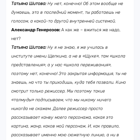
Татьяна Шитова:
Ну нет, конечно! Об этом вообще не
думаешь, это в последний момент, ты работаешь не
голосом, а какой-то другой внутренней системой.
Александр Генерозов:
А как же – вжиться же надо,
нет?
Татьяна Шитова:
Ну я не знаю, я же училась в
институте имени Щепкина, а не в «Щуке», там «школа
представления», а у нас «школа переживания»,
поэтому нет, конечно! Это закрытая информация, ты не
знаешь, на что ты приходишь, куда тебя позвали. Кино
смотрит только режиссер. Мы поэтому такие
«талмуды» подписываем, что мы никому ничего
никогда не скажем. Далее режиссер просто
рассказывает канву моего персонажа, какая это
картина, жанр, каков мой персонаж. И, как правило,
рассказывает именно мою сюжетную линию, а ни в