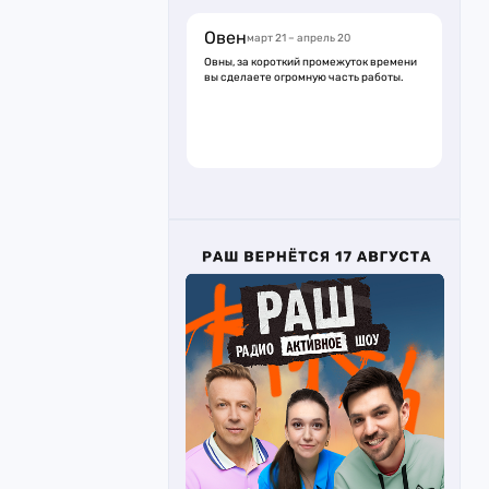
Овен
март 21 – апрель 20
Овны, за короткий промежуток времени
вы сделаете огромную часть работы.