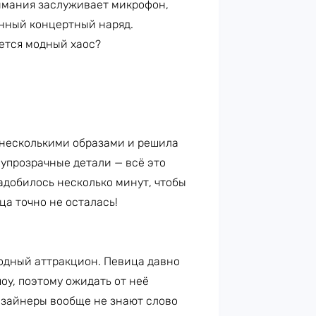
имания заслуживает микрофон,
енный концертный наряд.
ается модный хаос?
 несколькими образами и решила
олупрозрачные детали — всё это
адобилось несколько минут, чтобы
ца точно не осталась!
одный аттракцион. Певица давно
оу, поэтому ожидать от неё
дизайнеры вообще не знают слово