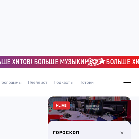
ХИТОВ! БОЛЬШЕ МУЗЫКИ!
БОЛЬШЕ ХИТОВ
Программы
Плейлист
Подкасты
Потоки
LIVE
ГОРОСКОП