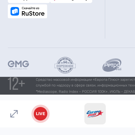
Средство массовой информации «Европа Плюс» зарегистр
службой по надзору в сфере связи, информационных тех
*Mediascope, Radio Index – РОССИЯ 100К+, ИЮЛЬ - ДЕКАБР
LIVE