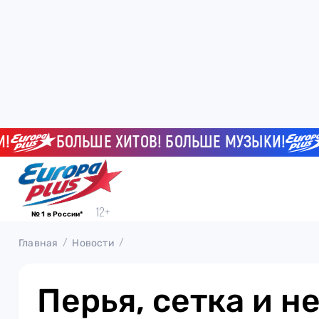
БОЛЬШЕ ХИТОВ! БОЛЬШЕ МУЗЫКИ!
Б
№ 1 в России*
Главная
Новости
Перья, сетка и н