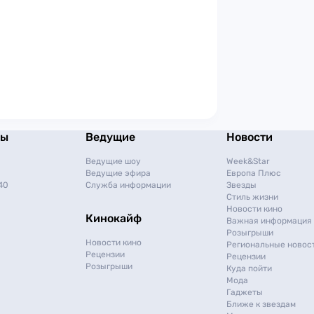
мы
Ведущие
Новости
Ведущие шоу
Week&Star
Ведущие эфира
Европа Плюс
40
Служба информации
Звезды
Стиль жизни
Новости кино
Кинокайф
Важная информация
Розыгрыши
Новости кино
Региональные новос
Рецензии
Рецензии
Розыгрыши
Куда пойти
Мода
Гаджеты
Ближе к звездам