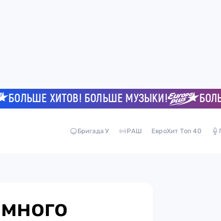
ОЛЬШЕ ХИТОВ! БОЛЬШЕ МУЗЫКИ!
БОЛЬШЕ 
Бригада У
РАШ
ЕвроХит Топ 40
емного