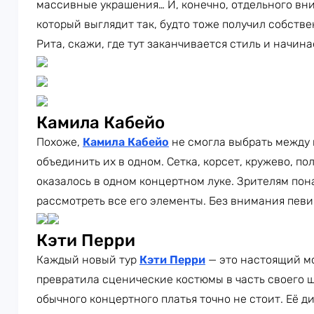
массивные украшения… И, конечно, отдельного вн
который выглядит так, будто тоже получил собств
Рита, скажи, где тут заканчивается стиль и начин
Камила Кабейо
Похоже,
Камила Кабейо
не смогла выбрать между
объединить их в одном. Сетка, корсет, кружево, п
оказалось в одном концертном луке. Зрителям пон
рассмотреть все его элементы. Без внимания певи
Кэти Перри
Каждый новый тур
Кэти Перри
— это настоящий м
превратила сценические костюмы в часть своего ш
обычного концертного платья точно не стоит. Её 