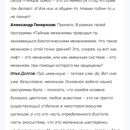
своих птенцов зимой – это из немногих птиц, которые
так делают. И для них, в общем-то, Новым годом-то и
не пахнет!
Александр Генерозов:
Принято. В рамках твоей
программы «Тайные механизмы природы» ты
занимаешься биологическими механизмами. Что такое
механизм с этой точки зрения? Это, скорее, ну вот как
лифт – это механизм, или как иммунная система – это
механизм, при помощи которого мы защищены?
Илья Долгов:
Про иммунную – теплее уже, да. Вот она
уже, безусловно, механизм. Основная задача нашей
программы была – показать, что каждая козявка,
букашка, цветочек, любое животное – это не просто
существующий отдельно в некотором вакууме
организм, а что это часть определенного биотопа,
часть экосистемы, что это маленькие шестеренки