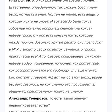
Илья Долгов:
Это как раз очень интересный момент!
Естественно, определенная, так скажем, база у меня
была, матчасть я учил. Но, тем не менее, есть вещи, о
которых никто не знает. И вот всегда были такие
забавные моменты, например, снимаем мы какие-
нибудь грибы, а у нас есть консультанты, которые,
между прочим, довольно крутые ребята, они преподают
в МГУ и знают о своих объектах изучения, о грибах,
практически всё! И то, бывает, показываешь им какое-
нибудь видео, ускоренное, например, как растёт гриб,
как распространяется его грибница, или ещё что-то.
Они смотрят и говорят: «О, вот мы об этом знали, вроде
бы, догадывались, но как именно это происходит, в,
общем-то, представления такого не имели».
Александр Генерозов:
То есть, такой элемент
первооткрывательства?