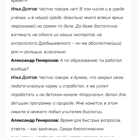
яркий?»
Илья Долгов:
Честно говоря, нет! В том числе и в среде
учёных, и в нашей среде, довольно много всяких ярких
персонажей на самом-то деле. Да даже достаточно
взглянуть на одного из наших экспертов, на
антрополога Дробышевского – он же абсолютнейший
рок-н-рольщик, визуально.
Александр Генерозов:
А по образованию ты работал
вообще?
Илья Долгов:
Честно говоря, я думаю, что закрыл свою
педагогическую карму и отработал, я же успел
поработать и на детском канале «Карусель», делал для
детишек программу о природе. Мне кажется, в этом
смысле я немного побыл учителем биологии.
Александр Генерозов:
Время для быстрых вопросов,
ответы – как захочешь. Среди биологических