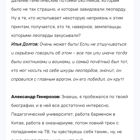
дальние генетические потомки охотников, которым
было не так страшно, и которые завидовали леопарду.
Ну а те, кто испытывает некоторую неприязнь к этим
принтам, получается, это те, наверное, землепашцы,
которыми леопарды закусывали?
Илья Долгов:
Очень может быть! Если не отшучиваться
и серьёзно говорить об этом – все так или иначе тогда
были охотниками и воинами, и самый почётный был тот,
кто мог носить на себе шкуры леопардов, значит, он
справился с главным врагом, он его победил, он крут!
Александр Генерозов:
Знаешь, я пробежался по твоей
биографии, и в ней все достаточно интересно.
Педагогический университет, работа барменом в
Китае, работа в океанариуме, потом ловкий трюк с
попаданием на ТВ, ты чувствуешь себя таким… ну, не