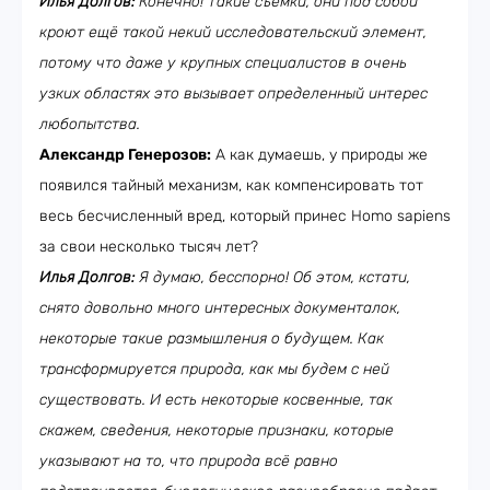
Илья Долгов:
Конечно! Такие съёмки, они под собой
кроют ещё такой некий исследовательский элемент,
потому что даже у крупных специалистов в очень
узких областях это вызывает определенный интерес
любопытства.
Александр Генерозов:
А как думаешь, у природы же
появился тайный механизм, как компенсировать тот
весь бесчисленный вред, который принес Homo sapiens
за свои несколько тысяч лет?
Илья Долгов:
Я думаю, бесспорно! Об этом, кстати,
снято довольно много интересных документалок,
некоторые такие размышления о будущем. Как
трансформируется природа, как мы будем с ней
существовать. И есть некоторые косвенные, так
скажем, сведения, некоторые признаки, которые
указывают на то, что природа всё равно