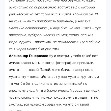
скитаниях вдруг позвонил мне мой дружок, который
изначально по образованию востоковед, и который
уже несколько лет тогда жил в Китае. И сказал он: «А
не хочешь ли ты поработать барменом, у нас тут
местечко освободилось, и ещё быть на юге Китая – тут
прекрасно, субтропический климат, тепло, пальмы,
жара, фрукты – приезжай, не пожалеешь». Ну в общем-
то я через месяц был уже там!
Александр Генерозов:
Ну и смотри, у тебя такой вот
имидж классный, мне когда фотографию прислали,
смотрю – о, какой! Такой, даже ближе, наверное, к
музыканту – пожалуйста, вот у нас музыка крутится, и
ты мог бы быть одним из этих исполнителей по
внешнему виду. А ты в биологической среде, где люди,
честно скажем, немножко по-другому выглядят, ты не
смотришься чужаком среди них, «а что он такой