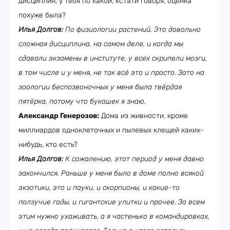
дисциплин, у тебя по какой, кстати говоря, оценка
похуже была?
Илья Долгов:
По физиологии растений. Это довольно
сложная дисциплина, на самом деле, и когда мы
сдавали экзамены в институте, у всех скрипели мозги,
в том числе и у меня, не так всё это и просто. Зато на
зоологии беспозвоночных у меня была твёрдая
пятёрка, потому что букашек я знаю.
Александр Генерозов:
Дома из живности, кроме
миллиардов одноклеточных и пылевых клещей каких-
нибудь, кто есть?
Илья Долгов:
К сожалению, этот период у меня давно
закончился. Раньше у меня было в доме полно всякой
экзотики, это и пауки, и скорпионы, и какие-то
ползучие гады, и гигантские улитки и прочее. За всем
этим нужно ухаживать, а я частенько в командировках,