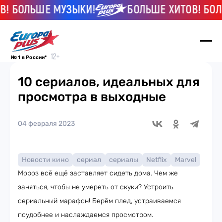
ОЛЬШЕ МУЗЫКИ!
БОЛЬШЕ ХИТОВ! БОЛЬШЕ 
№ 1 в России*
10 сериалов, идеальных для
просмотра в выходные
04 февраля 2023
Новости кино
сериал
сериалы
Netflix
Marvel
Мороз всё ещё заставляет сидеть дома. Чем же
заняться, чтобы не умереть от скуки? Устроить
сериальный марафон! Берём плед, устраиваемся
поудобнее и наслаждаемся просмотром.