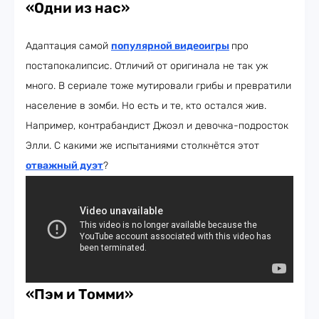
«Одни из нас»
Адаптация самой
популярной видеоигры
про
постапокалипсис. Отличий от оригинала не так уж
много. В сериале тоже мутировали грибы и превратили
население в зомби. Но есть и те, кто остался жив.
Например, контрабандист Джоэл и девочка-подросток
Элли. С какими же испытаниями столкнётся этот
отважный дуэт
?
«Пэм и Томми»