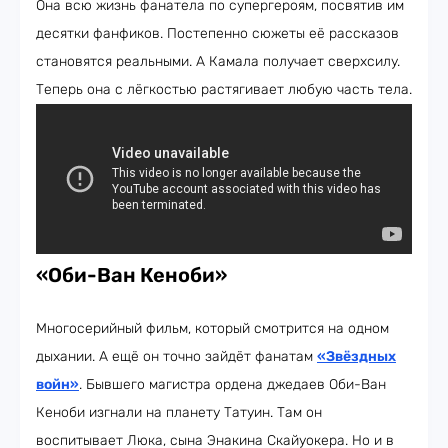
Она всю жизнь фанатела по супергероям, посвятив им
десятки фанфиков. Постепенно сюжеты её рассказов
становятся реальными. А Камала получает сверхсилу.
Теперь она с лёгкостью растягивает любую часть тела.
«Оби-Ван Кеноби»
Многосерийный фильм, который смотрится на одном
дыхании. А ещё он точно зайдёт фанатам
«Звёздных
войн»
. Бывшего магистра ордена джедаев Оби-Ван
Кеноби изгнали на планету Татуин. Там он
воспитывает Люка, сына Энакина Скайуокера. Но и в