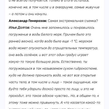
и не всегда получается. Только в итоге остались,
конечно же, в том числе и в аквариуме, самые живучие
– а потом и они канули.
Александр Генерозов:
Самая экстремальная съемка?
Илья Долгов:
Очень мне запомнилось и понравилось
погружение в воды Белого моря. Причем было это
ранней весной, когда вода была еще -1 °C, морская
вода может опускаться до отрицательных температур,
она ведь солёная, и вот этот один градус играет
какую-то такую большую роль. Естественно, ты
погружаешься в так называемом сухом гидрокостюме,
куда не должна проникать вода, но вот все открытые
части тела, в том числе и лицо – такое ощущение, как
будто тебя ударили доской просто по лицу, и это не
проходит, это такое адское чувство… Но, в общем-то, к
этому тоже можно привыкнуть. А что касается какой-то