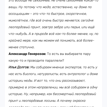
это вообще не связанные, не очень связанные какие-то
вещи. Ну потому что мода, естественно, ну даже по
ассоциациям – это что-то быстрое, скоротечное,
мимолётное, где всё очень быстро меняется, сегодня
леопардовый принт, завтра зебра или перья, или ещё
что-нибудь. А в природе всё как-то более-менее, ну, по
крайней мере, как мы можем её понимать, всё более-
менее статично.
Александр Генерозов:
То есть вы выбираете пару
какую-то и проводите параллели?
Илья Долгов:
Мы собираем мнение экспертов, то есть у
нас есть биологи, натуралисты, есть антрополог и даже
историки моды. И вот то, что они рассказывают,
примерно в этом направлении, мы всё собираем в одну
историю. Ну, например, как бессмертный леопардовый
принт и леопардовые лосины. А почему окраска