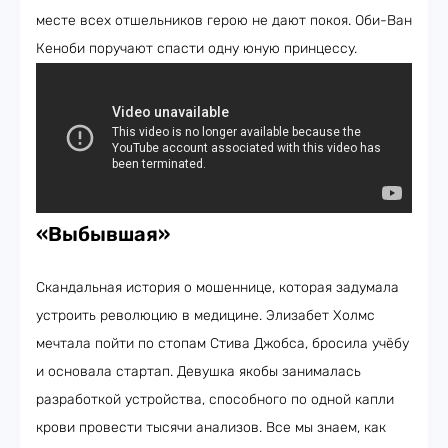
месте всех отшельников герою не дают покоя. Оби-Ван
Кеноби поручают спасти одну юную принцессу.
«Выбывшая»
Скандальная история о мошеннице, которая задумала
устроить революцию в медицине. Элизабет Холмс
мечтала пойти по стопам Стива Джобса, бросила учёбу
и основала стартап. Девушка якобы занималась
разработкой устройства, способного по одной капли
крови провести тысячи анализов. Все мы знаем, как