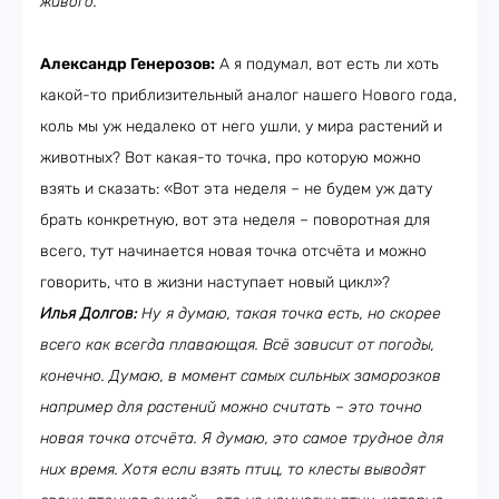
живого.
Александр Генерозов:
А я подумал, вот есть ли хоть
какой-то приблизительный аналог нашего Нового года,
коль мы уж недалеко от него ушли, у мира растений и
животных? Вот какая-то точка, про которую можно
взять и сказать: «Вот эта неделя – не будем уж дату
брать конкретную, вот эта неделя – поворотная для
всего, тут начинается новая точка отсчёта и можно
говорить, что в жизни наступает новый цикл»?
Илья Долгов:
Ну я думаю, такая точка есть, но скорее
всего как всегда плавающая. Всё зависит от погоды,
конечно. Думаю, в момент самых сильных заморозков
например для растений можно считать – это точно
новая точка отсчёта. Я думаю, это самое трудное для
них время. Хотя если взять птиц, то клесты выводят