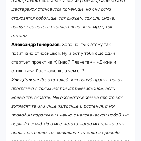
подстраивается, биологическое разнообразие падает,
шестерёнок становится поменьше, но они сами
становятся побольше, так скажем, так или иначе,
вокруг нас ничего окончательно не вымрет, так
скажем.
Александр Генерозов:
Хорошо, ты к этому так
позитивно относишься. Ну и вот у тебя ещё один
стартует проект на «Живой Планете» – «Дикие и
стильные». Расскажешь, о чем он?
Илья Долгов:
Да, это такой наш новый проект, новая
программа с таким нестандартным заходом, если
можно так сказать. Мы рассматриваем не просто как
выглядят те или иные животные и растения, а мы
проводим параллели именно с человеческой модой. На
первый взгляд, да и мне, кстати, когда мы только этот
проект затевали, так казалось, что мода и природа –