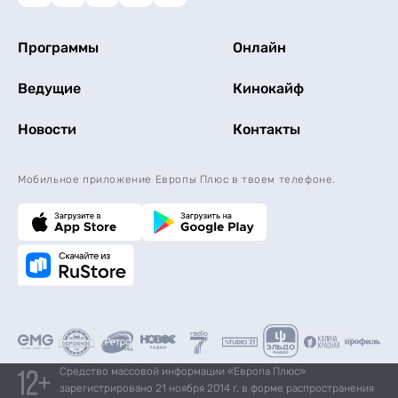
Программы
Онлайн
Ведущие
Кинокайф
Новости
Контакты
Мобильное приложение Европы Плюс в твоем телефоне.
Средство массовой информации «Европа Плюс»
зарегистрировано 21 ноября 2014 г. в форме распространения