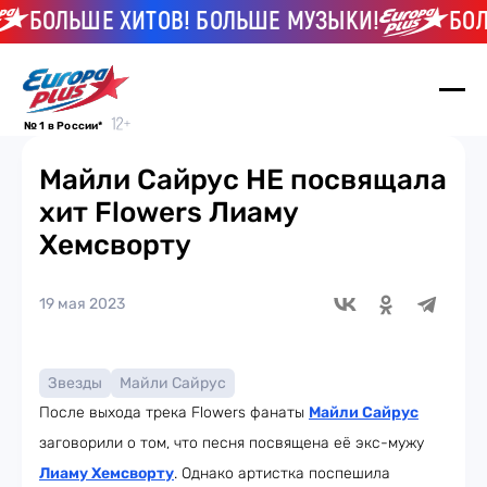
БОЛЬШЕ ХИТОВ! БОЛЬШЕ МУЗЫКИ!
БОЛЬ
№ 1 в России*
Майли Сайрус НЕ посвящала
хит Flowers Лиаму
Хемсворту
19 мая 2023
Звезды
Майли Сайрус
После выхода трека Flowers фанаты
Майли Сайрус
заговорили о том, что песня посвящена её экс-мужу
Лиаму Хемсворту
. Однако артистка поспешила