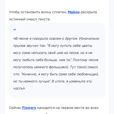
Чтобы остановить волну сплетен,
Майли
раскрыла
истинный смысл текста:
«В песне я говорила совсем о другом. Изначально
припев звучал так: “Я могу купить себе цветы,
могу сама написать своё имя на песке, но я не
могу любить себя больше, чем ты”. Поэтому песня
получалась немного фальшивой. Тут такой смысл,
что: “Конечно, я могу быть сама себе любовницей,
но ты намного лучше”. В итоге, я изменила эту
часть».
Сейчас
Flowers
находится на первом месте во всех