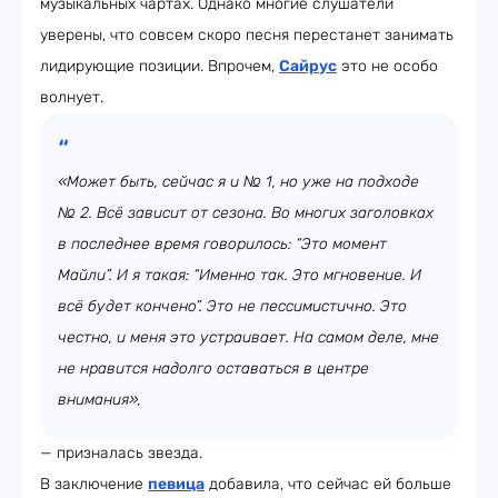
музыкальных чартах. Однако многие слушатели
уверены, что совсем скоро песня перестанет занимать
лидирующие позиции. Впрочем,
Сайрус
это не особо
волнует.
«Может быть, сейчас я и № 1, но уже на подходе
№ 2. Всё зависит от сезона. Во многих заголовках
в последнее время говорилось: “Это момент
Майли”. И я такая: “Именно так. Это мгновение. И
всё будет кончено”. Это не пессимистично. Это
честно, и меня это устраивает. На самом деле, мне
не нравится надолго оставаться в центре
внимания»,
— призналась звезда.
В заключение
певица
добавила, что сейчас ей больше