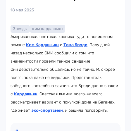
18 мая 2023
Звезды
ким кардашьян
Американская светская хроника гудит о возможном
романе
Ким Кардашьян
и
Тома Брэди
. Пару дней
назад несколько СМИ сообщили о том, что
знаменитости провели тайное свидание.
Они действительно общались, но не тайно. И, скорее
всего, пока даже не виделись. Представитель
звёздного квотербэка заявил, что Брэди давно знаком
с
Кардашьян
. Светская львица всего-навсего
рассматривает вариант с покупкой дома на Багамах,
где живёт
экс-спортсмен
, и решила поговорить.