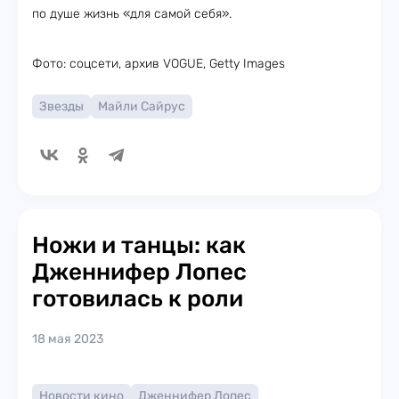
по душе жизнь «для самой себя».
Фото: соцсети, архив VOGUE, Getty Images
Звезды
Майли Сайрус
Ножи и танцы: как
Дженнифер Лопес
готовилась к роли
18 мая 2023
Новости кино
Дженнифер Лопес