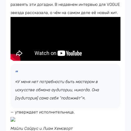
развеять эти догадки. В недавнем интервью для VOGUE
звезда рассказала, о чём на самом деле её новый хит.
«У меня нет потребности быть мастером в
искусстве обмана аудитории, никогда. Она
[аудитория] сама себя “подожжёт”»,
— утверждает исполнительница.
Майли Сайрус и Лиам Хемсворт