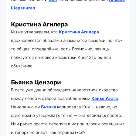
Шерзингер
.
Кристина Агилера
Мы не утверждаем, что
Кристина Агилера
вдохновляется образами знаменитой семейки, но что-
то общее, определённо, есть. Возможно, певица
пользуется линейкой косметики Ким? Это бы всё
объяснило.
Бьянка Цензори
В сети уже давно обсуждают невероятное сходство
между новой и старой возлюбленными
Канье Уэста
.
Намеренно ли
Бьянка
копировала Ким — неясно, но
одно можно утверждать точно — она добилась своего.
Или рэпер просто перепутал их при плохом освещении
и теперь не знает, как оправдаться?