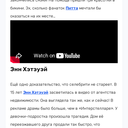
закончились снэки! На помощь пришли три красотки в
бикини. Эх, сколько фанаток
Питта
мечтали бы
оказаться на их месте…
Энн Хэтэуэй
Ещё одно доказательство, что селебрити не стареет. В
15 лет
Энн Хэтэуэй
засветилась в видео от агентства
недвижимости. Она выглядела так же, как и сейчас! В
рекламе драмы было больше, чем в «Интерстелларе». У
девочки-подростка произошла трагедия. Дом её
переезжавшего друга продали так быстро, что