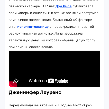
певческой карьере. В 17 лет
Дуа Липа
публиковала
свои каверы в соцсети, и в это же время ей поступило
заманчивое предложение. Британский «X-фактор»
снял
исполнительницу
в промо-ролике и помог ей
раскрутиться как артистке. Липа изобразила
талантливую девушку, которая собрала целую толпу
при помощи своего вокала.
Дженнифер Лоуренс
Перед «Голодными играми» и «Людьми Икс» образ