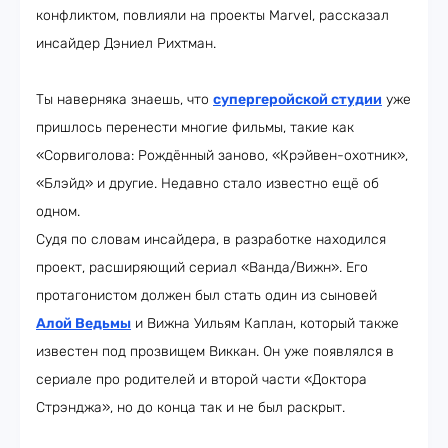
конфликтом, повлияли на проекты Marvel, рассказал
инсайдер Дэниел Рихтман.
Ты наверняка знаешь, что
супергеройской студии
уже
пришлось перенести многие фильмы, такие как
«Сорвиголова: Рождённый заново, «Крэйвен-охотник»,
«Блэйд» и другие. Недавно стало известно ещё об
одном.
Судя по словам инсайдера, в разработке находился
проект, расширяющий сериал «Ванда/Вижн». Его
протагонистом должен был стать один из сыновей
Алой Ведьмы
и Вижна Уильям Каплан, который также
известен под прозвищем Виккан. Он уже появлялся в
сериале про родителей и второй части «Доктора
Стрэнджа», но до конца так и не был раскрыт.