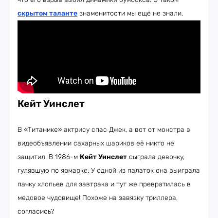
скрытом таланте
знаменитости мы ещё не знали.
Кейт Уинслет
В «Титанике» актрису спас Джек, а вот от монстра в
видеобъявлении сахарных шариков её никто не
защитил. В 1986-м
Кейт Уинслет
сыграла девочку,
гулявшую по ярмарке. У одной из палаток она выиграла
пачку хлопьев для завтрака и тут же превратилась в
медовое чудовище! Похоже на завязку триллера,
согласись?