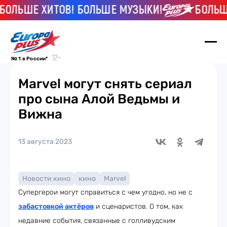
ЛЬШЕ ХИТОВ! БОЛЬШЕ МУЗЫКИ!
БОЛЬШЕ 
№ 1 в России*
Marvel могут снять сериал
про сына Алой Ведьмы и
Вижна
13 августа 2023
Новости кино
кино
Marvel
Супергерои могут справиться с чем угодно, но не с
забастовкой актёров
и сценаристов. О том, как
недавние события, связанные с голливудским