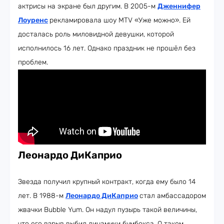
актрисы на экране был другим. В 2005-м
Дженнифер
Лоуренс
рекламировала шоу MTV «Уже можно». Ей
досталась роль миловидной девушки, которой
исполнилось 16 лет. Однако праздник не прошёл без
проблем.
Леонардо ДиКаприо
Звезда получил крупный контракт, когда ему было 14
лет. В 1988-м
Леонардо ДиКаприо
стал амбассадором
жвачки Bubble Yum. Он надул пузырь такой величины,
что его взрыв выбил динамики бумбокса. О таком