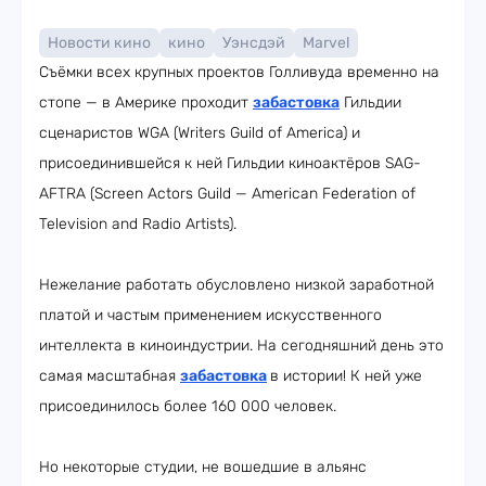
Новости кино
кино
Уэнсдэй
Marvel
Съёмки всех крупных проектов Голливуда временно на
стопе — в Америке проходит
забастовка
Гильдии
сценаристов WGA (Writers Guild of America) и
присоединившейся к ней Гильдии киноактёров SAG-
AFTRA (Screen Actors Guild — American Federation of
Television and Radio Artists).
Нежелание работать обусловлено низкой заработной
платой и частым применением искусственного
интеллекта в киноиндустрии. На сегодняшний день это
самая масштабная
забастовка
в истории! К ней уже
присоединилось более 160 000 человек.
Но некоторые студии, не вошедшие в альянс