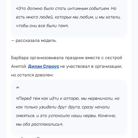
«Это должно было стать интимным событием. Но
есть много людей, которых мы любим, и мы хотели,
чтобы они все были там»,
— рассказала модель.
Барбара организовывала праздник вместе с сестрой
Анитой.
Дилан Спроус
не участвовал в организации,
но остался доволен:
«Перед тем как идти к алтарю, мы нервничали, но
как только увидели друг друга, сразу начали
смеяться, и это успокоило наши нервы. Конечно,
мы оба расплакались»,