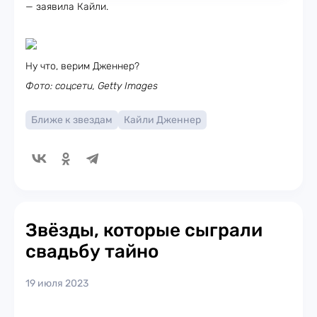
— заявила Кайли.
Ну что, верим Дженнер?
Фото: соцсети, Getty Images
Ближе к звездам
Кайли Дженнер
Звёзды, которые сыграли
свадьбу тайно
19 июля 2023