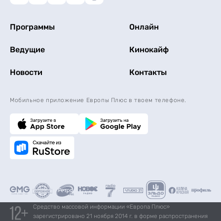
Программы
Онлайн
Ведущие
Кинокайф
Новости
Контакты
Мобильное приложение Европы Плюс в твоем телефоне.
Средство массовой информации «Европа Плюс»
зарегистрировано 21 ноября 2014 г. в форме распространения