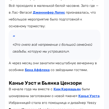
Всё проходило в маленькой белой часовне. Зато где —
в Лас-Вегасе!
Дженнифер Лопес
признавалась, что
небольшое мероприятие было подготовкой к
основному торжеству:
«Это сняло всё напряжение с большой семейной
свадьбы, которую мы устраивали».
А через месяц они закатили масштабную вечеринку в
особняке
Бена Аффлека
со звёздными гостями.
Канье Уэст и Бьянка Цензори
В начале года мы вместе с
Ким Кардашьян
были
шокированы заголовками о новой «жене»
Канье Уэста
.
Избранницей стала его помощница и дизайнер Yeezy