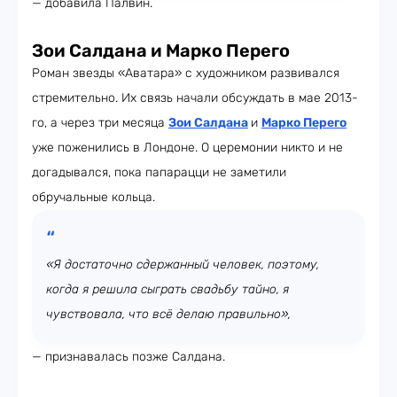
— добавила Палвин.
Зои Салдана и Марко Перего
Роман звезды «Аватара» с художником развивался
стремительно. Их связь начали обсуждать в мае 2013-
го, а через три месяца
Зои Салдана
и
Марко Перего
уже поженились в Лондоне. О церемонии никто и не
догадывался, пока папарацци не заметили
обручальные кольца.
«Я достаточно сдержанный человек, поэтому,
когда я решила сыграть свадьбу тайно, я
чувствовала, что всё делаю правильно»,
— признавалась позже Салдана.