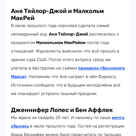
Аня Тейлор-Джой и Малкольм
МакРей
В июле прошлого года королева сделала самый
неожиданный ход.
Аня Тейлор-Джой
расписалась с
музыкантом
Малкольмом МакРейем
после года
отношений. Журналисты выяснили, что всё прошло в
здании суда США. После этого актриса сразу же
улетела в Австралию на съёмки
приквела «Безумного
Макса»
. Напомним, что Аня сыграет в нём Фуриосу.
Источники сообщали, что в будущем молодожёны всё
же планируют устроить пышный праздник.
Дженнифер Лопес и Бен Аффлек
Мы ждали их свадьбу 20 лет. И наконец-то наша
мечта
сбылась
в июле прошлого года. Гостей на регистрации
брака Беннифер можно было пересчитать по пальцам.