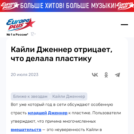
БОЛЬШЕ ХИТОВ! БОЛЬШЕ МУЗЫКИ!
Б
№ 1 в России*
Кайли Дженнер отрицает,
что делала пластику
20 июля 2023
Ближе к звездам
Кайли Дженнер
Вот уже который год в сети обсуждают особенную
страсть
младшей
Дженнер
к пластике. Пользователи
утверждают, что причина многочисленных
вмешательств
— это неуверенность Кайли в