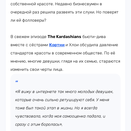
собственной красоте. Недавно бизнесвумен в
очередной раз решила развеять эти слухи. Но поверят
ли ей фолловеры?
В свежем эпизоде
The Kardashians
бьюти-дива
вместе с сёстрами
Кортни
и Хлои обсудила давление
стандартов красоты в современном обществе. По её
мнению, многие девушки, глядя на их семью, стараются
изменить свои черты лица.
«Я вижу в интернете так много молодых девушек,
которые очень сильно ретушируют себя. У меня
тоже был такой этап в жизни. Но я всегда
чувствовала, когда моя самооценка падала, и
сразу с этим боролась»,