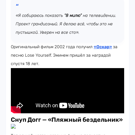
«Я собираюсь показать
“8 милю”
на телевидении.
Проект грандиозный. Я делаю всё, чтобы это не
пустышкой. Уверен на все сто».
Оригинальный фильм 2002 года получил
«Оскар»
за
песню Lose Yourself. Эминем пришёл за наградой
спустя 18 лет.
Снуп Догг
—
«Пляжный бездельник»