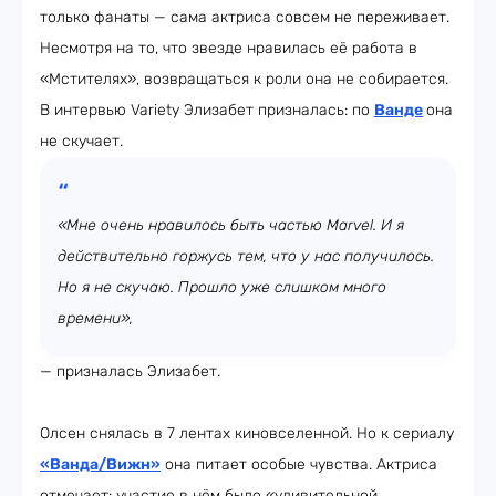
только фанаты — сама актриса совсем не переживает.
Несмотря на то, что звезде нравилась её работа в
«Мстителях», возвращаться к роли она не собирается.
В интервью Variety Элизабет призналась: по
Ванде
она
не скучает.
«Мне очень нравилось быть частью Marvel. И я
действительно горжусь тем, что у нас получилось.
Но я не скучаю. Прошло уже слишком много
времени»,
— призналась Элизабет.
Олсен снялась в 7 лентах киновселенной. Но к сериалу
«Ванда/Вижн»
она питает особые чувства. Актриса
отмечает: участие в нём было «удивительной