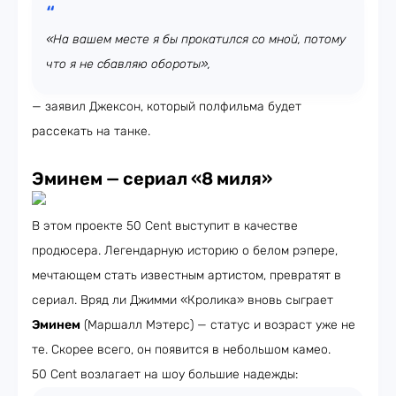
«На вашем месте я бы прокатился со мной, потому
что я не сбавляю обороты»,
— заявил Джексон, который полфильма будет
рассекать на танке.
Эминем
—
сериал «8 миля»
В этом проекте 50 Cent выступит в качестве
продюсера. Легендарную историю о белом рэпере,
мечтающем стать известным артистом, превратят в
сериал. Вряд ли Джимми «Кролика» вновь сыграет
Эминем
(Маршалл Мэтерс) — статус и возраст уже не
те. Скорее всего, он появится в небольшом камео.
50 Cent возлагает на шоу большие надежды: