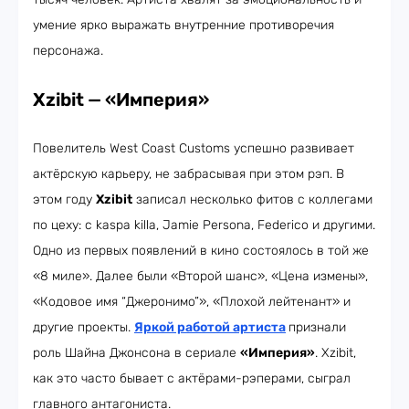
умение ярко выражать внутренние противоречия
персонажа.
Xzibit
—
«Империя»
Повелитель West Coast Customs успешно развивает
актёрскую карьеру, не забрасывая при этом рэп. В
этом году
Xzibit
записал несколько фитов с коллегами
по цеху: с kaspa killa, Jamie Persona, Federico и другими.
Одно из первых появлений в кино состоялось в той же
«8 миле». Далее были «Второй шанс», «Цена измены»,
«Кодовое имя “Джеронимо”», «Плохой лейтенант» и
другие проекты.
Яркой работой артиста
признали
роль Шайна Джонсона в сериале
«Империя»
. Xzibit,
как это часто бывает с актёрами-рэперами, сыграл
главного антагониста.