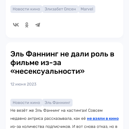
Новости кино
Элизабет Олсен
Marvel
Эль Фаннинг не дали роль в
фильме из-за
«несексуальности»
12 июня 2023
Новости кино
Эль Фаннинг
Не везёт же Эль Фаннинг на кастингах! Совсем
недавно актриса рассказывала, как её
не взяли в кино
из-за количества подписчиков. И вот снова отказ, но в