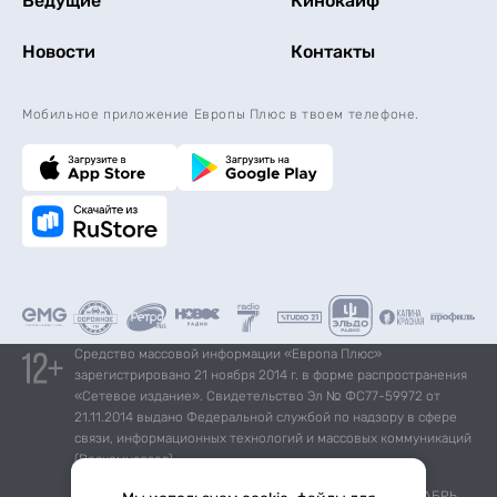
Ведущие
Кинокайф
Новости
Контакты
Мобильное приложение Европы Плюс в твоем телефоне.
Средство массовой информации «Европа Плюс»
зарегистрировано 21 ноября 2014 г. в форме распространения
«Сетевое издание». Свидетельство Эл № ФС77-59972 от
21.11.2014 выдано Федеральной службой по надзору в сфере
связи, информационных технологий и массовых коммуникаций
(Роскомнадзор).
*Mediascope, Radio Index – РОССИЯ 100К+, ИЮЛЬ - ДЕКАБРЬ