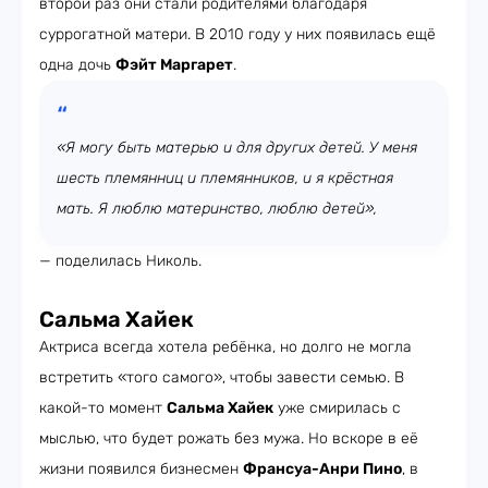
второй раз они стали родителями благодаря
суррогатной матери. В 2010 году у них появилась ещё
одна дочь
Фэйт Маргарет
.
«Я могу быть матерью и для других детей. У меня
шесть племянниц и племянников, и я крёстная
мать. Я люблю материнство, люблю детей»,
— поделилась Николь.
Сальма Хайек
Актриса всегда хотела ребёнка, но долго не могла
встретить «того самого», чтобы завести семью. В
какой-то момент
Сальма Хайек
уже смирилась с
мыслью, что будет рожать без мужа. Но вскоре в её
жизни появился бизнесмен
Франсуа-Анри Пино
, в