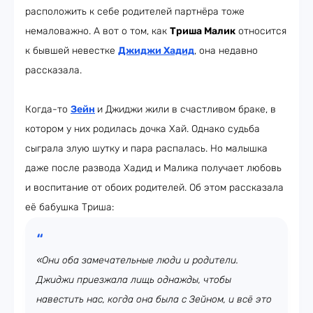
расположить к себе родителей партнёра тоже
немаловажно. А вот о том, как
Триша Малик
относится
к бывшей невестке
Джиджи Хадид
, она недавно
рассказала.
Когда-то
Зейн
и Джиджи жили в счастливом браке, в
котором у них родилась дочка Хай. Однако судьба
сыграла злую шутку и пара распалась. Но малышка
даже после развода Хадид и Малика получает любовь
и воспитание от обоих родителей. Об этом рассказала
её бабушка Триша:
«Они оба замечательные люди и родители.
Джиджи приезжала лищь однажды, чтобы
навестить нас, когда она была с Зейном, и всё это