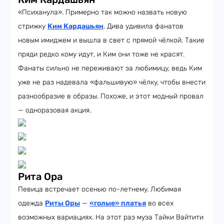
«Психанула». Примерно так можно назвать новую
стрижку
Ким Кардашьян
. Дива удивила фанатов
новым имиджем и вышла в свет с прямой чёлкой. Такие
пряди редко кому идут, и Ким они тоже не красят.
Фанаты сильно не переживают за любимицу, ведь Ким
уже не раз надевала «фальшивую» чёлку, чтобы внести
разнообразие в образы. Похоже, и этот модный провал
— одноразовая акция.
Рита Ора
Певица встречает осенью по-летнему. Любимая
одежда
Риты Оры
—
«голые» платья
во всех
возможных вариациях. На этот раз муза Тайки Вайтити