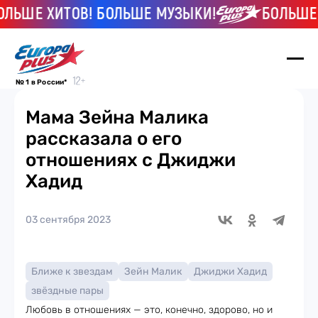
ШЕ ХИТОВ! БОЛЬШЕ МУЗЫКИ!
БОЛЬШЕ ХИТ
№ 1 в России*
Мама Зейна Малика
рассказала о его
отношениях с Джиджи
Хадид
03 сентября 2023
Ближе к звездам
Зейн Малик
Джиджи Хадид
звёздные пары
Любовь в отношениях — это, конечно, здорово, но и