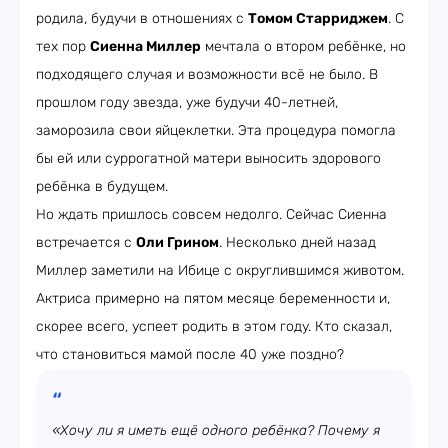
родила, будучи в отношениях с
Томом Старриджем
. С
тех пор
Сиенна Миллер
мечтала о втором ребёнке, но
подходящего случая и возможности всё не было. В
прошлом году звезда, уже будучи 40-летней,
заморозила свои яйцеклетки. Эта процедура помогла
бы ей или суррогатной матери выносить здорового
ребёнка в будущем.
Но ждать пришлось совсем недолго. Сейчас Сиенна
встречается с
Оли Грином
. Несколько дней назад
Миллер заметили на Ибице с округлившимся животом.
Актриса примерно на пятом месяце беременности и,
скорее всего, успеет родить в этом году. Кто сказал,
что становиться мамой после 40 уже поздно?
«Хочу ли я иметь ещё одного ребёнка? Почему я