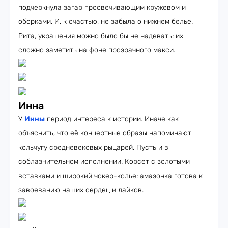
подчеркнула загар просвечивающим кружевом и
оборками. И, к счастью, не забыла о нижнем белье.
Рита, украшения можно было бы не надевать: их
сложно заметить на фоне прозрачного макси.
Инна
У
Инны
период интереса к истории. Иначе как
объяснить, что её концертные образы напоминают
кольчугу средневековых рыцарей. Пусть и в
соблазнительном исполнении. Корсет с золотыми
вставками и широкий чокер-колье: амазонка готова к
завоеванию наших сердец и лайков.