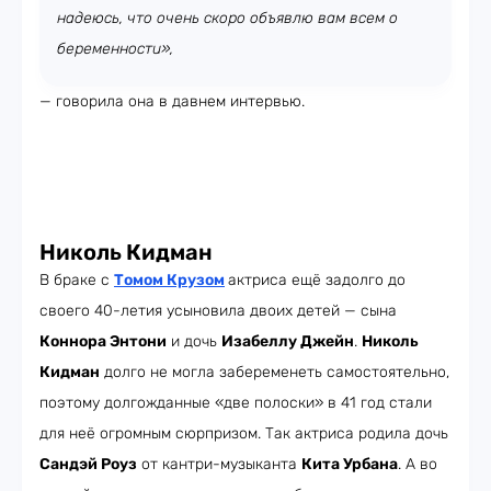
надеюсь, что очень скоро объявлю вам всем о
беременности»,
— говорила она в давнем интервью.
Николь Кидман
В браке с
Томом Крузом
актриса ещё задолго до
своего 40-летия усыновила двоих детей — сына
Коннора Энтони
и дочь
Изабеллу Джейн
.
Николь
Кидман
долго не могла забеременеть самостоятельно,
поэтому долгожданные «две полоски» в 41 год стали
для неё огромным сюрпризом. Так актриса родила дочь
Сандэй Роуз
от кантри-музыканта
Кита Урбана
. А во