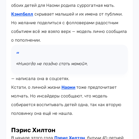
обоих детей для Наоми родила суррогатная мать.
Кэмпбелл
скрывает малышей и их имена от публики.
Но желание поделиться с фолловерами радостным
событием всё же взяло верх — модель лично сообщила
о пополнении.
«Никогда не поздно стать мамой»,
— написала она в соцсетях.
Кстати, о личной жизни
Наоми
тоже предпочитает
молчать. Но инсайдеры сообщают, что модель
собирается воспитывать детей одна, так как вторую
половинку она ещё не нашла.
Пэрис Хилтон
В начале этого года
Пэрис Хилтон
, будучи 41-летней,