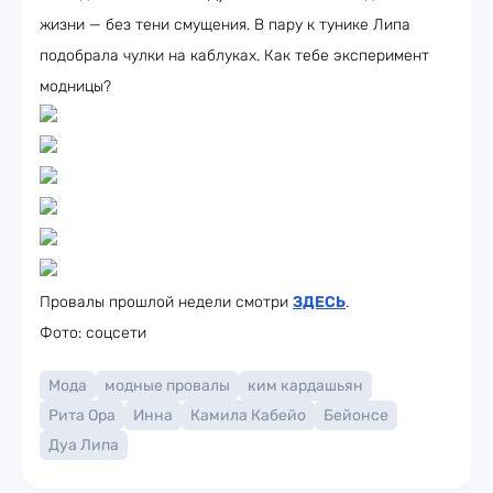
жизни — без тени смущения. В пару к тунике Липа
подобрала чулки на каблуках. Как тебе эксперимент
модницы?
Провалы прошлой недели смотри
ЗДЕСЬ
.
Фото: соцсети
Мода
модные провалы
ким кардашьян
Рита Ора
Инна
Камила Кабейо
Бейонсе
Дуа Липа