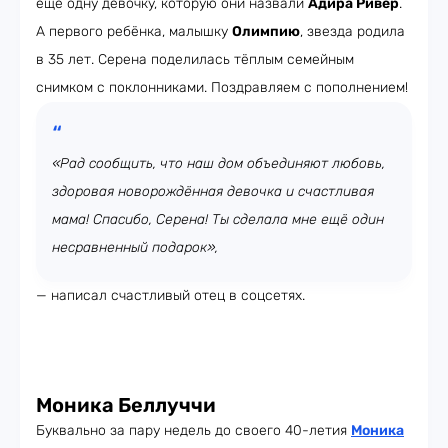
ещё одну девочку, которую они назвали
Адира Ривер
.
А первого ребёнка, малышку
Олимпию
, звезда родила
в 35 лет. Серена поделилась тёплым семейным
снимком с поклонниками. Поздравляем с пополнением!
«Рад сообщить, что наш дом объединяют любовь,
здоровая новорождённая девочка и счастливая
мама! Спасибо, Серена! Ты сделала мне ещё один
несравненный подарок»,
— написал счастливый отец в соцсетях.
Моника Беллуччи
Буквально за пару недель до своего 40-летия
Моника