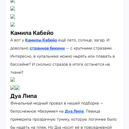
Камила Кабейо
А вот у
Камилы Кабейо
ещё лето, солнце, загар. И
довольно
странное бикини
— с крупными стразами.
Интересно, в купальнике можно нырять или плавать в
бассейне? И сколько стразов в итоге останется на
ткани?
Дуа Липа
Финальный модный провал в нашей подборке —
белоснежное «безумие» на
Дуа Липе
. Певица
примерила прозрачную тунику, которую логичнее было
бы надеть на пляж. Но Дуа носит её в повседневной