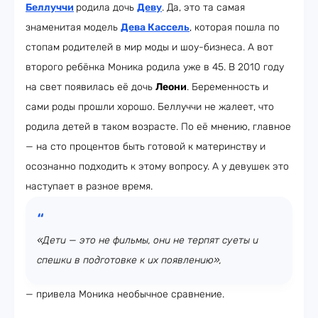
Беллуччи
родила дочь
Деву
. Да, это та самая
знаменитая модель
Дева Кассель
, которая пошла по
стопам родителей в мир моды и шоу-бизнеса. А вот
второго ребёнка Моника родила уже в 45. В 2010 году
на свет появилась её дочь
Леони
. Беременность и
сами роды прошли хорошо. Беллуччи не жалеет, что
родила детей в таком возрасте. По её мнению, главное
— на сто процентов быть готовой к материнству и
осознанно подходить к этому вопросу. А у девушек это
наступает в разное время.
«Дети — это не фильмы, они не терпят суеты и
спешки в подготовке к их появлению»,
— привела Моника необычное сравнение.