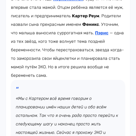
впервые стала мамой. Отцом ребёнка является её муж,
писатель и предприниматель
Картер Реум
. Родители
назвали сына прекрасным именем
Феникс
. Уточним,
что малыша выносила суррогатная мать.
Пэрис
— одна
из тех звёзд, кого тоже волнует тема поздней
беременности. Чтобы перестраховаться, звезда когда-
то заморозила свои яйцеклетки и планировала стать
мамой путём ЭКО. Но в итоге решила вообще не
беременеть сама.
«Мы с Картером всё время говорим о
планировании имён наших детей и обо всём
остальном. Так что я очень рада просто перейти к
следующему шагу и наконец просто жить
настоящей жизнью. Сейчас я прохожу ЭКО и