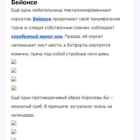
Бейонсе
Ещё одна любительница «металлизированных»
корсетов.
Бейонсе
продолжает своё триумфальное
турне и, следуя собственным планам, соблюдает
серебряный дресс-код
. Правда, её корсет
напоминает лист жести, а ботфорты смотрятся
комично, пряча под собой стройные ноги дивы.
Ещё один противоречивый образ Королевы Би —
мохнатый гриб. В принципе, актуально: осень на
календаре.