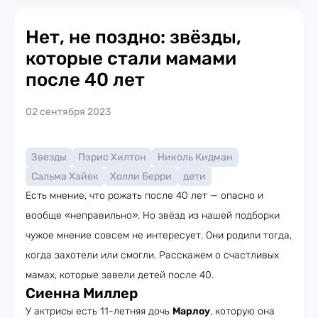
Нет, не поздно: звёзды,
которые стали мамами
после 40 лет
02 сентября 2023
Звезды
Пэрис Хилтон
Николь Кидман
Сальма Хайек
Холли Берри
дети
Есть мнение, что рожать после 40 лет — опасно и
вообще «неправильно». Но звёзд из нашей подборки
чужое мнение совсем не интересует. Они родили тогда,
когда захотели или смогли. Расскажем о счастливых
мамах, которые завели детей после 40.
Сиенна Миллер
У актрисы есть 11-летняя дочь
Марлоу
, которую она