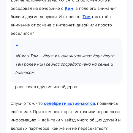
Другие источники заявляют, что спортсмен хоть и
беседовал на вечеринке с
Ким
, в поле его внимания
были и другие девушки. Интересно,
Том
так отвёл
внимание от романа с интернет-дивой или просто
веселился?
«Ким и Том — друзья и очень уважают друг друга.
Тем более Ким сейчас сосредоточена на семье и
бизнесе»,
— рассказал один из инсайдеров.
Слухи о том, что
селебрити встречаются
, появились
ещё в мае. При этом некоторые источники опровергли
информацию — всё-таки у звёзд много общих друзей и
деловых партнёров, как же им не пересекаться?