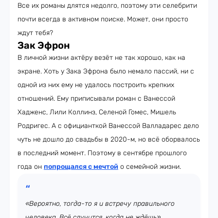
Все их романы длятся недолго, поэтому эти селебрити
почти всегда в активном поиске. Может, они просто
ждут тебя?
Зак Эфрон
В личной жизни актёру везёт не так хорошо, как на
экране. Хоть у Зака Эфрона было немало пассий, ни с
одной из них ему не удалось построить крепких
отношений. Ему приписывали роман с Ванессой
Хадженс, Лили Коллинз, Селеной Гомес, Мишель
Родригес. А с официанткой Ванессой Валладарес дело
чуть не дошло до свадьбы в 2020-м, но всё оборвалось
в последний момент. Поэтому в сентябре прошлого
года он
попрощался с мечтой
о семейной жизни.
«Вероятно, тогда-то я и встречу правильного
человека. Всё случится, когда не ждёшь»,