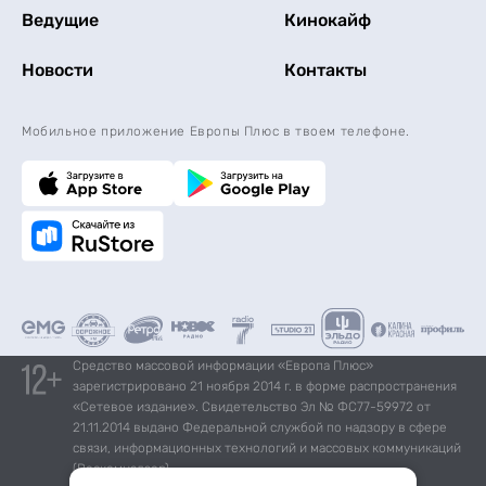
Ведущие
Кинокайф
Новости
Контакты
Мобильное приложение Европы Плюс в твоем телефоне.
Средство массовой информации «Европа Плюс»
зарегистрировано 21 ноября 2014 г. в форме распространения
«Сетевое издание». Свидетельство Эл № ФС77-59972 от
21.11.2014 выдано Федеральной службой по надзору в сфере
связи, информационных технологий и массовых коммуникаций
(Роскомнадзор).