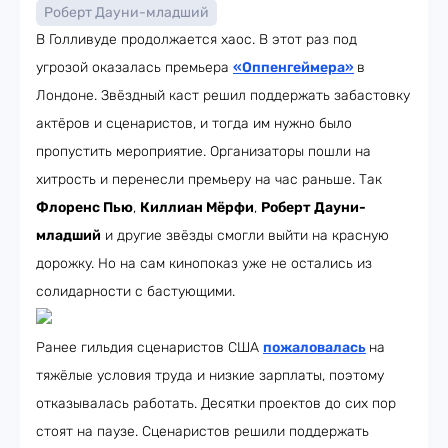
Роберт Дауни-младший
В Голливуде продолжается хаос. В этот раз под
угрозой оказалась премьера
«Оппенгеймера»
в
Лондоне. Звёздный каст решил поддержать забастовку
актёров и сценаристов, и тогда им нужно было
пропустить мероприятие. Организаторы пошли на
хитрость и перенесли премьеру на час раньше. Так
Флоренс Пью
,
Киллиан Мёрфи
,
Роберт Дауни-
младший
и другие звёзды смогли выйти на красную
дорожку. Но на сам кинопоказ уже не остались из
солидарности с бастующими.
Ранее гильдия сценаристов США
пожаловалась
на
тяжёлые условия труда и низкие зарплаты, поэтому
отказывалась работать. Десятки проектов до сих пор
стоят на паузе. Сценаристов решили поддержать