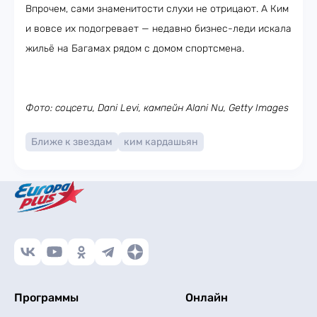
Впрочем, сами знаменитости слухи не отрицают. А Ким
и вовсе их подогревает — недавно бизнес-леди искала
жильё на Багамах рядом с домом спортсмена.
Фото: соцсети, Dani Levi, кампейн Alani Nu, Getty Images
Ближе к звездам
ким кардашьян
Программы
Онлайн