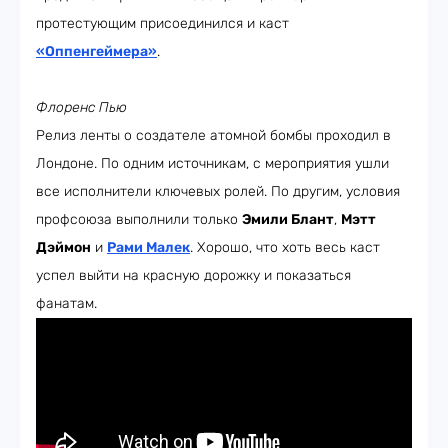
протестующим присоединился и каст
«Оппенгеймера»
.
Флоренс Пью
Релиз ленты о создателе атомной бомбы проходил в
Лондоне. По одним источникам, с мероприятия ушли
все исполнители ключевых ролей. По другим, условия
профсоюза выполнили только
Эмили Блант
,
Мэтт
Дэймон
и
Рами Малек
. Хорошо, что хоть весь каст
успел выйти на красную дорожку и показаться
фанатам.