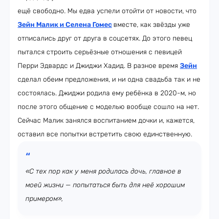
ещё свободно. Мы едва успели отойти от новости, что
Зейн Малик и Селена Гомес
вместе, как звёзды уже
отписались друг от друга в соцсетях. До этого певец
пытался строить серьёзные отношения с певицей
Перри Эдвардс и Джиджи Хадид. В разное время
Зейн
сделал обеим предложения, и ни одна свадьба так и не
состоялась. Джиджи родила ему ребёнка в 2020-м, но
после этого общение с моделью вообще сошло на нет.
Сейчас Малик занялся воспитанием дочки и, кажется,
оставил все попытки встретить свою единственную.
«С тех пор как у меня родилась дочь, главное в
моей жизни — попытаться быть для неё хорошим
примером»,