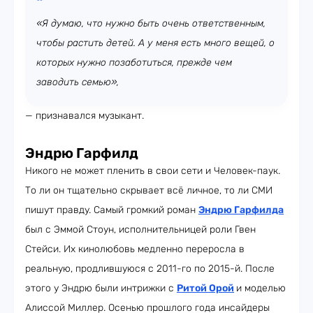
«Я думаю, что нужно быть очень ответственным,
чтобы растить детей. А у меня есть много вещей, о
которых нужно позаботиться, прежде чем
заводить семью»,
— признавался музыкант.
Эндрю Гарфилд
Никого не может пленить в свои сети и Человек-паук.
То ли он тщательно скрывает всё личное, то ли СМИ
пишут правду. Самый громкий роман
Эндрю Гарфилда
был с Эммой Стоун, исполнительницей роли Гвен
Стейси. Их кинолюбовь медленно переросла в
реальную, продлившуюся с 2011-го по 2015-й. После
этого у Эндрю были интрижки с
Ритой Орой
и моделью
Алиссой Миллер. Осенью прошлого года инсайдеры