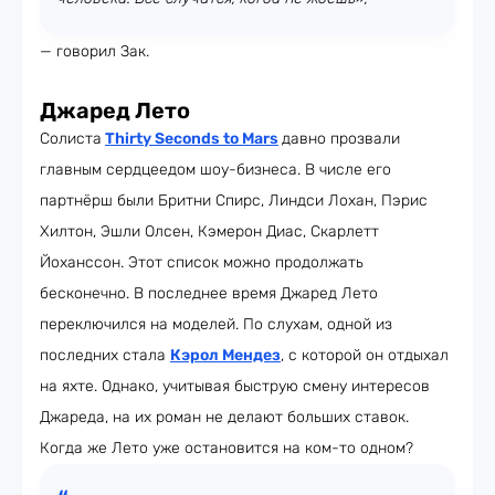
— говорил Зак.
Джаред Лето
Солиста
Thirty Seconds to Mars
давно прозвали
главным сердцеедом шоу-бизнеса. В числе его
партнёрш были Бритни Спирс, Линдси Лохан, Пэрис
Хилтон, Эшли Олсен, Кэмерон Диас, Скарлетт
Йоханссон. Этот список можно продолжать
бесконечно. В последнее время Джаред Лето
переключился на моделей. По слухам, одной из
последних стала
Кэрол Мендез
, с которой он отдыхал
на яхте. Однако, учитывая быструю смену интересов
Джареда, на их роман не делают больших ставок.
Когда же Лето уже остановится на ком-то одном?