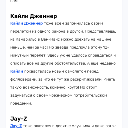
сам.
Кайли Дженнер
Кайли Дженнер
тоже всем запомнилась своим
перелётом из одного района в другой. Представляешь,
из Камарильо в Ван-Найс можно доехать на машине
меньше, чем за час! Но звезда предпочла этому 12-
минутный перелёт. Здесь уж не удалось оправдаться и
списать всё на другие обстоятельства. А ещё недавно
Кайли
похвасталась новым самолётом перед
фолловерами, за что её тут же раскритиковали. Иметь
такую возможность, конечно, круто! Но стоит
задуматься о своём чрезмерном потребительском
поведении.
Jay-Z
Jay-Z
тоже оказался в десятке «лучших» и даже занял