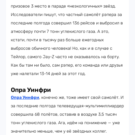
призовое 3 место в параде «неэкологичных» звёзд.
Исследователи пишут, что частный самолёт рэпера за
последние полгода совершил 136 рейсов и выбросил в
атмосферу почти 7 тонн углекислого газа. А это,
кстати, почти в тысячу раз больше ежегодных
выбросов обычного человека! Но, как и в случае с
Тейлор, самого Jay-Z часто не оказывалось на борту.
Как бы там ни было, сам рэпер, его команда или друзья
уже налетали 13-14 дней за этот год.
Опра Уинфри
Опра Уинфри
, конечно же, тоже имеет свой самолёт. И
за последние полгода телеведущая-мультимиллиардер
совершила 68 полётов, оставив в воздухе 3,5 тысяч
тонн углекислого газа. Ага, идём на понижение — уже
значительно меньше, чем у её звёздных коллег.