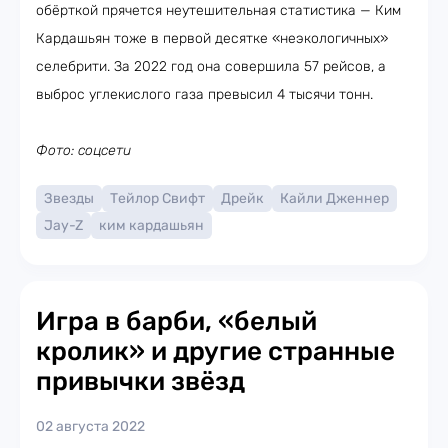
обёрткой прячется неутешительная статистика — Ким
Кардашьян тоже в первой десятке «неэкологичных»
селебрити. За 2022 год она совершила 57 рейсов, а
выброс углекислого газа превысил 4 тысячи тонн.
Фото: соцсети
Звезды
Тейлор Свифт
Дрейк
Кайли Дженнер
Jay-Z
ким кардашьян
Игра в барби, «белый
кролик» и другие странные
привычки звёзд
02 августа 2022