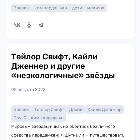
Звезды
ким кардашьян
дети
макияж
Тейлор Свифт, Кайли
Дженнер и другие
«неэкологичные» звёзды
02 августа 2022
Звезды
Тейлор Свифт
Дрейк
Кайли Дженнер
Jay-Z
ким кардашьян
Мировым звёздам никак не обойтись без личного
средства передвижения. Шутка ли — путешествовать