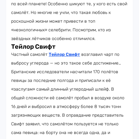
по всей планете! Особенно шикуют те, у кого есть свой
самолёт. Но многие не учли, что такая любовь к
роскошной жизни может привести в топ
«неэкологичных» селебрити. Посмотрим, кто из
звёздных лётчиков особенно отличился.
Тейлор Свифт
Частный самолёт
Тейлор Свифт
возглавил чарт по
выбросу углерода — но это такое себе достижение…
Британские исследователи насчитали 170 полётов
певицы за последние полгода и приписали к её
«заслугам» самый длинный углеродный шлейф. В
общей сложности её самолёт пробыл в воздухе около
16 дней и выбросил в атмосферу более 8 тысяч тонн
загрязняющих веществ. В оправдание представитель
Свифт заявил, что самолётом пользуется не только
сама певица: на борту она не всегда одна, да и