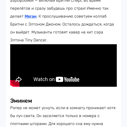
аэрофобией — включай Бритни Спирс во время
перелётов и сразу забудешь про страх! Именно так
делает
Меган
. К прослушиванию советуем коллаб
Бритни с Элтоном Джоном. Осталось дождаться, когда
он выйдет. Музыканты готовят кавер на хит сэра
Элтона Tiny Dancer.
Эминем
Рэпер не может уснуть, если в комнату проникает хотя
бы луч света. Он заселяется только в номера с
плотными шторами. Для хорошего сна ему нужна