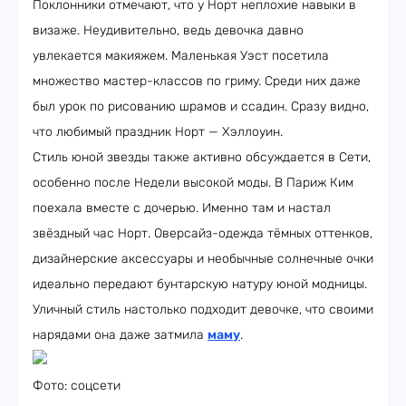
Поклонники отмечают, что у Норт неплохие навыки в
визаже. Неудивительно, ведь девочка давно
увлекается макияжем. Маленькая Уэст посетила
множество мастер-классов по гриму. Среди них даже
был урок по рисованию шрамов и ссадин. Сразу видно,
что любимый праздник Норт — Хэллоуин.
Стиль юной звезды также активно обсуждается в Сети,
особенно после Недели высокой моды. В Париж Ким
поехала вместе с дочерью. Именно там и настал
звёздный час Норт. Оверсайз-одежда тёмных оттенков,
дизайнерские аксессуары и необычные солнечные очки
идеально передают бунтарскую натуру юной модницы.
Уличный стиль настолько подходит девочке, что своими
нарядами она даже затмила
маму
.
Фото: соцсети