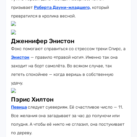
призывает
Роберта Дауни-младшего,
который
превратился в кролика весной.
Дженнифер Энистон
Фокс помогают справиться со стрессом треки Спирс, а
Энистон
— правило «правой ноги». Именно так она
заходит на борт самолёта. Во всяком случае, так
лететь спокойнее — когда веришь в собственную
удачу.
Пэрис Хилтон
Певица
следует суевериям. Её счастливое число — 11.
Все желания она загадывает за час до полуночи или
полудня. А чтобы её никто не сглазил, она постукивает
по дереву.