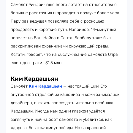
Самолёт Уинфри чаще всего летает на относительно
большие расстояния и проводит в воздухе более часа.
Пару раз ведущая позволяла себе с роскошью
преодолеть и короткие пути. Например, 14-минутный
перелет из Ван-Найса в Санта-Барбару тоже был
раскритикован охранниками окружающей среды.
Кстати, говорят, что на обслуживание самолета Опра
ежегодно тратит $1,5 млн.
Ким Кардашьян
Самолёт
Ким Кардашьян
— настоящий шик! Его
внутренней отделкой из кашемира и кожи занимались
дизайнеры, пытаясь воссоздать интерьер особняка
Кардашьян. Иногда нам одним глазком удаётся
заглянуть к ней на борт самолёта и убедиться, как
«дорого-богато» живут звёзды. Но за красивой