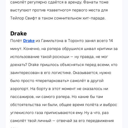
самолёт регулярно сдаётся в аренду. Фанаты тоже
выступают против «заветного» первого места для
Тейлор Свифт в таком сомнительном хит-параде.
Drake
Полёт
Drake
из Гамильтона в Торонто занял всего 14
минут. Конечно, на рэпера обрушился шквал критики за
использование такой роскоши — ну правда, не мог
доехать? Drake пришлось объясняться перед всеми, кто
заинтересован в его логистике. Оказывается, нужно
было просто «перепарковать» самолёт в другой
аэропорт. На борту в этот момент не оказалось ни
пассажиров, ни самого рэпера. Но какие бы там
обстоятельства ни были, общее время полёта и выброс
углекислого газа приписываются ему. Ну а что, раз
самолёт твой личный — отвечай за его передвижения