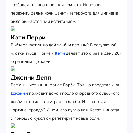
гробовая тишина и полная темнота. Наверное,
пережить белые ночи Санкт-Петербурга для Эминема
было бы настоящим испытанием.
Кэти Перри
В чём секрет сияющей улыбки певицы? В регулярной
чистке зубов. Причём
Кэти
делает это 6 раз в день 20-
ю разными щётками!
Джонни Депп
Вот он — истинный фанат Барби. Только представь, как
Джонни
приходит домой после очередного судебного
разбирательства и играет в барби. Интересная
картина, правда? И немного пугающая. Кстати, иногда
с помощью кукол он репетирует новые роли.