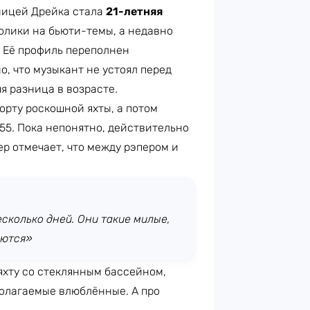
ницей Дрейка стала
21-летняя
олики на бьюти-темы, а недавно
. Её профиль переполнен
, что музыкант не устоял перед
я разница в возрасте.
орту роскошной яхты, а потом
55. Пока непонятно, действительно
ер отмечает, что между рэпером и
сколько дней. Они такие милые,
еются»
-яхту со стеклянным бассейном,
олагаемые влюблённые. А про