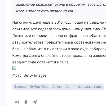
заявление разожжёт огонь в соцсетях, есть шаги
чтобы обеспечить правосудие».
Напомним, Депп ещё в 2018 году подал на бывшую ж
объявила, что подверглась домашнему насилию. Её
Джонни, и он лишился роли во франшизе «Фантас
разбирательства превратились в соревнование ме
больше обвинит. А их встречи в зале суда собира
Команда Деппа спокойно отреагировала на заявлен
вердикт суда останется в силе.
Фото: Getty Images
Звезды
Эмбер Хёрд
Джонни Депп
звёздные пары