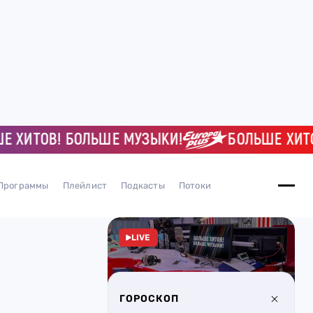
ИТОВ! БОЛЬШЕ МУЗЫКИ!
БОЛЬШЕ ХИТОВ! 
Программы
Плейлист
Подкасты
Потоки
LIVE
ГОРОСКОП