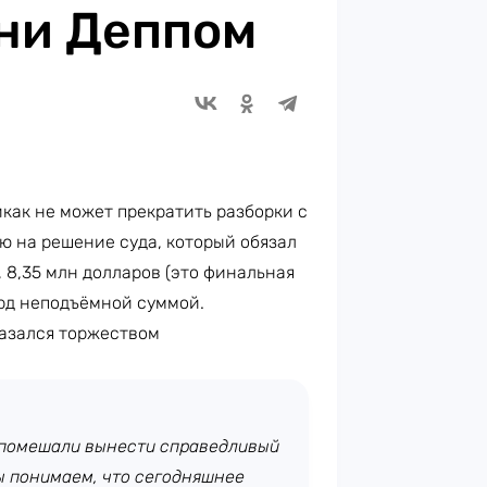
ни Деппом
икак не может прекратить разборки с
ию на решение суда, который обязал
 8,35 млн долларов (это финальная
ёрд неподъёмной суммой.
казался торжеством
е помешали вынести справедливый
ы понимаем, что сегодняшнее