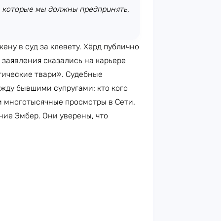
, которые мы должны предпринять,
ену в суд за клевету. Хёрд публично
 заявления сказались на карьере
тические твари». Судебные
жду бывшими супругами: кто кого
ли многотысячные просмотры в Сети.
ие Эмбер. Они уверены, что