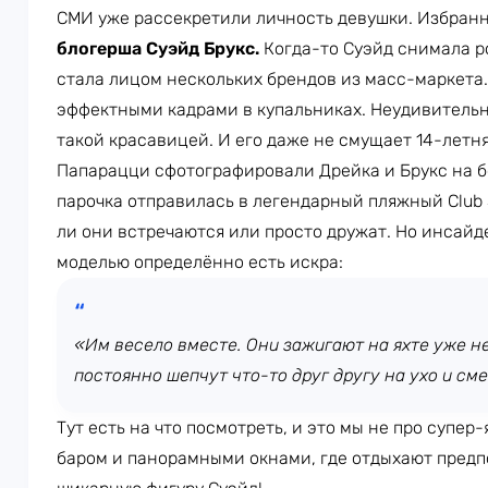
СМИ уже рассекретили личность девушки. Избран
блогерша Суэйд Брукс.
Когда-то Суэйд снимала р
стала лицом нескольких брендов из масс-маркета
эффектными кадрами в купальниках. Неудивительно
такой красавицей. И его даже не смущает 14-летня
Папарацци сфотографировали Дрейка и Брукс на б
парочка отправилась в легендарный пляжный Club 
ли они встречаются или просто дружат. Но инсайд
моделью определённо есть искра:
«Им весело вместе. Они зажигают на яхте уже не
постоянно шепчут что-то друг другу на ухо и см
Тут есть на что посмотреть, и это мы не про супер
баром и панорамными окнами, где отдыхают предп