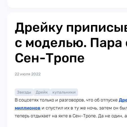
Дрейку приписы
с моделью. Пара
Сен-Тропе
22 июля 2022
Звезды
Дрейк
купальники
В соцсетях только и разговоров, что об отпуске
Дре
миллионов
и спустил их в ту же ночь, затем он б
теперь отдыхает на яхте в Сен-Тропе. Да не один,