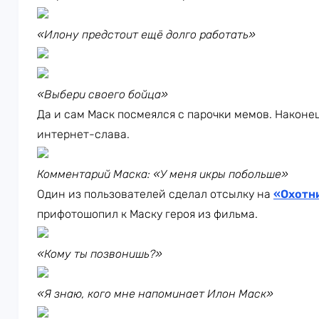
«Илону предстоит ещё долго работать»
«Выбери своего бойца»
Да и сам Маск посмеялся с парочки мемов. Наконе
интернет-слава.
Комментарий Маска: «У меня икры побольше»
Один из пользователей сделал отсылку на
«Охотн
прифотошопил к Маску героя из фильма.
«Кому ты позвонишь?»
«Я знаю, кого мне напоминает Илон Маск»