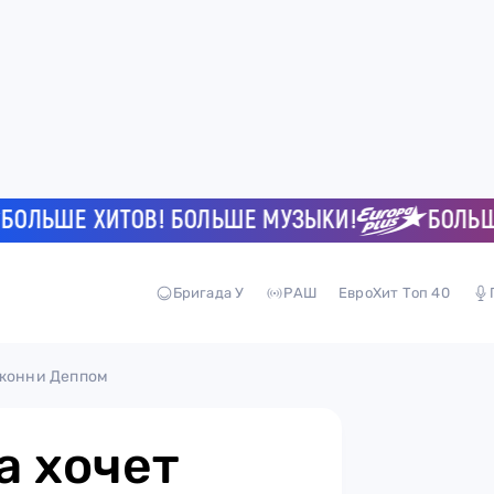
ЬШЕ ХИТОВ! БОЛЬШЕ МУЗЫКИ!
БОЛЬШЕ Х
Бригада У
РАШ
ЕвроХит Топ 40
Джонни Деппом
а хочет