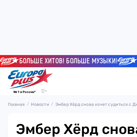
БОЛЬШЕ ХИТОВ! БОЛЬШЕ МУЗЫКИ!
БОЛ
№ 1 в России*
Главная
Новости
Эмбер Хёрд снова хочет судиться с 
Эмбер Хёрд снов