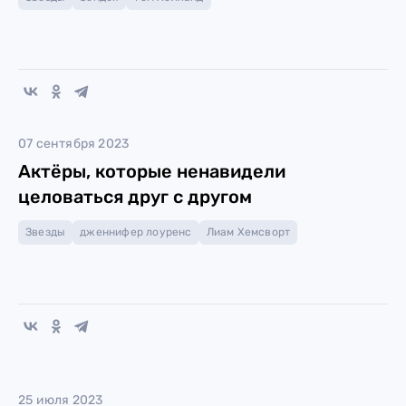
07 сентября 2023
Актёры, которые ненавидели
целоваться друг с другом
Звезды
дженнифер лоуренс
Лиам Хемсворт
25 июля 2023