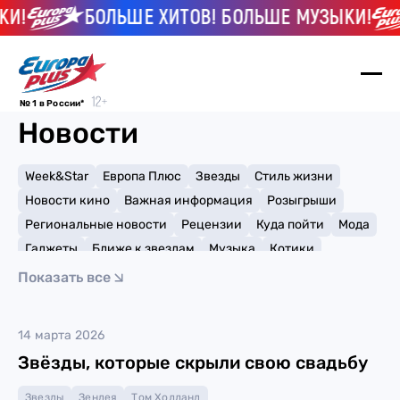
И!
БОЛЬШЕ ХИТОВ! БОЛЬШЕ МУЗЫКИ!
№ 1 в России*
Новости
Week&Star
Европа Плюс
Звезды
Стиль жизни
Новости кино
Важная информация
Розыгрыши
Региональные новости
Рецензии
Куда пойти
Мода
Гаджеты
Ближе к звездам
Музыка
Котики
Мемы и тренды
Факты и списки
Премии
Показать все
Путешествия
Рейтинги
Игры
Джеймс МакЭвой
14 марта 2026
Звёзды, которые скрыли свою свадьбу
Звезды
Зендея
Том Холланд