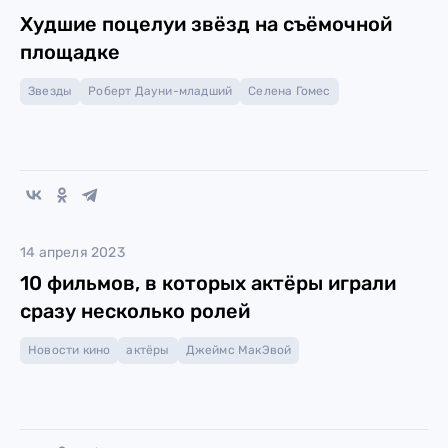
Худшие поцелуи звёзд на съёмочной
площадке
Звезды
Роберт Дауни-младший
Селена Гомес
14 апреля 2023
10 фильмов, в которых актёры играли
сразу несколько ролей
Новости кино
актёры
Джеймс МакЭвой