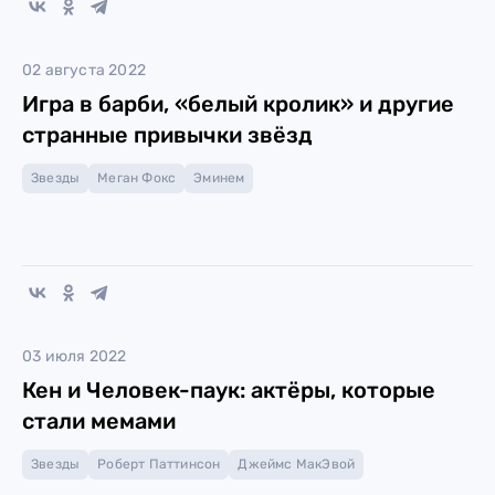
02 августа 2022
Игра в барби, «белый кролик» и другие
странные привычки звёзд
Звезды
Меган Фокс
Эминем
03 июля 2022
Кен и Человек-паук: актёры, которые
стали мемами
Звезды
Роберт Паттинсон
Джеймс МакЭвой