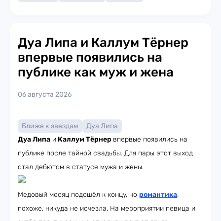
Дуа Липа и Каллум Тёрнер
впервые появились на
публике как муж и жена
06 августа 2026
Ближе к звездам
Дуа Липа
Дуа Липа
и
Каллум Тёрнер
впервые появились на
публике после тайной свадьбы. Для пары этот выход
стал дебютом в статусе мужа и жены.
Медовый месяц подошёл к концу, но
романтика
,
похоже, никуда не исчезла. На мероприятии певица и