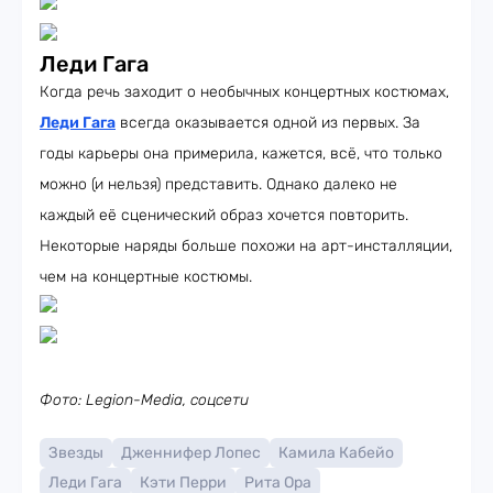
Леди Гага
Когда речь заходит о необычных концертных костюмах,
Леди Гага
всегда оказывается одной из первых. За
годы карьеры она примерила, кажется, всё, что только
можно (и нельзя) представить. Однако далеко не
каждый её сценический образ хочется повторить.
Некоторые наряды больше похожи на арт-инсталляции,
чем на концертные костюмы.
Фото: Legion-Media, соцсети
Звезды
Дженнифер Лопес
Камила Кабейо
Леди Гага
Кэти Перри
Рита Ора