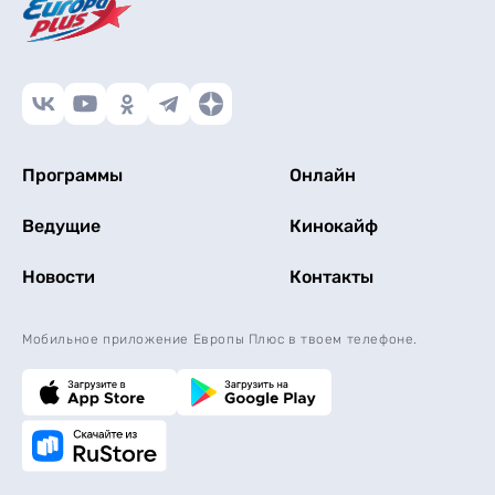
Программы
Онлайн
Ведущие
Кинокайф
Новости
Контакты
Мобильное приложение Европы Плюс в твоем телефоне.