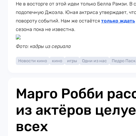
Не в восторге от этой идеи только Белла Рамзи. В
подопечную Джоэла. Юная актриса утверждает, что
повороту событий. Нам же остаётся
только ждать
сезона пока не известна.
Фото: кадры из сериала
Новости кино
кино
игры
Одни из нас
Педро Паск
Марго Робби расс
из актёров целу
всех