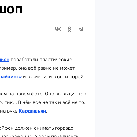
шоп
шьян
поработали пластические
апример, она всё равно не может
шайзинг»
и в жизни, и в сети порой
ем на новом фото. Оно выглядит так
тики. В нём всё не так и всё не то:
 на руке
Кардашьян
.
 айфон должен снимать гораздо
 изображения. А если приблизить