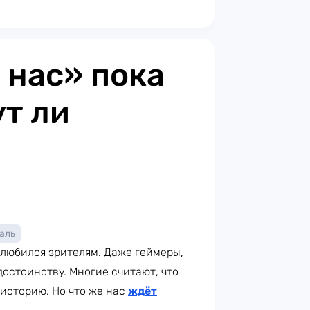
 нас» пока
ут ли
аль
полюбился зрителям. Даже геймеры,
достоинству. Многие считают, что
 историю. Но что же нас
ждёт