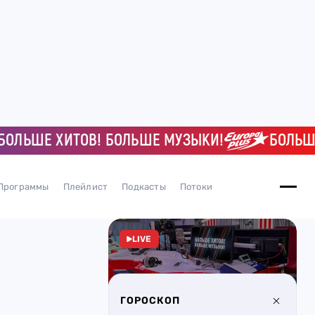
ЬШЕ ХИТОВ! БОЛЬШЕ МУЗЫКИ!
БОЛЬШЕ ХИ
Программы
Плейлист
Подкасты
Потоки
LIVE
ГОРОСКОП