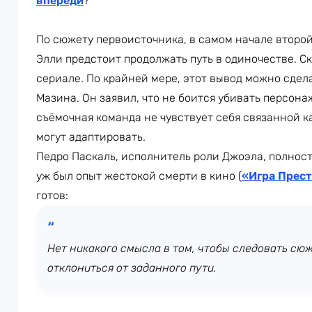
впереди
?
По сюжету первоисточника, в самом начале второй
Элли предстоит продолжать путь в одиночестве. Ско
сериале. По крайней мере, этот вывод можно сдел
Мазина. Он заявил, что не боится убивать персона
съёмочная команда не чувствует себя связанной к
могут адаптировать.
Педро Паскаль, исполнитель роли Джоэла, полност
уж был опыт жестокой смерти в кино (
«Игра Прес
готов:
Нет никакого смысла в том, чтобы следовать сюж
отклониться от заданного пути.