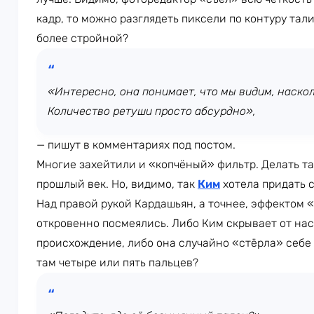
кадр, то можно разглядеть пиксели по контуру тал
более стройной?
«Интересно, она понимает, что мы видим, наскол
Количество ретуши просто абсурдно»,
— пишут в комментариях под постом.
Многие захейтили и «копчёный» фильтр. Делать т
прошлый век. Но, видимо, так
Ким
хотела придать 
Над правой рукой Кардашьян, а точнее, эффектом
откровенно посмеялись. Либо Ким скрывает от на
происхождение, либо она случайно «стёрла» себе 
там четыре или пять пальцев?