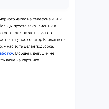
 чёрного чехла на телефоне у Ким
Пальцы просто закрылись им в
ра оставляет желать лучшего!
я почти у всех сестёр Кардашьян-
р, у нас есть целая подборка.
аботку
. В общем, девушки не
ть даже на картинке.