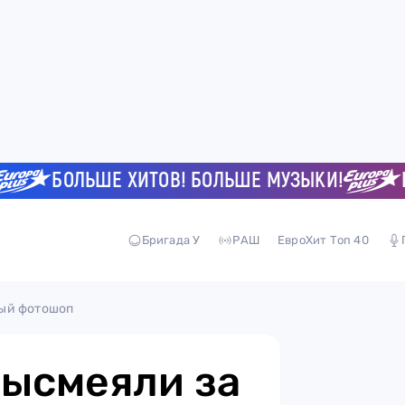
БОЛЬШЕ ХИТОВ! БОЛЬШЕ МУЗЫКИ!
БОЛ
Бригада У
РАШ
ЕвроХит Топ 40
ный фотошоп
высмеяли за