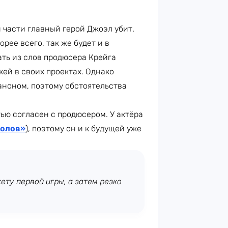
 части главный герой Джоэл убит.
рее всего, так же будет и в
ать из слов продюсера Крейга
жей в своих проектах. Однако
аноном, поэтому обстоятельства
ью согласен с продюсером. У актёра
толов»
), поэтому он и к будущей уже
ету первой игры, а затем резко