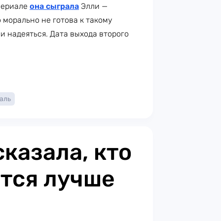
 сериале
она сыграла
Элли —
 морально не готова к такому
и надеяться. Дата выхода второго
аль
казала, кто
ется лучше