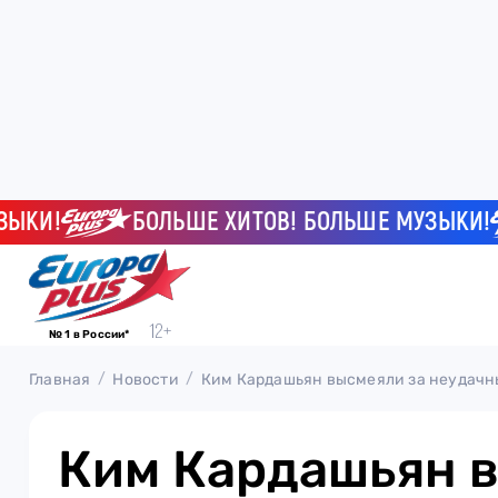
И!
БОЛЬШЕ ХИТОВ! БОЛЬШЕ МУЗЫКИ!
№ 1 в России*
Главная
Новости
Ким Кардашьян высмеяли за неудач
Ким Кардашьян 