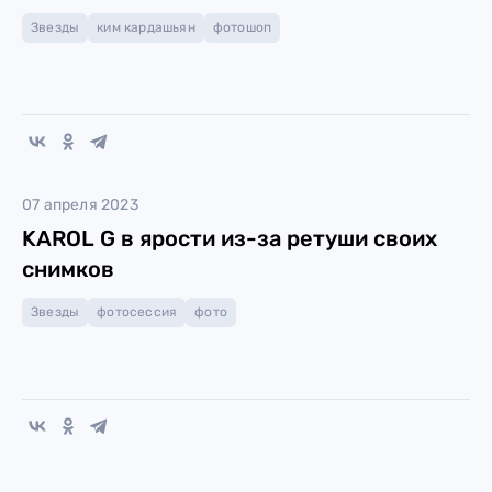
Звезды
ким кардашьян
фотошоп
07 апреля 2023
KAROL G в ярости из-за ретуши своих
снимков
Звезды
фотосессия
фото