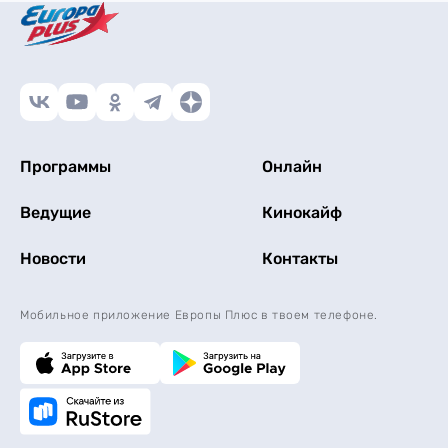
Программы
Онлайн
Ведущие
Кинокайф
Новости
Контакты
Мобильное приложение Европы Плюс в твоем телефоне.