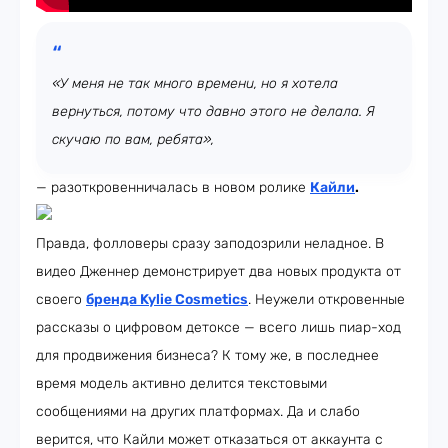
«У меня не так много времени, но я хотела
вернуться, потому что давно этого не делала. Я
скучаю по вам, ребята»,
— разоткровенничалась в новом ролике
Кайли
.
Правда, фолловеры сразу заподозрили неладное. В
видео Дженнер демонстрирует два новых продукта от
своего
бренда Kylie Сosmetics
. Неужели откровенные
рассказы о цифровом детоксе — всего лишь пиар-ход
для продвижения бизнеса? К тому же, в последнее
время модель активно делится текстовыми
сообщениями на других платформах. Да и слабо
верится, что Кайли может отказаться от аккаунта с