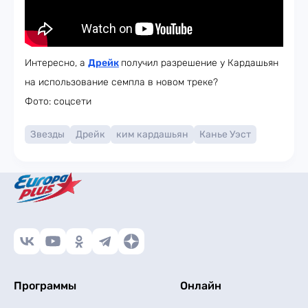
Интересно, а
Дрейк
получил разрешение у Кардашьян
на использование семпла в новом треке?
Фото: соцсети
Звезды
Дрейк
ким кардашьян
Канье Уэст
Программы
Онлайн