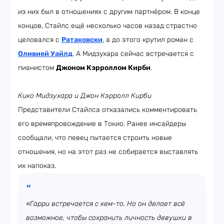
из них был в отношениях с другим партнёром. В конце
концов, Стайлс ещё несколько часов назад страстно
целовался с
Ратаковски
, а до этого крутил роман с
Оливией Уайлд
. А Мидзухара сейчас встречается с
пианистом
Джоном Кэрроллом Кирби
.
Кико Мидзухара и
Джон Кэрролл Кирби
Представители Стайлса отказались комментировать
его времяпровождение в Токио. Ранее инсайдеры
сообщали, что певец пытается строить новые
отношения, но на этот раз не собирается выставлять
их напоказ.
«Гарри встречается с кем-то. Но он делает всё
возможное, чтобы сохранить личность девушки в