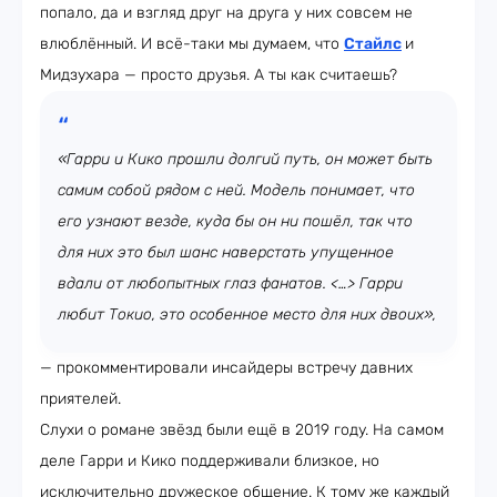
попало, да и взгляд друг на друга у них совсем не
влюблённый. И всё-таки мы думаем, что
Стайлс
и
Мидзухара — просто друзья. А ты как считаешь?
«Гарри и Кико прошли долгий путь, он может быть
самим собой рядом с ней. Модель понимает, что
его узнают везде, куда бы он ни пошёл, так что
для них это был шанс наверстать упущенное
вдали от любопытных глаз фанатов. <…> Гарри
любит Токио, это особенное место для них двоих»,
— прокомментировали инсайдеры встречу давних
приятелей.
Слухи о романе звёзд были ещё в 2019 году. На самом
деле Гарри и Кико поддерживали близкое, но
исключительно дружеское общение. К тому же каждый