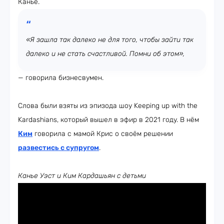
Канье.
«Я зашла так далеко не для того, чтобы зайти так
далеко и не стать счастливой. Помни об этом»,
— говорила бизнесвумен.
Слова были взяты из эпизода шоу Keeping up with the
Kardashians, который вышел в эфир в 2021 году. В нём
Ким
говорила с мамой Крис о своём решении
развестись
с супругом
.
Канье Уэст и Ким Кардашьян с детьми