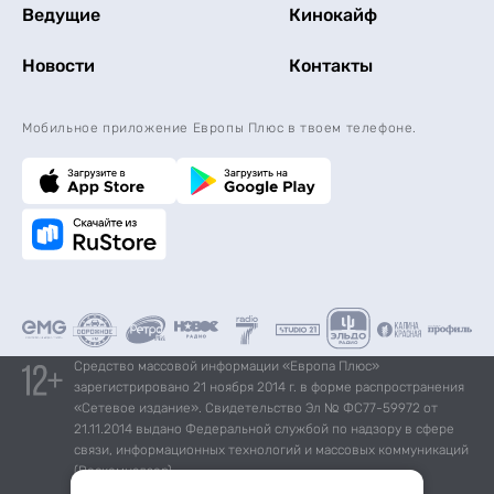
Ведущие
Кинокайф
Новости
Контакты
Мобильное приложение Европы Плюс в твоем телефоне.
Средство массовой информации «Европа Плюс»
зарегистрировано 21 ноября 2014 г. в форме распространения
«Сетевое издание». Свидетельство Эл № ФС77-59972 от
21.11.2014 выдано Федеральной службой по надзору в сфере
связи, информационных технологий и массовых коммуникаций
(Роскомнадзор).