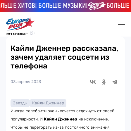
ЬШЕ ХИТОВ! БОЛЬШЕ МУЗЫКИ!
БОЛЬШЕ ХИ
№ 1 в России*
Кайли Дженнер рассказала,
зачем удаляет соцсети из
телефона
03 апреля 2023
Звезды
Кайли Дженнер
Иногда селебрити очень хочется отдохнуть от своей
популярности. И
Кайли Дженнер
не исключение.
Чтобы не перегорать из-за постоянного внимания,