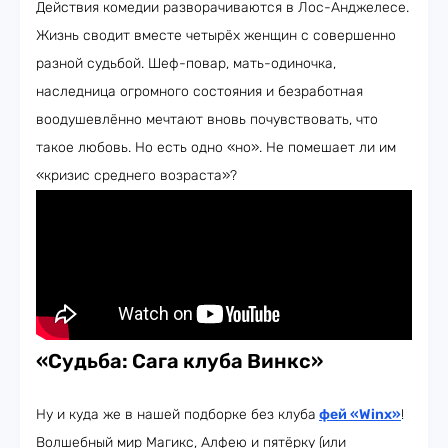
Действия комедии разворачиваются в Лос-Анджелесе.
Жизнь сводит вместе четырёх женщин с совершенно
разной судьбой. Шеф-повар, мать-одиночка,
наследница огромного состояния и безработная
воодушевлённо мечтают вновь почувствовать, что
такое любовь. Но есть одно «но». Не помешает ли им
«кризис среднего возраста»?
«Судьба: Сага клуба Винкс»
Ну и куда же в нашей подборке без клуба
фей «Winx»
!
Волшебный мир Магикс, Алфею и пятёрку (или