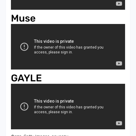
Muse
GAYLE