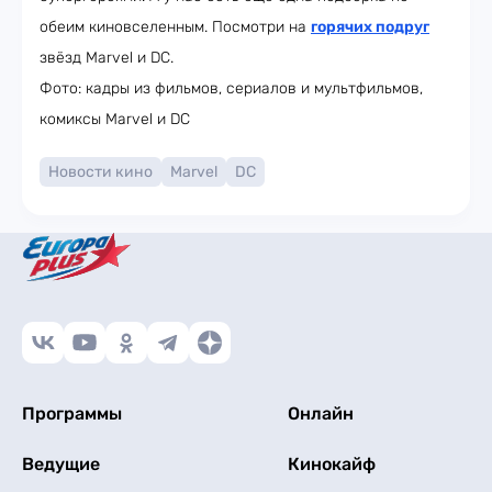
обеим киновселенным. Посмотри на
горячих подруг
звёзд Marvel и DC.
Фото: кадры из фильмов, сериалов и мультфильмов,
комиксы Marvel и DC
Новости кино
Marvel
DC
Программы
Онлайн
Ведущие
Кинокайф