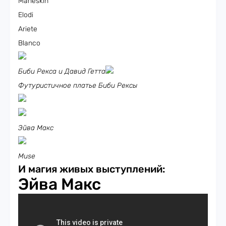
Maneskin
Elodi
Ariete
Blanco
Биби Рекса и Давид Гетта
Футуристичное платье Биби Рексы
Эйва Макс
Muse
И магия живых выступлений:
Эйва Макс