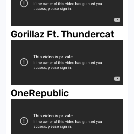
Gorillaz Ft. Thundercat
OneRepublic