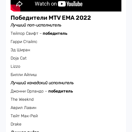
Победители MTV EMA 2022
Лучший поп-исполнитель
Тейлор Свифт –
победитель
Гарри Стайлс
Эд Ширан
Doja Cat
Lizzo
Билли Айлиш
Лучший канадский исполнитель
Джонни Орландо –
победитель
The Weeknd
Аврил Лавин
Тейт Мак-Рей
Drake