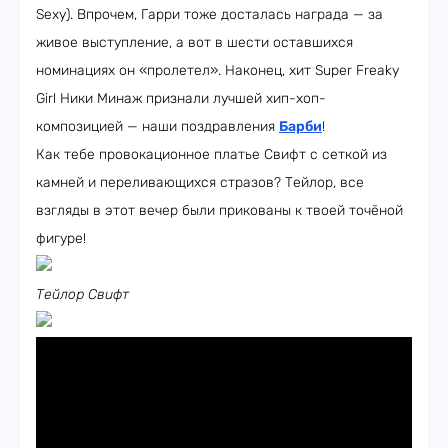
Sexy). Впрочем, Гарри тоже досталась награда — за
живое выступление, а вот в шести оставшихся
номинациях он «пролетел». Наконец, хит Super Freaky
Girl Ники Минаж признали лучшей хип-хоп-
композицией — наши поздравления
Барби
!
Как тебе провокационное платье Свифт с сеткой из
камней и переливающихся стразов? Тейлор, все
взгляды в этот вечер были прикованы к твоей точёной
фигуре!
Тейлор Свифт