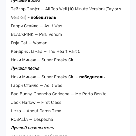
Лучшее видео
Тейлор Свифт — All Too Well (10 Minute Version) (Taylor’s
Version) –
победитель
Гарри Стайлс — As It Was
BLACKPINK — Pink Venom
Doja Cat — Woman
Кендрик Ламар — The Heart Part 5
Ники Минаж — Super Freaky Girl
Лучшая песня
Ники Минаж — Super Freaky Girl –
победитель
Гарри Стайлс — As It Was
Bad Bunny, Chencho Corleone — Me Porto Bonito
Jack Harlow — First Class
Lizzo — About Damn Time
ROSALÍA — Despechá
Лучший исполнитель