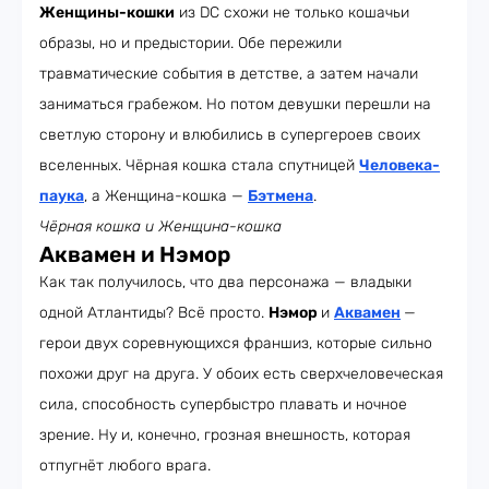
Женщины-кошки
из DC схожи не только кошачьи
образы, но и предыстории. Обе пережили
травматические события в детстве, а затем начали
заниматься грабежом. Но потом девушки перешли на
светлую сторону и влюбились в супергероев своих
вселенных. Чёрная кошка стала спутницей
Человека-
паука
, а Женщина-кошка —
Бэтмена
.
Чёрная кошка и
Женщина-кошка
Аквамен и Нэмор
Как так получилось, что два персонажа — владыки
одной Атлантиды? Всё просто.
Нэмор
и
Аквамен
—
герои двух соревнующихся франшиз, которые сильно
похожи друг на друга. У обоих есть сверхчеловеческая
сила, способность супербыстро плавать и ночное
зрение. Ну и, конечно, грозная внешность, которая
отпугнёт любого врага.