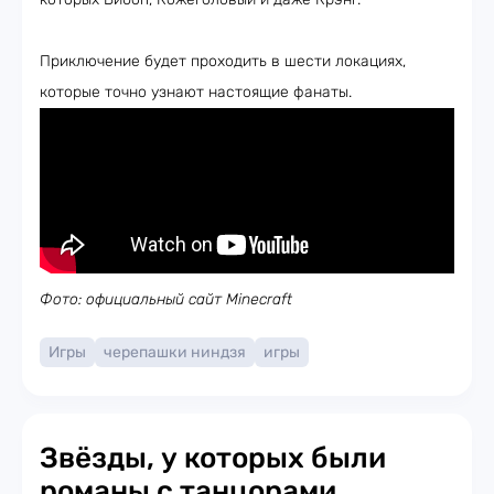
Приключение будет проходить в шести локациях,
которые точно узнают настоящие фанаты.
Фото: официальный сайт Minecraft
Игры
черепашки ниндзя
игры
Звёзды, у которых были
романы с танцорами