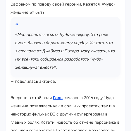
Сафраном по поводу своей героини. Кажется, «Чудо-
женщине 3» быть!
«Мне нравится играть Чудо-женщину. Эта роль
очень близка и дорога моему сердцу. Из того, что
я слышала от Джеймса и Питера, могу сказать, что
мы всё-таки собираемся разработать “Чудо-
женщину-3” вместе»,
— поделилась актриса.
Впервые в этой роли
Галь
снялась в 2016 году. Чудо-
женщина появлялась как в сольных проектах, так и в
некоторых фильмах DC с другими супергероями в
главных ролях. Кстати, новость об отмене персонажа в
прошлом году застала Гадот врасплох. Незадолго до