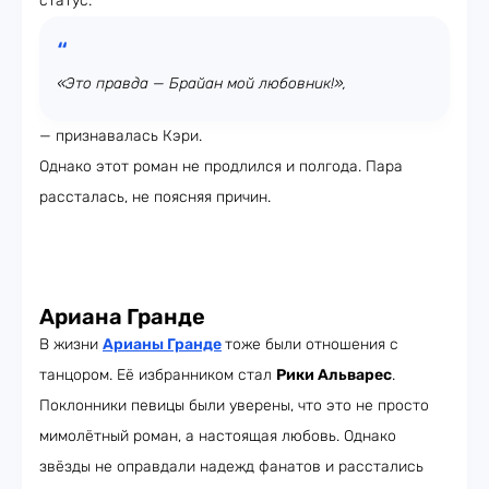
статус.
«Это правда — Брайан мой любовник!»,
— признавалась Кэри.
Однако этот роман не продлился и полгода. Пара
рассталась, не поясняя причин.
Ариана Гранде
В жизни
Арианы Гранде
тоже были отношения с
танцором. Её избранником стал
Рики Альварес
.
Поклонники певицы были уверены, что это не просто
мимолётный роман, а настоящая любовь. Однако
звёзды не оправдали надежд фанатов и расстались