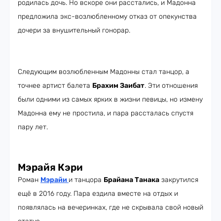
родилась дочь. Но вскоре они расстались, и Мадонна
предложила экс-возлюбленному отказ от опекунства
дочери за внушительный гонорар.
Следующим возлюбленным Мадонны стал танцор, а
точнее артист балета
Брахим Заибат
. Эти отношения
были одними из самых ярких в жизни певицы, но измену
Мадонна ему не простила, и пара рассталась спустя
пару лет.
Мэрайя Кэри
Роман
Мэрайи
и танцора
Брайана Танака
закрутился
ещё в 2016 году. Пара ездила вместе на отдых и
появлялась на вечеринках, где не скрывала свой новый