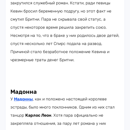
закрутился служебный роман. Кстати, ради певицы
Кевин бросил беременную подругу, но этот факт не
смутил Бритни. Пара не скрывала свой статус, а
спустя некоторое время решила закрепить союз.
Несмотря на то, что в браке у них родилось двое детей,
спустя несколько лет Спирс подала на развод.
Причиной стало безработное положение Кевина и
чрезмерные траты денег Бритни.
Мадонна
У
Мадонны
, как и положено настоящей королеве
эстрады, было много поклонников. Одним из них стал
танцор
Карлос Леон
. Хотя пара официально не
закрепляла отношения, за пару лет романа у них