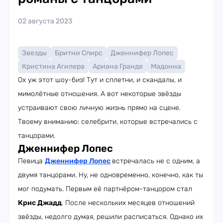
02 августа 2023
Звезды
Бритни Спирс
Дженнифер Лопес
Кристина Агилера
Ариана Гранде
Мадонна
Ох уж этот шоу-биз! Тут и сплетни, и скандалы, и
мимолётные отношения. А вот некоторые звёзды
устраивают свою личную жизнь прямо на сцене.
Твоему вниманию: селебрити, которые встречались с
танцорами.
Дженнифер Лопес
Певица
Дженнифер Лопес
встречалась не с одним, а
двумя танцорами. Ну, не одновременно, конечно, как ты
мог подумать. Первым её партнёром-танцором стал
Крис Джадд
. После нескольких месяцев отношений
звёзды, недолго думая, решили расписаться. Однако их