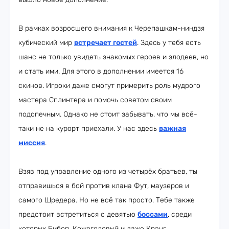
В рамках возросшего внимания к Черепашкам-ниндзя
кубический мир
встречает гостей
. Здесь у тебя есть
шанс не только увидеть знакомых героев и злодеев, но
и стать ими. Для этого в дополнении имеется 16
скинов. Игроки даже смогут примерить роль мудрого
мастера Сплинтера и помочь советом своим
подопечным. Однако не стоит забывать, что мы всё-
таки не на курорт приехали. У нас здесь
важная
миссия
.
Взяв под управление одного из четырёх братьев, ты
отправишься в бой против клана Фут, маузеров и
самого Шредера. Но не всё так просто. Тебе также
предстоит встретиться с девятью
боссами
, среди
которых Бибоп, Кожеголовый и даже Крэнг.