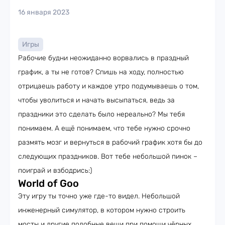
16 января 2023
Игры
Рабочие будни неожиданно ворвались в праздный
график, а ты не готов? Спишь на ходу, полностью
отрицаешь работу и каждое утро подумываешь о том,
чтобы уволиться и начать высыпаться, ведь за
праздники это сделать было нереально? Мы тебя
понимаем. А ещё понимаем, что тебе нужно срочно
размять мозг и вернуться в рабочий график хотя бы до
следующих праздников. Вот тебе небольшой пинок –
поиграй и взбодрись:)
World of Goo
Эту игру ты точно уже где-то видел. Небольшой
инженерный симулятор, в котором нужно строить
мосты и другие подобные вещи при помощи чёрных