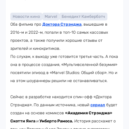
Новости кино
Marvel
Бенедикт Камбербэтч
Оба фильма про
Доктора Стрэнджа
, вышедшие в
2016-м и 2022-м, попали в топ-10 самых кассовых
проектов, а также получили хорошие отзывы от
зрителей и кинокритиков.
По слухам, к выходу уже готовится третья часть. А пока
она в процессе создания, «Мультивселенной безумия»
посвятили эпизод в «Marvel Studios: Общий сбор». Но и
на этом шоураннеры решили не останавливаться.
Сейчас в разработке находится спин-офф «Доктора
Стрэнджа». По данным источника, новый
сериал
будет
создан на основе комиксов
«Академия Стрэнджа»
Скотти Янга
и
Умберто Рамоса.
История расскажет о