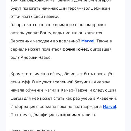
том, как Верховный маг Земли и другие супергерои
будут помогать начинающим героям-волшебникам
оттачивать свои навыки.
Говорят, что основное внимание в новом проекте
авторы уделят Вонгу, ведь именно он является
Верховным чародеем во вселенной
Marvel
. Также в
сериале может появиться
Сочил Гомес
, сыгравшая
роль Америки Чавес.
Кроме того, именно её судьбе может быть посвящён
спин-офф. В «Мультивселенной безумия» Америка
начала обучение магии в Камар-Тадже, и следующим
шагом для неё может стать как раз учёба в Академии.
Информация о сериале пока не подтверждена
Marvel
.
Поэтому ждём официальных комментариев.