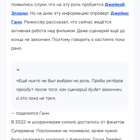
появились слухи, что на эту роль пробуется
Джейкоб
Элорди
. Но на днях эту информацию опроверг
Джеймс
Ганн
. Режиссёр рассказал, что сейчас ведётся
активная работа над фильмом. Даже сценарий ещё до
конца не закончен. Поэтому говорить о кастинге пока
рано.
«Ещё никто не был выбран на роль. Пробы актёров
пройдут после того, как сценарий будет закончен,
а это пока не так»,
— поделился Ганн.
В 2022-м шоураннерам сильно досталось от фанатов
Супермена. Поклонники не понимали, зачем нужно
было разрывать контракт с Кавиллом. Тогда Джеймс