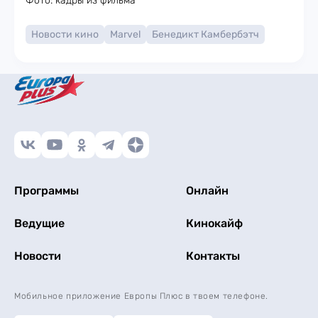
Фото: кадры из фильма
Новости кино
Marvel
Бенедикт Камбербэтч
Программы
Онлайн
Ведущие
Кинокайф
Новости
Контакты
Мобильное приложение Европы Плюс в твоем телефоне.