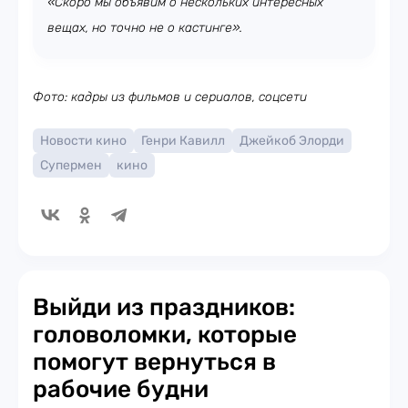
«Скоро мы объявим о нескольких интересных
вещах, но точно не о кастинге».
Фото: кадры из фильмов и сериалов, соцсети
Новости кино
Генри Кавилл
Джейкоб Элорди
Супермен
кино
Выйди из праздников:
головоломки, которые
помогут вернуться в
рабочие будни