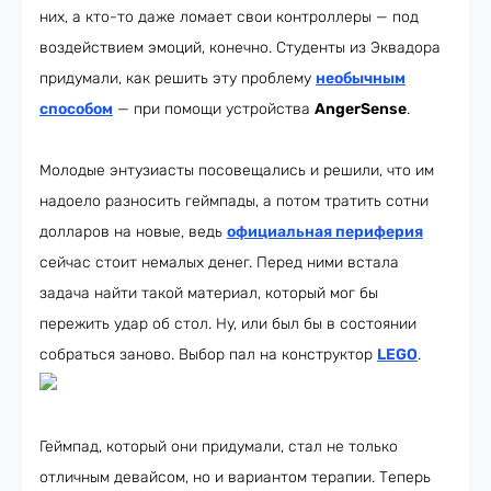
них, а кто-то даже ломает свои контроллеры — под
воздействием эмоций, конечно. Студенты из Эквадора
придумали, как решить эту проблему
необычным
способом
— при помощи устройства
AngerSense
.
Молодые энтузиасты посовещались и решили, что им
надоело разносить геймпады, а потом тратить сотни
долларов на новые, ведь
официальная периферия
сейчас стоит немалых денег. Перед ними встала
задача найти такой материал, который мог бы
пережить удар об стол. Ну, или был бы в состоянии
собраться заново. Выбор пал на конструктор
LEGO
.
Геймпад, который они придумали, стал не только
отличным девайсом, но и вариантом терапии. Теперь