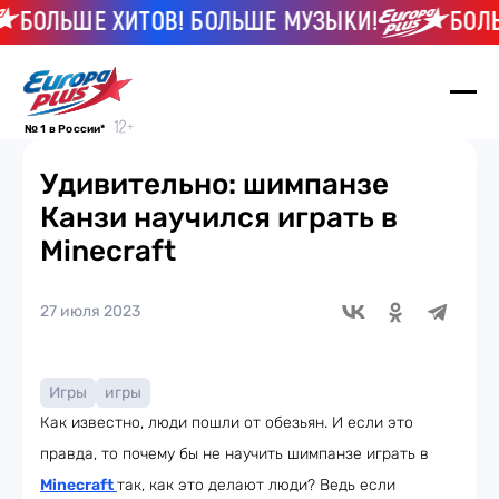
БОЛЬШЕ ХИТОВ! БОЛЬШЕ МУЗЫКИ!
БОЛЬШ
№ 1 в России*
Удивительно: шимпанзе
Канзи научился играть в
Minecraft
27 июля 2023
Игры
игры
Как известно, люди пошли от обезьян. И если это
правда, то почему бы не научить шимпанзе играть в
Minecraft
так, как это делают люди? Ведь если