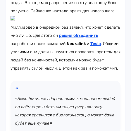
людях. В конце мая разрешение на эту авантюру было
получено. Сейчас же настало время для нового шага.
Миллиардер в очередной раз заявил, что хочет сделать
мир лучше. Для этого он
решил объединить
разработки своих компаний
Neuralink
и
Tesla
. Общими
усилиями они должны научиться создавать протезы для
людей без конечностей, которыми можно будет
управлять силой мысли. В этом как раз и поможет чип.
«Было бы очень здорово помочь миллионам людей
во всём мире и дать им такую руку или ногу,
которая сравнится с биологической, а может даже
будет ещё лучше
»,