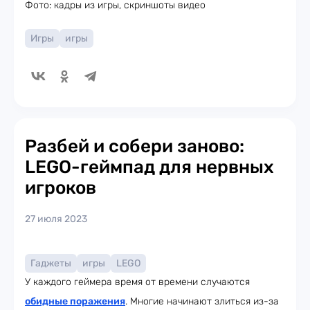
Фото: кадры из игры, скриншоты видео
Игры
игры
Разбей и собери заново:
LEGO-геймпад для нервных
игроков
27 июля 2023
Гаджеты
игры
LEGO
У каждого геймера время от времени случаются
обидные поражения
. Многие начинают злиться из-за