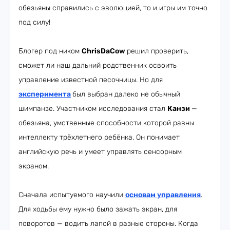
обезьяны справились с эволюцией, то и игры им точно
под силу!
Блогер под ником
ChrisDaCow
решил проверить,
сможет ли наш дальний родственник освоить
управление известной песочницы. Но для
эксперимента
был выбран далеко не обычный
шимпанзе. Участником исследования стал
Канзи
—
обезьяна, умственные способности которой равны
интеллекту трёхлетнего ребёнка. Он понимает
английскую речь и умеет управлять сенсорным
экраном.
Сначала испытуемого научили
основам управления
.
Для ходьбы ему нужно было зажать экран, для
поворотов — водить лапой в разные стороны. Когда