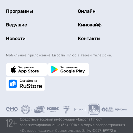
Программы
Онлайн
Ведущие
Кинокайф
Новости
Контакты
Мобильное приложение Европы Плюс в твоем телефоне.
Средство массовой информации «Европа Плюс»
зарегистрировано 21 ноября 2014 г. в форме распространения
«Сетевое издание». Свидетельство Эл № ФС77-59972 от