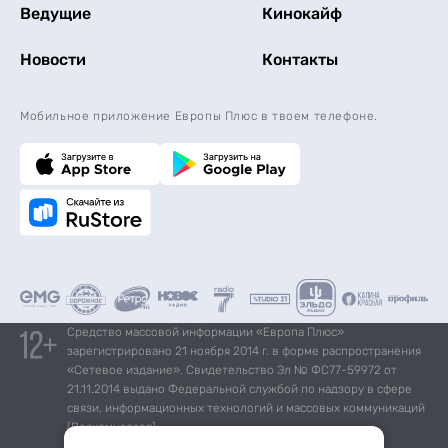
Ведущие
Кинокайф
Новости
Контакты
Мобильное приложение Европы Плюс в твоем телефоне.
Средство массовой информации «Европа Плюс»
зарегистрировано 21 ноября 2014 г. в форме распространения
«Сетевое издание». Свидетельство Эл № ФС77-59972 от
21.11.2014 выдано Федеральной службой по надзору в сфере
связи, информационных технологий и массовых коммуникаций
(Роскомнадзор).