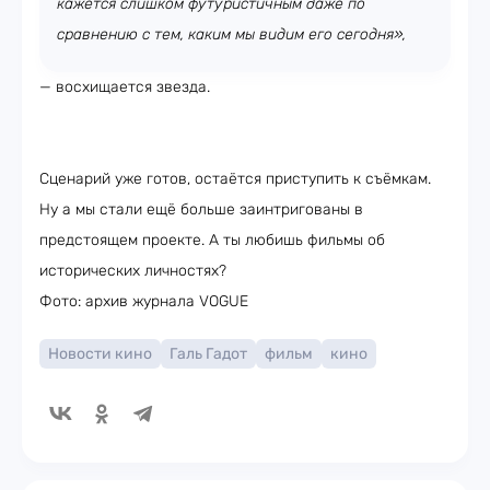
кажется слишком футуристичным даже по
сравнению с тем, каким мы видим его сегодня»,
— восхищается звезда.
Сценарий уже готов, остаётся приступить к съёмкам.
Ну а мы стали ещё больше заинтригованы в
предстоящем проекте. А ты любишь фильмы об
исторических личностях?
Фото: архив журнала VOGUE
Новости кино
Галь Гадот
фильм
кино