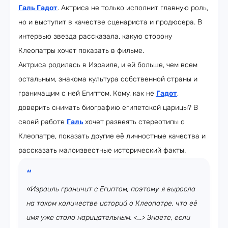
Галь Гадот
. Актриса не только исполнит главную роль,
но и выступит в качестве сценариста и продюсера. В
интервью звезда рассказала, какую сторону
Клеопатры хочет показать в фильме.
Актриса родилась в Израиле, и ей больше, чем всем
остальным, знакома культура собственной страны и
граничащим с ней Египтом. Кому, как не
Гадот
,
доверить снимать биографию египетской царицы? В
своей работе
Галь
хочет развеять стереотипы о
Клеопатре, показать другие её личностные качества и
рассказать малоизвестные исторический факты.
«Израиль граничит с Египтом, поэтому я выросла
на таком количестве историй о Клеопатре, что её
имя уже стало нарицательным. <…> Знаете, если