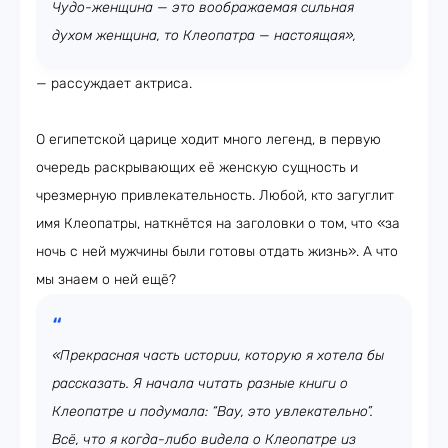
Чудо-женщина — это воображаемая сильная
духом женщина, то Клеопатра — настоящая»,
— рассуждает актриса.
О египетской царице ходит много легенд, в первую
очередь раскрывающих её женскую сущность и
чрезмерную привлекательность. Любой, кто загуглит
имя Клеопатры, наткнётся на заголовки о том, что «за
ночь с ней мужчины были готовы отдать жизнь». А что
мы знаем о ней ещё?
«Прекрасная часть истории, которую я хотела бы
рассказать. Я начала читать разные книги о
Клеопатре и подумала: “Вау, это увлекательно”.
Всё, что я когда-либо видела о Клеопатре из