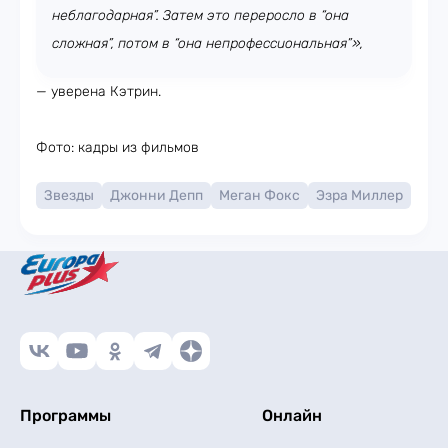
неблагодарная”. Затем это переросло в “она
сложная”, потом в “она непрофессиональная”»,
—
уверена Кэтрин.
Фото: кадры из фильмов
Звезды
Джонни Депп
Меган Фокс
Эзра Миллер
Программы
Онлайн