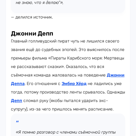
не знаю, что я делаю”»,
— делился источник.
Джонни Депп
Главный голливудский пират чуть не лишился своего
звания ещё до судебных эпопей. Это выяснилось после
премьеры фильма «Пираты Карибского моря: Мертвецы
не рассказывают сказки». Оказалось, что вся
съёмочная команда жаловалась на поведение
Джонни
Деппа
. Его отношения с
Эмбер Хёрд
не ладились уже
тогда, потому производство ленты срывалось. Однажды
Депп
сломал руку (якобы пытался ударить экс-
супругу), из-за чего пришлось менять расписание.
«Я помню разговор с членами съёмочной группы