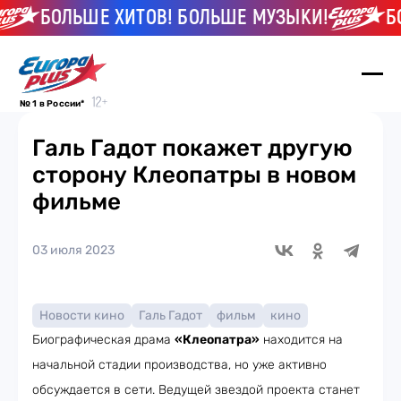
БОЛЬШЕ ХИТОВ! БОЛЬШЕ МУЗЫКИ!
БОЛ
№ 1 в России*
Галь Гадот покажет другую
сторону Клеопатры в новом
фильме
03 июля 2023
Новости кино
Галь Гадот
фильм
кино
Биографическая драма
«Клеопатра»
находится на
начальной стадии производства, но уже активно
обсуждается в сети. Ведущей звездой проекта станет