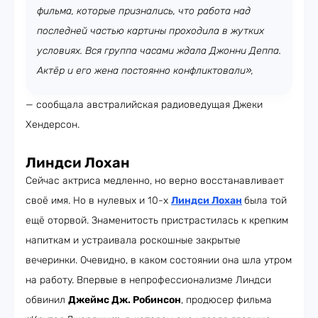
фильма, которые признались, что работа над
последней частью картины проходила в жутких
условиях. Вся группа часами ждала Джонни Деппа.
Актёр и его жена постоянно конфликтовали»,
— сообщала австралийская радиоведущая Джеки
Хендерсон.
Линдси Лохан
Сейчас актриса медленно, но верно восстанавливает
своё имя. Но в нулевых и 10-х
Линдси Лохан
была той
ещё оторвой. Знаменитость пристрастилась к крепким
напиткам и устраивала роскошные закрытые
вечеринки. Очевидно, в каком состоянии она шла утром
на работу. Впервые в непрофессионализме Линдси
обвинил
Джеймс Дж. Робинсон
, продюсер фильма