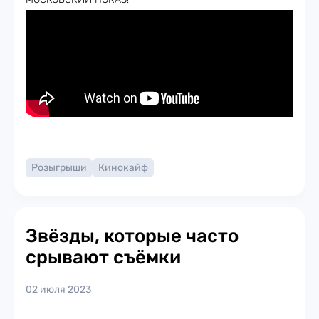
Розыгрыши
Кинокайф
Звёзды, которые часто
срывают съёмки
02 июля 2023