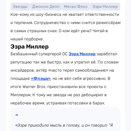
Звезды
Джонни Депп
Меган Фокс
Эзра Миллер
Кое-кому из шоу-бизнеса не хватает ответственности
и терпения. Сотрудничество с ними снится режиссёрам
в самых страшных снах. О ком идёт речь? Читай в
нашей подборке.
Эзра Миллер
Безбашенный супергерой DC
Эзра Миллер
заработал
репутацию так же быстро, как и утратил её. По словам
инсайдеров, актёр «часто терял самообладание» на
площадке
«Флэша»
, но не вёл себя агрессивно. В
итоге Warner Bros. приостановили все проекты с
Миллером. К тому же звезда не раз дебоширил в
нерабочее время, устраивая потасовки в барах.
«Эзре приходила мысль в голову, и он говорил: “Я