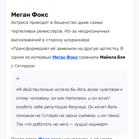
Меган Фокс
Актриса приводит в бешенство даже самых
терпеливых режиссёров. Из-за неоднозначных
высказываний в сторону шоураннера
«Трансформеров» её заменили на другую артистку. В
одном из интервью
Меган Фокс
сравнила
Майкла Бэя
с Гитлером:
«Я действительно хотела бы дать волю чувствам к
этому человеку, он как Наполеон, и он хочет
создать себе репутацию безумца. Он хочет быть
похожим на Гитлера на своих съёмках, и он такой.
Так что работать на него — сущий кошмар».