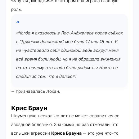
«Крутая Джорджия», в котором она играла главную
роль.
«Когда я оказалась в Лос-Анджелесе после съёмок
в “Дрянных девчонках”, мне было 17 или 18 лет. Я
не чувствовала себя одинокой, ведь вокруг меня
всё время были люди, но я не обращала внимания
на то, почему эти люди были рядом <…> Никто не
следил за тем, что я делаю»,
— признавалась Лохан.
Крис Браун
Шоумен уже несколько лет не может справиться со
звёздной болезнью. Знакомые не раз отмечали, что
вспышки агрессии
Криса Брауна
— это уже что-то