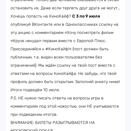
остановить их. Даже если терпеть друг друга не могут…
Хочешь попасть на КиноКайф?
С 3 по 9 июля
опубликуй ВКонтакте или в Одноклассниках ссылку на
эту акцию с комментарием «Хочу посмотреть фильм
«Круче некуда» первым вместе с Европой Плюс.
Присоединяйся к #КиноКайф!» (пост должен быть
публичным, т.е. виден всем пользователям без
ограничений). Мы ждём ссылку на твой пост вместе с
ответами на вопросы КиноКайфа. Не забудь, что твой
профиль должен быть открытым. Заполняй анкету ниже!
Итоги подведём 10 июля.
P.S. НЕ нужно писать ответы на вопросы игры в
комментариях под этой новостью, они НЕ учитываются
при подведении итогов.
ВНИМАНИЕ: БИЛЕТЫ РАЗЫГРЫВАЮТСЯ НА
МОСКОВСКИЙ ПОКАЗ!