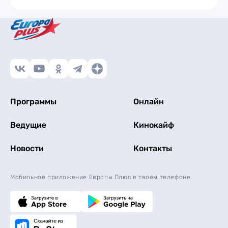
Программы
Онлайн
Ведущие
Кинокайф
Новости
Контакты
Мобильное приложение Европы Плюс в твоем телефоне.