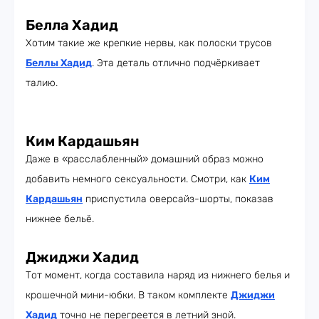
Белла Хадид
Хотим такие же крепкие нервы, как полоски трусов
Беллы Хадид
. Эта деталь отлично подчёркивает
талию.
Ким Кардашьян
Даже в «расслабленный» домашний образ можно
добавить немного сексуальности. Смотри, как
Ким
Кардашьян
приспустила оверсайз-шорты, показав
нижнее бельё.
Джиджи Хадид
Тот момент, когда составила наряд из нижнего белья и
крошечной мини-юбки. В таком комплекте
Джиджи
Хадид
точно не перегреется в летний зной.