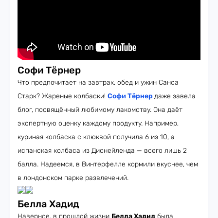
Софи Тёрнер
Что предпочитает на завтрак, обед и ужин Санса
Старк? Жареные колбаски!
Софи Тёрнер
даже завела
блог, посвящённый любимому лакомству. Она даёт
экспертную оценку каждому продукту. Например,
куриная колбаска с клюквой получила 6 из 10, а
испанская колбаса из Диснейленда — всего лишь 2
балла. Надеемся, в Винтерфелле кормили вкуснее, чем
в лондонском парке развлечений.
Белла Хадид
Наверное, в прошлой жизни
Белла Хадид
была