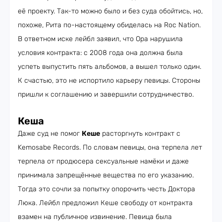
её проекту. Так-то можно было и без суда обойтись, но,
похоже, Рита по-настоящему обиделась на Roc Nation.
В ответном иске лейбл заявил, что Ора нарушила
условия контракта: с 2008 года она должна была
успеть выпустить пять альбомов, а вышел только один.
К счастью, это не испортило карьеру певицы. Стороны
пришли к соглашению и завершили сотрудничество.
Кеша
Даже суд не помог
Кеше
расторгнуть контракт с
Kemosabe Records. По словам певицы, она терпела лет
терпела от продюсера сексуальные намёки и даже
принимала запрещённые вещества по его указанию.
Тогда это сочли за попытку опорочить честь Доктора
Люка. Лейбл предложил Кеше свободу от контракта
взамен на публичное извинение. Певица была