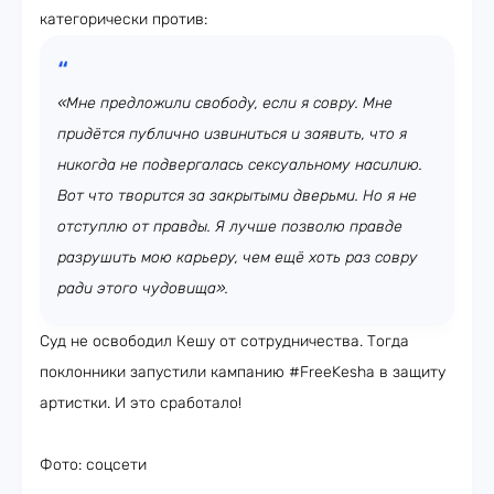
категорически против:
«Мне предложили свободу, если я совру. Мне
придётся публично извиниться и заявить, что я
никогда не подвергалась сексуальному насилию.
Вот что творится за закрытыми дверьми. Но я не
отступлю от правды. Я лучше позволю правде
разрушить мою карьеру, чем ещё хоть раз совру
ради этого чудовища».
Суд не освободил Кешу от сотрудничества. Тогда
поклонники запустили кампанию #FreeKesha в защиту
артистки. И это сработало!
Фото: соцсети