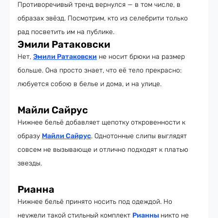
Противоречивый тренд вернулся — в том числе, в
образах звёзд. Посмотрим, кто из селебрити только
рад посветить им на публике.
Эмили Ратаковски
Нет,
Эмили Ратаковски
не носит брюки на размер
больше. Она просто знает, что её тело прекрасно:
любуется собою в белье и дома, и на улице.
Майли Сайрус
Нижнее бельё добавляет щепотку откровенности к
образу
Майли Сайрус
. Однотонные слипы выглядят
совсем не вызывающе и отлично подходят к платью
звезды.
Рианна
Нижнее бельё принято носить под одеждой. Но
неужели такой стильный комплект
Рианны
никто не