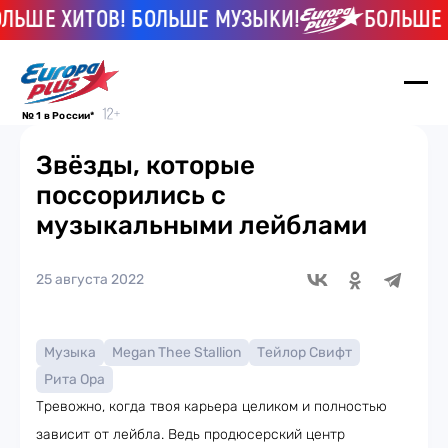
ШЕ ХИТОВ! БОЛЬШЕ МУЗЫКИ!
БОЛЬШЕ ХИ
№ 1 в России*
Звёзды, которые
поссорились с
музыкальными лейблами
25 августа 2022
Музыка
Megan Thee Stallion
Тейлор Свифт
Рита Ора
Тревожно, когда твоя карьера целиком и полностью
зависит от лейбла. Ведь продюсерский центр