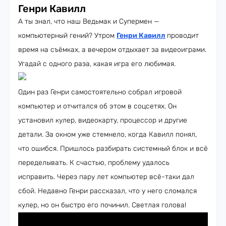
Генри Кавилл
А ты знал, что наш Ведьмак и Супермен —
компьютерный гений? Утром
Генри Кавилл
проводит
время на съёмках, а вечером отдыхает за видеоиграми.
Угадай с одного раза, какая игра его любимая.
Один раз Генри самостоятельно собрал игровой
компьютер и отчитался об этом в соцсетях. Он
установил кулер, видеокарту, процессор и другие
детали. За окном уже стемнело, когда Кавилл понял,
что ошибся. Пришлось разбирать системный блок и всё
переделывать. К счастью, проблему удалось
исправить. Через пару лет компьютер всё-таки дал
сбой. Недавно Генри рассказал, что у него сломался
кулер, но он быстро его починил. Светлая голова!