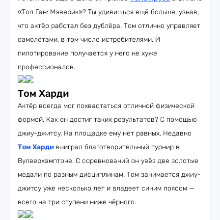
«Топ Ган: Мэверик»? Ты удивишься ещё больше, узнав,
что актёр работал без дублёра. Том отлично управляет
самолётами, в том числе истребителями. И
пилотирование получается у него не хуже
профессионалов.
Том Харди
Актёр всегда мог похвастаться отличной физической
формой. Как он достиг таких результатов? С помощью
джиу-джитсу. На площадке ему нет равных. Недавно
Том Харди
выиграл благотворительный турнир в
Вулверхэмптоне. С соревнований он увёз две золотые
медали по разным дисциплинам. Том занимается джиу-
джитсу уже несколько лет и владеет синим поясом —
всего на три ступени ниже чёрного.