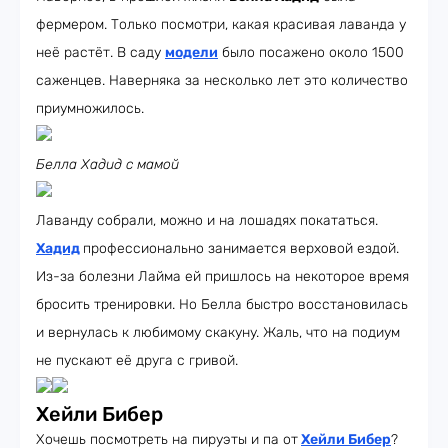
фермером. Только посмотри, какая красивая лаванда у
неё растёт. В саду
модели
было посажено около 1500
саженцев. Наверняка за несколько лет это количество
приумножилось.
Белла Хадид с мамой
Лаванду собрали, можно и на лошадях покататься.
Хадид
профессионально занимается верховой ездой.
Из-за болезни Лайма ей пришлось на некоторое время
бросить тренировки. Но Белла быстро восстановилась
и вернулась к любимому скакуну. Жаль, что на подиум
не пускают её друга с гривой.
Хейли Бибер
Хочешь посмотреть на пируэты и па от
Хейли Бибер
?