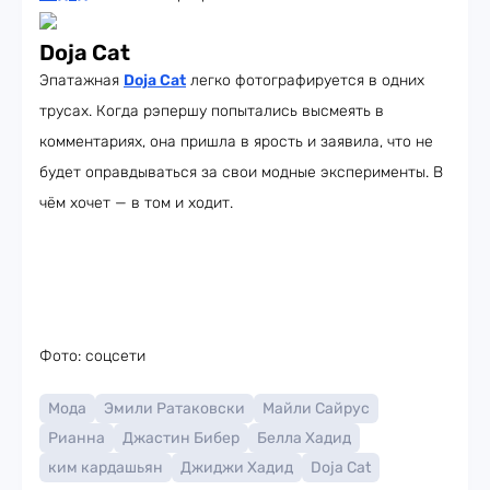
Doja Cat
Эпатажная
Doja Cat
легко фотографируется в одних
трусах. Когда рэпершу попытались высмеять в
комментариях, она пришла в ярость и заявила, что не
будет оправдываться за свои модные эксперименты. В
чём хочет — в том и ходит.
Фото: соцсети
Мода
Эмили Ратаковски
Майли Сайрус
Рианна
Джастин Бибер
Белла Хадид
ким кардашьян
Джиджи Хадид
Doja Cat