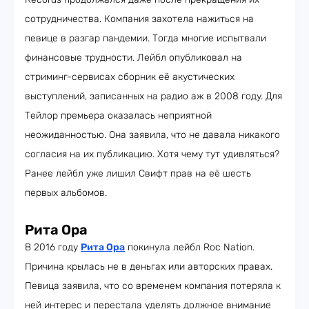
сотрудничества. Компания захотела нажиться на
певице в разгар пандемии. Тогда многие испытвали
финансовые трудности. Лейбл опубликовал на
стриминг-сервисах сборник её акустических
выступлений, записанных на радио аж в 2008 году. Для
Тейлор премьера оказалась неприятной
неожиданностью. Она заявила, что не давала никакого
согласия на их публикацию. Хотя чему тут удивляться?
Ранее лейбл уже лишил Свифт прав на её шесть
первых альбомов.
Рита Ора
В 2016 году
Рита Ора
покинула лейбл Roc Nation.
Причина крылась не в деньгах или авторских правах.
Певица заявила, что со временем компания потеряла к
ней интерес и перестала уделять должное внимание