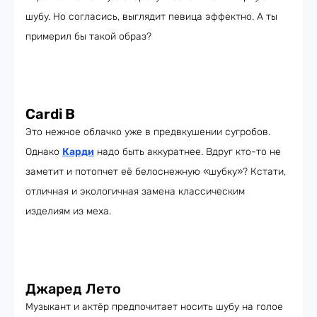
шубу. Но согласись, выглядит певица эффектно. А ты
примерил бы такой образ?
Cardi B
Это нежное облачко уже в предвкушении сугробов.
Однако
Карди
надо быть аккуратнее. Вдруг кто-то не
заметит и потопчет её белоснежную «шубку»? Кстати,
отличная и экологичная замена классическим
изделиям из меха.
Джаред Лето
Музыкант и актёр предпочитает носить шубу на голое