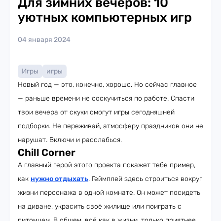
Для зимних вечеров: 10
уютных компьютерных игр
04 января 2024
Игры
игры
Новый год — это, конечно, хорошо. Но сейчас главное
— раньше времени не соскучиться по работе. Спасти
твои вечера от скуки смогут игры сегодняшней
подборки. Не переживай, атмосферу праздников они не
нарушат. Включи и расслабься.
Chill Corner
А главный герой этого проекта покажет тебе пример,
как
нужно отдыхать
. Геймплей здесь строиться вокруг
жизни персонажа в одной комнате. Он может посидеть
на диване, украсить своё жилище или поиграть с
питомцем. В общем, всё как в жизни, только приятнее.