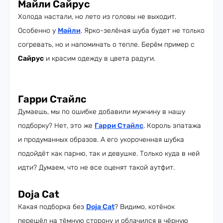
Майли Сайрус
Холода настали, но лето из головы не выходит.
Особенно у
Майли
. Ярко-зелёная шуба будет не только
согревать, но и напоминать о тепле. Берём пример с
Сайрус
и красим одежду в цвета радуги.
Гарри Стайлс
Думаешь, мы по ошибке добавили мужчину в нашу
подборку? Нет, это же
Гарри Стайлс
. Король эпатажа
и продуманных образов. А его укороченная шубка
подойдёт как парню, так и девушке. Только куда в ней
идти? Думаем, что не все оценят такой аутфит.
Doja Cat
Какая подборка без
Doja Cat
? Видимо, котёнок
перешёл на тёмную сторону и облачился в чёрную