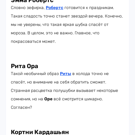
Эмма Робертс
Словно зефирка,
Робертс
готовится к праздникам.
Такая сладость точно станет звездой вечера. Конечно,
мы не уверены, что такая яркая шубка спасёт от
мороза. В целом, это не важно. Главное, что
покрасоваться может.
Рита Ора
Такой необычный образ
Риты
в холода точно не
спасёт, но внимание на себя обратить сможет.
Странная расцветка полушубки вызывает некоторые
сомнения, но на
Оре
всё смотрится шикарно.
Согласен?
Кортни Кардашьян