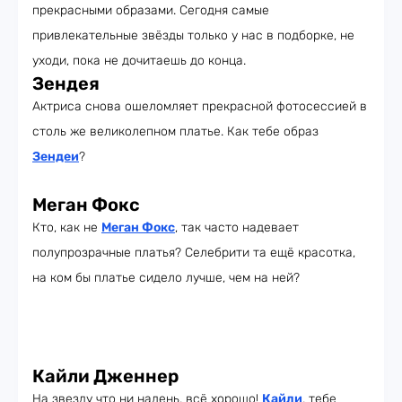
прекрасными образами. Сегодня самые
привлекательные звёзды только у нас в подборке, не
уходи, пока не дочитаешь до конца.
Зендея
Актриса снова ошеломляет прекрасной фотосессией в
столь же великолепном платье. Как тебе образ
Зендеи
?
Меган Фокс
Кто, как не
Меган Фокс
, так часто надевает
полупрозрачные платья? Селебрити та ещё красотка,
на ком бы платье сидело лучше, чем на ней?
Кайли Дженнер
На звезду что ни надень, всё хорошо!
Кайли
, тебе