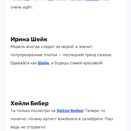
очень идёт.
Ирина Шейк
Модель всегда следит за модой, а значит,
полупрозрачные платья — последний тренд сезона.
Одевайся как
Шейк
, и будешь самой красивой!
Хейли Бибер
Ты только посмотри на
Хейли Бибер
! Теперь-то
понятно, почему артист влюбился в селебрити. Глаз
ведь не оторвать!