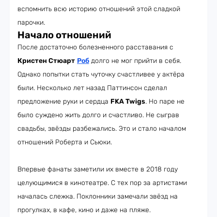
вспомнить всю историю отношений этой сладкой
парочки.
Начало отношений
После достаточно болезненного расставания с
Кристен Стюарт
Роб
долго не мог прийти в себя.
Однако попытки стать чуточку счастливее у актёра
были. Несколько лет назад Паттинсон сделал
предложение руки и сердца
FKA Twigs
. Но паре не
было суждено жить долго и счастливо. Не сыграв
свадьбы, звёзды разбежались. Это и стало началом
отношений Роберта и Сьюки.
Впервые фанаты заметили их вместе в 2018 году
целующимися в кинотеатре. С тех пор за артистами
началась слежка. Поклонники замечали звёзд на
прогулках, в кафе, кино и даже на пляже.