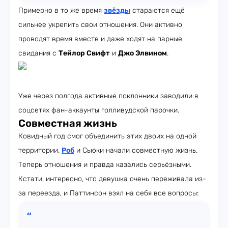
Примерно в то же время
звёзды
стараются ещё
сильнее укрепить свои отношения. Они активно
проводят время вместе и даже ходят на парные
свидания с
Тейлор Свифт
и
Джо Элвином
.
Уже через полгода активные поклонники заводили в
соцсетях фан-аккаунты голливудской парочки.
Совместная жизнь
Ковидный год смог объединить этих двоих на одной
территории.
Роб
и Сьюки начали совместную жизнь.
Теперь отношения и правда казались серьёзными.
Кстати, интересно, что девушка очень переживала из-
за переезда, и Паттинсон взял на себя все вопросы: