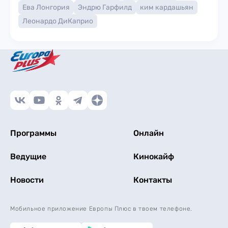
Ева Лонгория
Эндрю Гарфилд
ким кардашьян
Леонардо ДиКаприо
Программы
Онлайн
Ведущие
Кинокайф
Новости
Контакты
Мобильное приложение Европы Плюс в твоем телефоне.