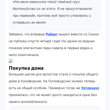
«На меня навалился такой тяжёлый груз
беспокойства из-за этого. Я не присутствовала
при переезде, поэтому всё просто упаковали и
отправили за меня».
Забавно, что впервые
Роберт
вышел вместе со Сьюки
на публику спустя четыре года! На одном из модных
показов элегантная пара сидела в первых рядах и
мило кокетничала.
Покупка дома
Большим шагом для артистов стала и покупка общего
дома в Калифорнии. На Голливудских холмах теперь
есть их общий особняк. Примерно тогда же
Уотерхаус
призналась, что не может долго находиться одна без
своего возлюбленного: