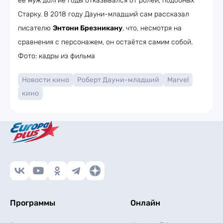
её муж долгие годы отказывался от ролей, подобных
Старку. В 2018 году Дауни-младший сам рассказал
писателю
Энтони Брезникану
, что, несмотря на
сравнения с персонажем, он остаётся самим собой.
Фото: кадры из фильма
Новости кино
Роберт Дауни-младший
Marvel
кино
Программы
Онлайн