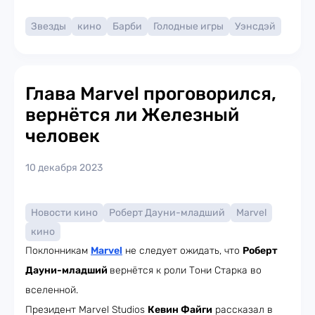
Звезды
кино
Барби
Голодные игры
Уэнсдэй
Глава Marvel проговорился,
вернётся ли Железный
человек
10 декабря 2023
Новости кино
Роберт Дауни-младший
Marvel
кино
Поклонникам
Marvel
не следует ожидать, что
Роберт
Дауни-младший
вернётся к роли Тони Старка во
вселенной.
Президент Marvel Studios
Кевин Файги
рассказал в