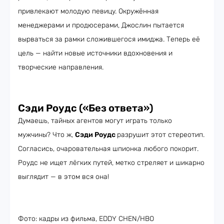
привлекают молодую певицу. Окружённая
менеджерами и продюсерами, Джослин пытается
вырваться за рамки сложившегося имиджа. Теперь её
цель — найти новые источники вдохновения и
творческие направления.
Сэди Роудс («Без ответа»)
Думаешь, тайных агентов могут играть только
мужчины? Что ж,
Сэди Роудс
разрушит этот стереотип.
Согласись, очаровательная шпионка любого покорит.
Роудс не ищет лёгких путей, метко стреляет и шикарно
выглядит — в этом вся она!
Фото: кадры из фильма, EDDY CHEN/HBO