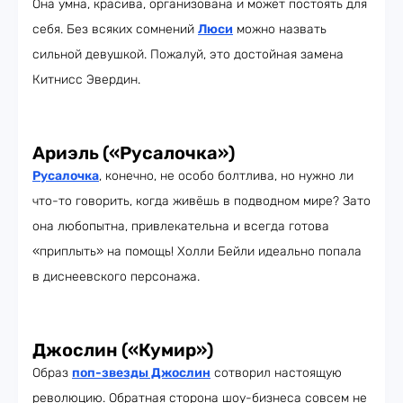
Она умна, красива, организована и может постоять для
себя. Без всяких сомнений
Люси
можно назвать
сильной девушкой. Пожалуй, это достойная замена
Китнисс Эвердин.
Ариэль («Русалочка»)
Русалочка
, конечно, не особо болтлива, но нужно ли
что-то говорить, когда живёшь в подводном мире? Зато
она любопытна, привлекательна и всегда готова
«приплыть» на помощь! Холли Бейли идеально попала
в диснеевского персонажа.
Джослин («Кумир»)
Образ
поп-звезды Джослин
сотворил настоящую
революцию. Обратная сторона шоу-бизнеса совсем не