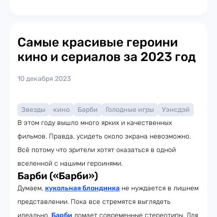
Самые красивые героини
кино и сериалов за 2023 год
10 декабря 2023
Звезды
кино
Барби
Голодные игры
Уэнсдэй
В этом году вышло много ярких и качественных
фильмов. Правда, усидеть около экрана невозможно.
Всё потому что зрители хотят оказаться в одной
вселенной с нашими героинями.
Барби («Барби»)
Думаем,
кукольная блондинка
не нуждается в лишнем
представлении. Пока все стремятся выглядеть
идеально,
Барби
ломает современные стереотипы. Для