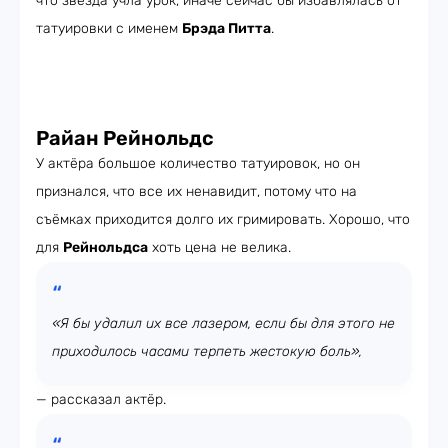
что звезда учла урок, иначе сейчас бы избавлялась от
татуировки с именем
Брэда Питта
.
Райан Рейнольдс
У актёра большое количество татуировок, но он
признался, что все их ненавидит, потому что на
съёмках приходится долго их гримировать. Хорошо, что
для
Рейнольдса
хоть цена не велика.
«Я бы удалил их все лазером, если бы для этого не
приходилось часами терпеть жестокую боль»,
— рассказал актёр.