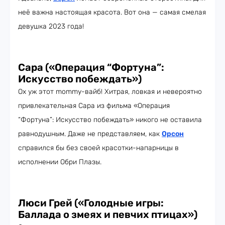
неё важна настоящая красота. Вот она — самая смелая
девушка 2023 года!
Сара («Операция “Фортуна”:
Искусство побеждать»)
Ох уж этот mommy-вайб! Хитрая, ловкая и невероятно
привлекательная Сара из фильма «Операция
“Фортуна”: Искусство побеждать» никого не оставила
равнодушным. Даже не представляем, как
Орсон
справился бы без своей красотки-напарницы в
исполнении Обри Плазы.
Люси Грей («Голодные игры:
Баллада о змеях и певчих птицах»)