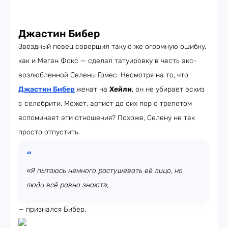
Джастин Бибер
Звёздный певец совершил такую же огромную ошибку,
как и Меган Фокс — сделал татуировку в честь экс-
возлюбленной Селены Гомес. Несмотря на то, что
Джастин Бибер
женат на
Хейли
, он не убирает эскиз
с селебрити. Может, артист до сих пор с трепетом
вспоминает эти отношения? Похоже, Селену не так
просто отпустить.
«Я пытаюсь немного растушевать её лицо, но
люди всё равно знают»,
— признался Бибер.