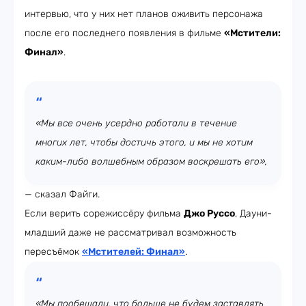
интервью, что у них нет планов оживить персонажа
после его последнего появления в фильме
«Мстители:
Финал»
.
«Мы все очень усердно работали в течение
многих лет, чтобы достичь этого, и мы не хотим
каким-либо волшебным образом воскрешать его»,
— сказал Файги.
Если верить сорежиссёру фильма
Джо Руссо
, Дауни-
младший даже не рассматривал возможность
пересъёмок
«Мстителей: Финал»
.
«Мы пообещали, что больше не будем заставлять