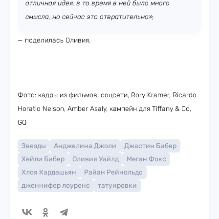
отличная идея, в то время в ней было много
смысла, но сейчас это отвратительно»,
— поделилась Оливия.
Фото: кадры из фильмов, соцсети, Rory Kramer, Ricardo
Horatio Nelson, Amber Asaly, кампейн для Tiffany & Co,
GQ
Звезды
Анджелина Джоли
Джастин Бибер
Хейли Бибер
Оливия Уайлд
Меган Фокс
Хлоя Кардашьян
Райан Рейнольдс
дженнифер лоуренс
татуировки