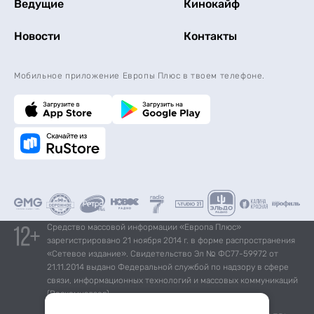
Ведущие
Кинокайф
Новости
Контакты
Мобильное приложение Европы Плюс в твоем телефоне.
Средство массовой информации «Европа Плюс»
зарегистрировано 21 ноября 2014 г. в форме распространения
«Сетевое издание». Свидетельство Эл № ФС77-59972 от
21.11.2014 выдано Федеральной службой по надзору в сфере
связи, информационных технологий и массовых коммуникаций
(Роскомнадзор).