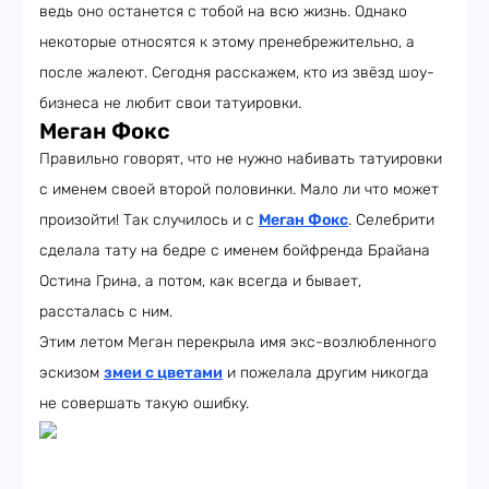
ведь оно останется с тобой на всю жизнь. Однако
некоторые относятся к этому пренебрежительно, а
после жалеют. Сегодня расскажем, кто из звёзд шоу-
бизнеса не любит свои татуировки.
Меган Фокс
Правильно говорят, что не нужно набивать татуировки
с именем своей второй половинки. Мало ли что может
произойти! Так случилось и с
Меган Фокс
. Селебрити
сделала тату на бедре с именем бойфренда Брайана
Остина Грина, а потом, как всегда и бывает,
рассталась с ним.
Этим летом Меган перекрыла имя экс-возлюбленного
эскизом
змеи с цветами
и пожелала другим никогда
не совершать такую ошибку.