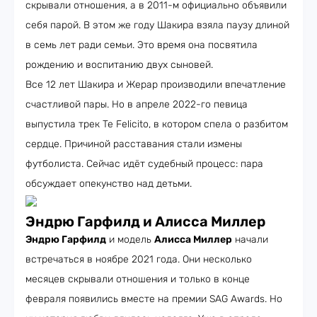
скрывали отношения, а в 2011-м официально объявили
себя парой. В этом же году Шакира взяла паузу длиной
в семь лет ради семьи. Это время она посвятила
рождению и воспитанию двух сыновей.
Все 12 лет Шакира и Жерар производили впечатление
счастливой пары. Но в апреле 2022-го певица
выпустила трек Te Felicito, в котором спела о разбитом
сердце. Причиной расставания стали измены
футболиста. Сейчас идёт судебный процесс: пара
обсуждает опекунство над детьми.
Эндрю Гарфилд и Алисса Миллер
Эндрю Гарфилд
и модель
Алисса Миллер
начали
встречаться в ноябре 2021 года. Они несколько
месяцев скрывали отношения и только в конце
февраля появились вместе на премии SAG Awards. Но