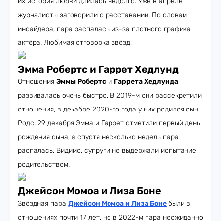
их история любви длилась недолго. Уже в апреле
журналисты заговорили о расставании. По словам
инсайдера, пара распалась из-за плотного графика
актёра. Любимая отговорка звёзд!
Эмма Робертс и Гаррет Хедлунд
Отношения
Эммы Робертс
и
Гаррета Хедлунда
развивалась очень быстро. В 2019-м они рассекретили
отношения, в декабре 2020-го года у них родился сын
Родс. 29 декабря Эмма и Гаррет отметили первый день
рождения сына, а спустя несколько недель пара
распалась. Видимо, супруги не выдержали испытание
родительством.
Джейсон Момоа и Лиза Боне
Звёздная пара
Джейсон Момоа и Лиза Боне
были в
отношениях почти 17 лет, но в 2022-м пара неожиданно