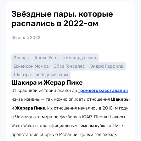
Звёздные пары, которые
распались в 2022-ом
05 июля 2022
Звезды
Канье Уэст
ким кардашьян
Джейсон Момоа
Эйса Гонсалес
Эндрю Гарфилд
Шакира
звёздные пары
Шакира и Жерар Пике
От красивой истории любви до
громкого расставания
из-за измены — так можно описать отношения
Шакиры
и
Жерара Пике
. Их отношения начались в 2010-м году
с Чемпионата мира по футболу в ЮАР. Песня Шакиры
Waka Waka стала официальным гимном кубка, а Пике
представлял сборную Испании. Целый год звёзды