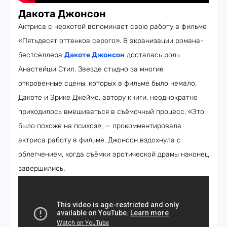
Дакота Джонсон
Актриса с неохотой вспоминает свою работу в фильме
«Пятьдесят оттенков серого». В экранизации романа-
бестселлера
Дакоте Джонсон
досталась роль
Анастейши Стил. Звезде стыдно за многие
откровенные сцены, которых в фильме было немало.
Дакоте и Эрике Джеймс, автору книги, неоднократно
приходилось вмешиваться в съёмочный процесс. «Это
было похоже на психоз», — прокомментировала
актриса работу в фильме. Джонсон вздохнула с
облегчением, когда съёмки эротической драмы наконец
завершились.