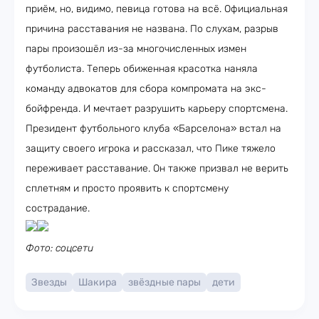
приём, но, видимо, певица готова на всё. Официальная
причина расставания не названа. По слухам, разрыв
пары произошёл из-за многочисленных измен
футболиста. Теперь обиженная красотка наняла
команду адвокатов для сбора компромата на экс-
бойфренда. И мечтает разрушить карьеру спортсмена.
Президент футбольного клуба «Барселона» встал на
защиту своего игрока и рассказал, что Пике тяжело
переживает расставание. Он также призвал не верить
сплетням и просто проявить к спортсмену
сострадание.
Фото: соцсети
Звезды
Шакира
звёздные пары
дети