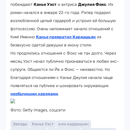
побеждают
Канье Уэст
и актриса
Джулия Фокс
. Их
роман начался в январе 22-го года. Рэпер подарил
возлюбленной целый гардероб и устроил ей большую
фотосессию. Очень напоминает начало отношений с
Ким! Именно
Канье превратил Кардашьян
из
безвкусно одетой девушки в икону стиля.
Но продлились отношения с Фокс не так долго. Через
месяц Уэст начал публично признаваться в любви экс-
супруге. Общаются ли Йе и Фокс — неизвестно. Но
благодаря отношениям с Канье Джулия начала чаще
появляться на публике и шокировать окружающих
необычными нарядами
.
Фото: Getty Images, соцсети
Звезды
Канье Уэст
ким кардашьян