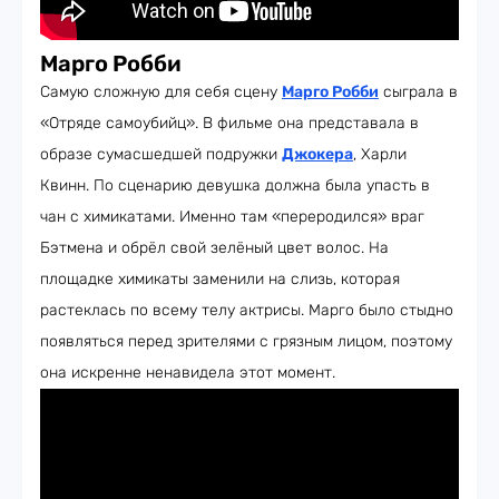
Марго Робби
Самую сложную для себя сцену
Марго Робби
сыграла в
«Отряде самоубийц». В фильме она представала в
образе сумасшедшей подружки
Джокера
, Харли
Квинн. По сценарию девушка должна была упасть в
чан с химикатами. Именно там «переродился» враг
Бэтмена и обрёл свой зелёный цвет волос. На
площадке химикаты заменили на слизь, которая
растеклась по всему телу актрисы. Марго было стыдно
появляться перед зрителями с грязным лицом, поэтому
она искренне ненавидела этот момент.