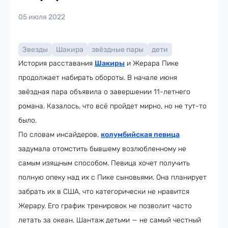
05 июля 2022
Звезды
Шакира
звёздные пары
дети
История расставания
Шакиры
и Жерара Пике
продолжает набирать обороты. В начале июня
звёздная пара объявила о завершении 11-летнего
романа. Казалось, что всё пройдет мирно, но не тут-то
было.
По словам инсайдеров,
колумбийская певица
задумала отомстить бывшему возлюбленному не
самым изящным способом. Певица хочет получить
полную опеку над их с Пике сыновьями. Она планирует
забрать их в США, что категорически не нравится
Жерару. Его график тренировок не позволит часто
летать за океан. Шантаж детьми — не самый честный