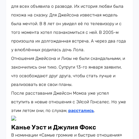
для всех объявила о разводе. Их история любви была
похожа на сказку. Для Джейсона известная модель
была мечтой. В 8 лет он увидел её по телевизору и с
того момента хотел познакомиться с ней. В 2005-м
произошла их долгожданная встреча. А через два года
у влюблённых родилась дочь Лола.
Отношения Джейсона и Лизы не были скандальными, и
закончились они тихо. Супруги 13-го января заявили,
что освобождают друг друга, чтобы стать лучше и
реализовать все свои планы.
После расставания Джейсон Момоа уже успел
вступить в новые отношения с Эйсой Гонсалес. Но уже
этим летом они, по слухам,
расстались
.
Канье Уэст и Джулия Фокс
В номинации «Самые громкие и быстрые отношения»