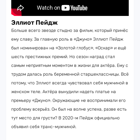
Эллиот Пейдж
Больше всего звезде стыдно за фильм, который принёс
ему славу. За главную роль в «Джуно» Эллиот Пейдж
был номинирован на «Золотой глобус», «Оскар» и ещё
шесть престижных премий. Но сезон наград стал
самым неприятным моментом в жизни для актёра. Ему с
трудом далась роль беременной старшеклассницы. Всё
потому, что Эллиот всегда чувствовал себя мужчиной в
женском теле. Актёра вынудили надеть платье на
премьеру «Джуно». Окружающие не воспринимали его
проблему всерьёз. Он был на волне успеха, разве есть
тут место для грусти? В 2020-м Пейдж официально
объявил себя транс-мужчиной.