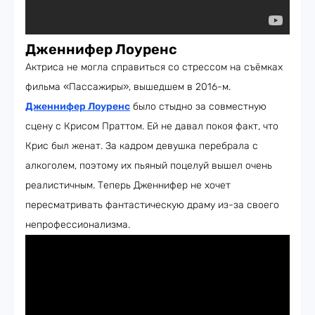
Дженнифер Лоуренс
Актриса не могла справиться со стрессом на съёмках
фильма «Пассажиры», вышедшем в 2016-м.
Дженнифер Лоуренс
было стыдно за совместную
сцену с Крисом Праттом. Ей не давал покоя факт, что
Крис был женат. За кадром девушка перебрала с
алкоголем, поэтому их пьяный поцелуй вышел очень
реалистичным. Теперь Дженнифер не хочет
пересматривать фантастическую драму из-за своего
непрофессионализма.